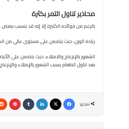
محاذير تناول التمر بكثرة
بالرغم من فوائده الكثيرة إلا إنه قد يتسبب ببعض الأ
زيادة الوزن، حيث يتضمن على مستوى عالي من السع
الشعور بالإنزعاج والامتلاء، حيث يتضمن على الأليا
بعد تناول الطعام يسبب الشعور بالإمتلاء والإنزعاج.
فيسبوك
‫X
لينكدإن
‏Tumblr
بينتيريست
شاركها