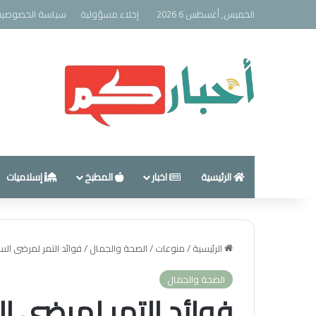
الخميس, أغسطس 6 2026
إخلاء مسؤولية
سياسة الخصوصية
الرئيسية
اخبار
المطبخ
إسلاميات
الرئيسية
/
منوعات
/
الصحة والجمال
/
فوائد التمر لمرضى ال
الصحة والجمال
فوائد التمر لمرضى 