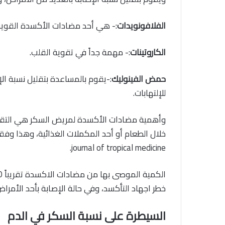
الفلافونويدات
:- هي أحد مضادات الأكسدة القوية، 
الكاروتينات
:- مهمة جداً في تقوية القلب.
حمض الفينوليك
:-يقوم بالمساعدة بتقليل نسبة ال
للإلتهابات.
وأهمية مضادات الأكسدة لمريض السكر هي التق
journal of tropical medicine.
خطر اجهاد التأكسد، وفي حالة الإصابة بأحد الأمرا
السيطرة على نسبة السكر في الدم