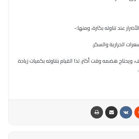
ضرار عند تناوله بكثرة، ومنها:-
رات الحرارية والسكر.
ف، ويحتاج هضمه وقت أكثر، لذا القيام بتناوله بكميات زيادة
‏Reddit
‏VKontakte
مشاركة عبر البريد
طباعة