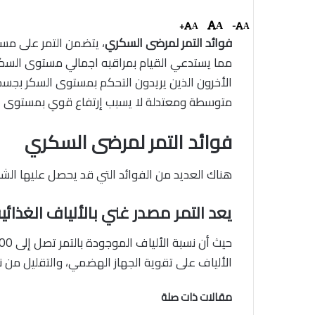
+
-
A
A
A
فوائد التمر لمرضى السكري
، يتضمن التمر على مست
مما يستدعي القيام بمراقبه اجمالي مستوى السكر 
الأخرون الذين يريدون التحكم بمستوى السكر بجسمه
متوسطة ومعتدلة لا يسبب إرتفاع قوي بمستوى ا
فوائد التمر لمرضى السكري
هناك العديد من الفوائد التي قد يحصل عليها الشخص
يعد التمر مصدر غني بالألياف الغذائي
الألياف على تقوية الجهاز الهضمي، والتقليل من ن
مقالات ذات صلة