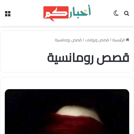
بحث عن
الوضع المظلم
الق
الرئيسية
/
قصص وروايات
/
قصص رومانسية
قصص رومانسية