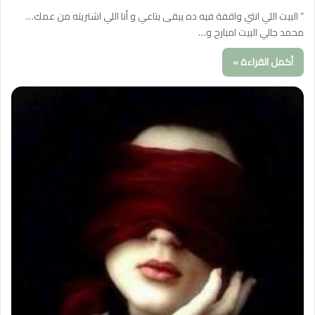
” البيت اللي انتي واقفة فيه ده يبقى بتاعي و أنا اللي اشتريته من عمك…
محمد جالي البيت امبارح و…
أكمل القراءة »