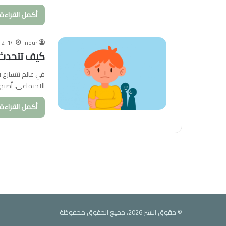
أكمل القراءة 
12-14
nour
كيف تتحدث 
في عالم تتسارع ف
الاجتماعي، أصبح
أكمل القراءة 
© حقوق النشر 2026، جميع الحقوق محفوظة