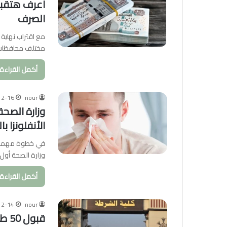
الصرف
مع اقتراب نهاية 
مختلف محافظات 
أكمل القراءة 
12-16
nour
وزارة الصحة
الأنفلونزا ب
في خطوة مهمة ت
وزارة الصحة أول
أكمل القراءة 
12-14
nour
قبول 50 طالبة من كليات التربية الرياضية بأكاديمية الشرطة