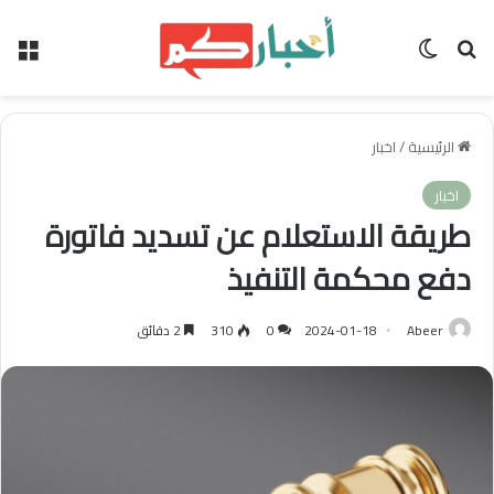
بحث عن
الوضع المظلم
الق
الرئيسية
/
اخبار
اخبار
طريقة الاستعلام عن تسديد فاتورة
دفع محكمة التنفيذ
Abeer
2024-01-18
0
310
2 دقائق