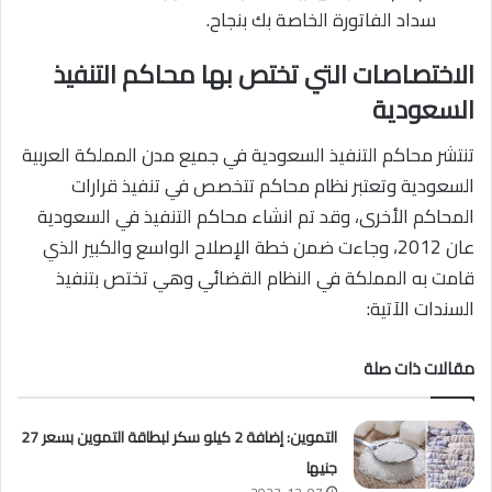
سداد الفاتورة الخاصة بك بنجاح.
الاختصاصات التي تختص بها محاكم التنفيذ
السعودية
تنتشر محاكم التنفيذ السعودية في جميع مدن المملكة العربية
السعودية وتعتبر نظام محاكم تتخصص في تنفيذ قرارات
المحاكم الأخرى، وقد تم انشاء محاكم التنفيذ في السعودية
عان 2012، وجاءت ضمن خطة الإصلاح الواسع والكبير الذي
قامت به المملكة في النظام القضائي وهي تختص بتنفيذ
السندات الآتية:
مقالات ذات صلة
التموين: إضافة 2 كيلو سكر لبطاقة التموين بسعر 27
جنيها