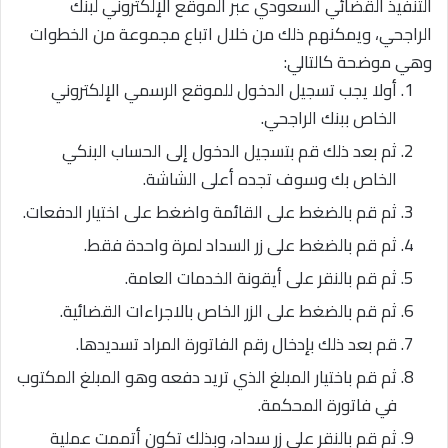
التنفيذ القضائي السعودي عبر الموقع الإلكتروني لبنك
الراجحي، ويمكنهم ذلك من خلال اتباع مجموعة من الخطوات
وهي موضحة كالتالي:
أولا يجب تسجيل الدخول للموقع الرسمي الإلكتروني
الخاص ببنك الراجحي.
ثم بعد ذلك قم بتسجيل الدخول إلى الحساب البنكي
الخاص بك وسوف تجده أعلى الشاشة.
ثم قم بالضغط على القائمة واضغط على اختيار الدفعات.
ثم قم بالضغط على زر السداد لمرة واحدة فقط.
ثم قم بالنقر على أيقونة الخدمات العامة.
ثم قم بالضغط على الزر الخاص بالاجراءات القضائية.
قم بعد ذلك بإدخال رقم الفاتورة المراد تسديدها.
ثم قم باختيار المبلغ الذي تريد دفعه وهو المبلغ المكتوب
في فاتورة المحكمة.
ثم قم بالنقر على زر سداد، وبذلك تكون أتممت عملية