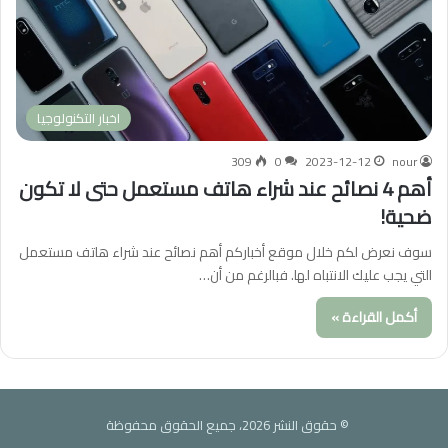
اخبار التكنولوجيا
309
0
2023-12-12
nour
أهم 4 نصائح عند شراء هاتف مستعمل حتى لا تكون
ضحية!
سوف نعرض لكم خلال موقع أخباركم أهم نصائح عند شراء هاتف مستعمل
التي يجب عليك الانتباه لها. فبالرغم من أن…
أكمل القراءة »
© حقوق النشر 2026، جميع الحقوق محفوظة