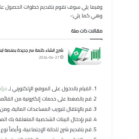
وفيما يلي سوف نقوم بتقديم خطوات الحصول على م
وهي كما يلي:-
مقالات ذات صلة
شرح انشاء كلمة سر جديدة بمنصة ابش
2024-04-27
القيام بالدخول على الموقع الإلكتورني لـ
مؤسس
قم بالضغط على خدمات إلكترونية من القائمة 
قم بالإنتقال لتبويب المساعدات المالية، وم
قم بإدخال البينات الشخصية المتعلقة بك المط
قم بتقديم شرح للحالة الإجتماعية، وأيضاً نوع