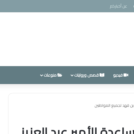
عن أخباركم
فيديو
قصص وروايات
منوعات
 بن فهد لجميع المواطنين
اعدة الأمير عبد العزيز