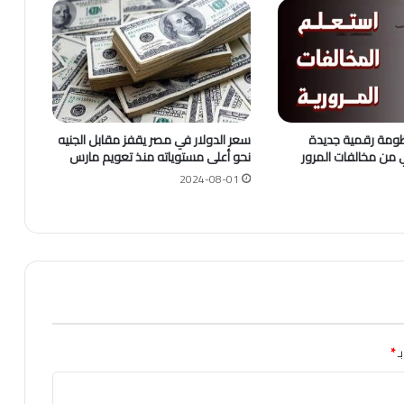
ظومة رقمية جديدة
سعر الدولار في مصر يقفز مقابل الجنيه
 من مخالفات المرور
نحو أعلى مستوياته منذ تعويم مارس
2024-08-01
ـ
*