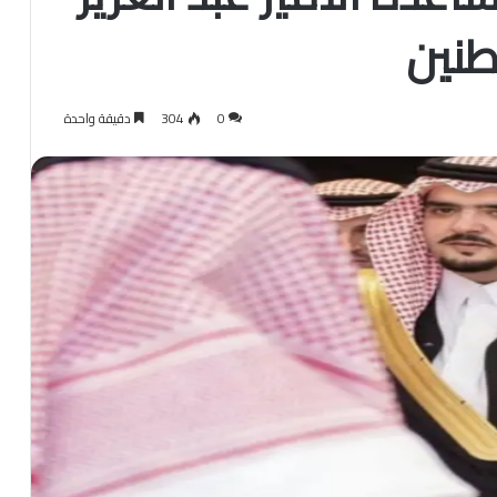
طنين
0
304
دقيقة واحدة