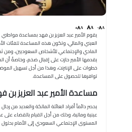
+
-
A
A
A
يقوم الأمير عبد العزيز بن فهد بمساعدة مواطني 
العيني والمالي، وتكون هذه المساعدة للفئات الأك
المادي والإجتماعي للأشخاص السعوديين، ومن ثم ت
يقدمها الأمير حازت على إقبال ضخم، وخاصةً أن 
خطوات على الإنترنت، وهذا من أجل تسهيل الموض
توافرها للحصول على المساعدة.
مساعدة الأمير عبد العزيز بن ف
يحصر دائماً أفراد العائلة المالكة والعديد من رج
عينية ومالية، وذلك من أجل القيام بالقضاء على عجز
المستوى الإجتماعي السعودي إلى الأمام بحلول 2030، وذلك تطبيقاً لأهداف ورؤية المملكة.