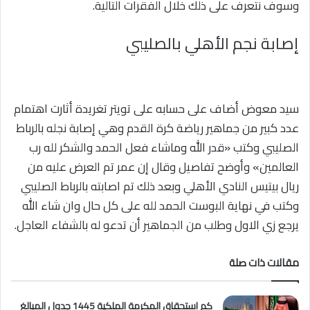
وسوف نتعرف على ذلك خلال الفقرات التالية.
إصابة نجم الأهلي بالصليبي
سيد معوض أضاف على حسابه على تويتر تغريدة أثارت اهتمام
عدد كبير من جماهير رياضة كرة القدم وهي إصابة نجله بالرباط
الصليبي وكتب «قدر الله وماشاء فعل الحمد والشكر لله رب
العالمين» وأوضح تفاصيل وقال إن عمر تم العرض عليه من
ريال بيتيس النادي الأهلي وبعد ذلك تم اصابته بالرباط الصليبي
وكتب في نهاية البوست الحمد لله على كل حال وان شاء الله
يرجع زي الاول وطلب من الجماهير أن تدعو له بالشفاء العاجل.
مقالات ذات صلة
كم استحقاق المكرمة الملكية 1445 جدول المبالغ