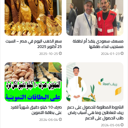
مسعف سعودي ينقذ أم لطفلة
سعر الذهب اليوم في مصر – السبت
مستجيب لنداء طفلتها
25 أكتوبر 2025
2025-10-25
2024-01-23
الشروط المطلوبة للحصول على دعم
صرف 10 كيلو دقيق شهرياً للفرد
ريف للعاطلين وما هي أسباب رفض
على بطاقة التموين
طلب الحصول على الدعم
2024-06-04
2024-05-06