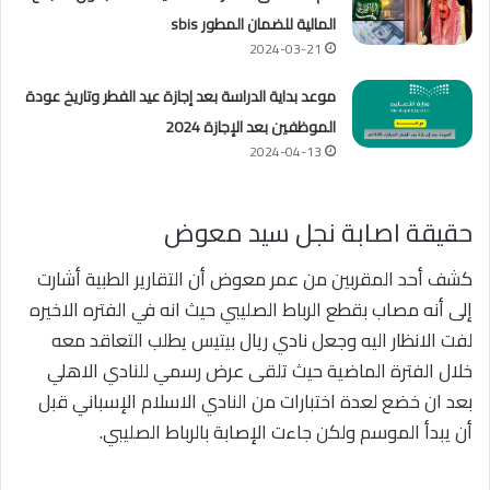
المالية للضمان المطور sbis
2024-03-21
موعد بداية الدراسة بعد إجازة عيد الفطر وتاريخ عودة
الموظفين بعد الإجازة 2024
2024-04-13
حقيقة اصابة نجل سيد معوض
كشف أحد المقربين من عمر معوض أن التقارير الطبية أشارت
إلى أنه مصاب بقطع الرباط الصليبي حيث انه في الفتره الاخيره
لفت الانظار اليه وجعل نادي ريال بيتيس يطلب التعاقد معه
خلال الفترة الماضية حيث تلقى عرض رسمي للنادي الاهلي
بعد ان خضع لعدة اختبارات من النادي الاسلام الإسباني قبل
أن يبدأ الموسم ولكن جاءت الإصابة بالرباط الصليبي.