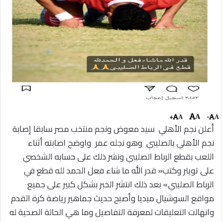
+
-
A
A
A
أعلن نجم الأهلي سيد معوض ونجم منتخب مصر سابقا إصابة
نجم الأهلي بالصليبي وهو نجله عمر واوضح اصابته أثناء
اللعب بقطع الرباط الصليبي ونشر ذلك على حسابه الشخصي
على تويتر وكتب« قدر الله ما شاء فعل الحمد لله قطع في
الرباط الصليبي» بعد ذلك انتشر الخبر بشكل كبير على جميع
مواقع السوشيال ميديا وأصبح حديث جماهير رياضة كرة القدم
وانهالت التعليقات لمعرفة التفاصيل وما هي الحالة الصحية له