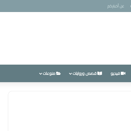
عن أخباركم
فيديو
قصص وروايات
منوعات