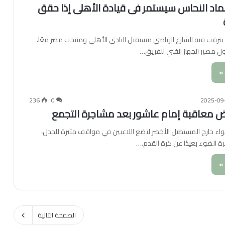
عماد النحاس سيستمر فى قيادة الأهلى إذا حقق
ترقب فيه الشارع الرياضي مستقبل النادي الأهلي ومنتخب مصر معًا،
حول مصير الجهاز الفني للفريق…
»
236
0
2025-09
ض معاقبة إمام عاشور بعد مشاجرة التجمع
أجواء خارج المستطيل الأخضر لتضع اللاعبين في مواقف مثيرة للجدل،
ة الضوء بعيدًا عن كرة القدم.…
»
الصفحة التالية