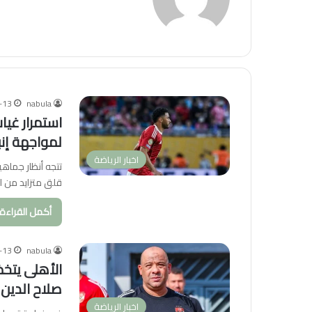
-13
nabula
استمرار غيا
لمواجهة إنب
اخبار الرياضة
تتجه أنظار جماهي
قلق متزايد من ال
أكمل القراءة 
-13
nabula
صلاح الدين
اخبار الرياضة