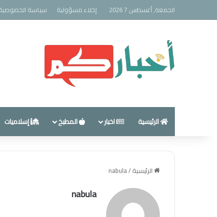
الجمعة, أغسطس 7 2026
إخلاء مسؤولية
سياسة الخصوصية
الرئيسية
اخبار
المطبخ
إسلاميات
الرئيسية
/
nabula
nabula