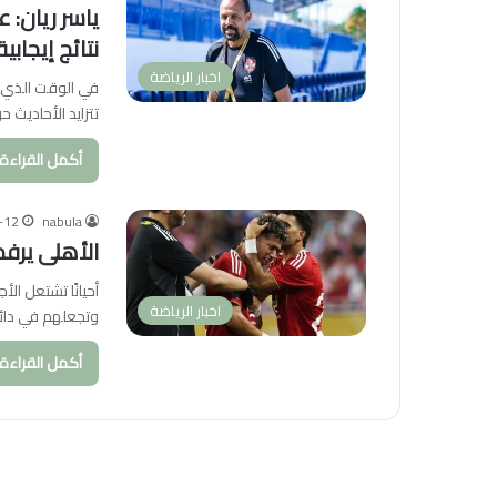
ياسر ريان: 
نتائج إيجابية
اخبار الرياضة
في الوقت الذي ي
تتزايد الأحاديث 
أكمل القراءة 
-12
nabula
الأهلى يرف
أحيانًا تشتعل ال
اخبار الرياضة
وتجعلهم في دائر
أكمل القراءة 