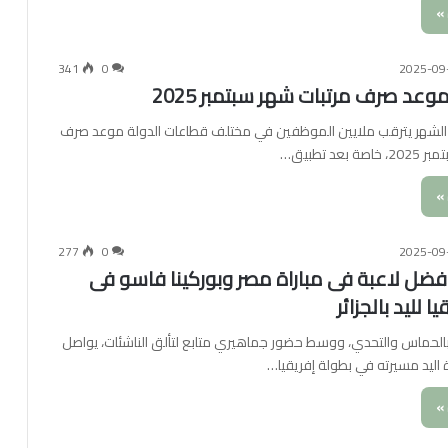
»
341
0
2025-09
عد صرف مرتبات شهر سبتمبر 2025
ة الشهر يترقب ملايين الموظفين في مختلف قطاعات الدولة موعد صرف
عد تطبيق…
»
277
0
2025-09
فضل لاعبة فى مباراة مصر وبوركينا فاسو فى
 لليد بالجزائر
بالحماس والتحدي، ووسط حضور جماهيري متابع لتألق الناشئات، يواصل
اليد مسيرته في بطولة إفريقيا…
»