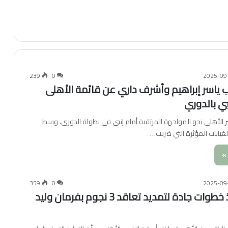
239
0
2025-09
ب ياسر إبراهيم وأشرف داري عن قائمة الأهلى
ي بالدوري
ر الأهلي نحو المواجهة المرتقبة أمام إنبي في بطولة الدوري، وسط
غيابات المؤثرة التي ضربت…
»
359
0
2025-09
الأهلى يتخذ خطوات جادة لتمديد تعاقد 3 نجوم بفرمان وليد