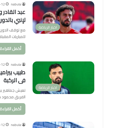
-12
nabula
عبد القادر 
لإنبي بالدو
اخبار الرياضة
مع توقف الدوري 
للمباريات المقبل
أكمل القراءة 
-12
nabula
فى الركبة
اخبار الرياضة
تعيش جماهير بيرا
الفريق محمود 
أكمل القراءة 
-12
nabula