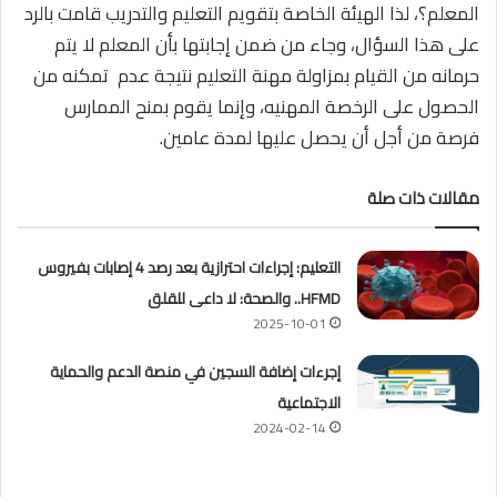
المعلم؟، لذا الهيئة الخاصة بتقويم التعليم والتدريب قامت بالرد
على هذا السؤال، وجاء من ضمن إجابتها بأن المعلم لا يتم
حرمانه من القيام بمزاولة مهنة التعليم نتيجة عدم تمكنه من
الحصول على الرخصة المهنيه، وإنما يقوم بمنح الممارس
فرصة من أجل أن يحصل عليها لمدة عامين.
مقالات ذات صلة
التعليم: إجراءات احترازية بعد رصد 4 إصابات بفيروس
HFMD.. والصحة: لا داعى للقلق
2025-10-01
إجرءات إضافة السجين في منصة الدعم والحماية
الاجتماعية
2024-02-14