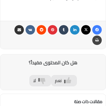
فيسبوك
‫X
لينكدإن
‏Tumblr
بينتيريست
‏Reddit
‏VKontakte
مشاركة عبر البريد
طباعة
هل كان المحتوى مفيداً؟
نعم
لا
مقالات ذات صلة