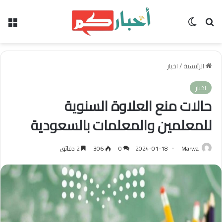
بحث عن
الوضع المظلم
الق
الرئيسية
/
اخبار
اخبار
حالات منع العلاوة السنوية
للمعلمين والمعلمات بالسعودية
Marwa
2024-01-18
0
306
2 دقائق