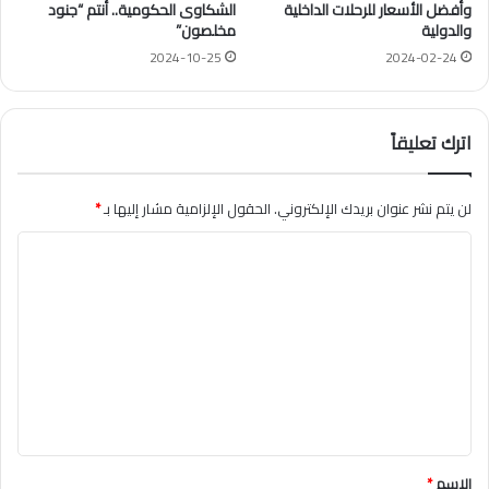
وأفضل الأسعار للرحلات الداخلية
الشكاوى الحكومية.. أنتم “جنود
والدولية
مخلصون”
2024-10-25
2024-02-24
اترك تعليقاً
لن يتم نشر عنوان بريدك الإلكتروني.
الحقول الإلزامية مشار إليها بـ
*
ا
ل
ت
ع
ل
ي
ق
*
الاسم
*