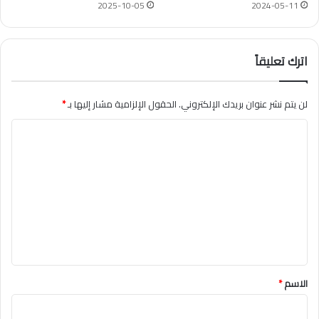
2025-10-05
2024-05-11
اترك تعليقاً
لن يتم نشر عنوان بريدك الإلكتروني.
الحقول الإلزامية مشار إليها بـ
*
ا
ل
ت
ع
ل
ي
ق
*
الاسم
*