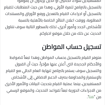
المستفيدين سواء الحاليين أو الذين يريدون أن يقوموا
بالتسجيل بالبرنامج للمرة الأولى، وهذا من حيث المتطلبات للقيام
بالتسجيل أو اجراءات القيام بالتعديل ورفع الأوراق والمستندات
المطلوبة، ووقت اعلان النتائج الخاصة بالأهلية بالنسبة
للأشخاص الجدد وأمور أخرى، لذلك بالسطور التالية سوف نتناول
الحديث عن ذلك من خلال موقع اخباركم.
تسجيل حساب المواطن
متوفر القيام بالتسجيل بحساب المواطن وهذا تبعاً للضوابط
والأحكام الجديدة التي أعلن عنها مؤخراً، حيث أن القبول
والتسجيل سوف يستمر بالبرنامج لنهاية العام الحالي مع القيام
بالإستمرار والمداومة بصرف الدعم الاضافي إلى الأشخاص
المستفيدين، بينما عملية القيام بتحديث البيانات والأمور الأخرى
من الاجراءات الدورية تبعاً لقواعد التحديث. والموقع الرسمي
من “
هنا
“.