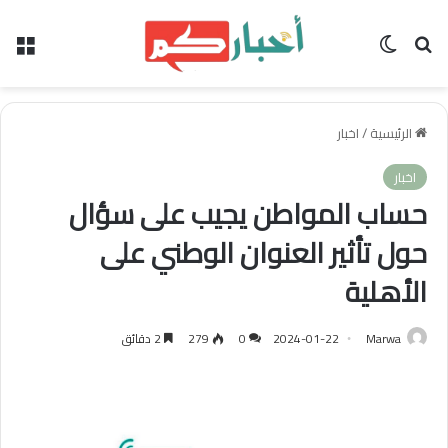
بحث عن
الوضع المظلم
الق
الرئيسية
/
اخبار
اخبار
حساب المواطن يجيب على سؤال
حول تأثير العنوان الوطني على
الأهلية
Marwa
2024-01-22
0
279
2 دقائق