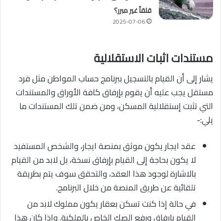
قلقاً غير مبرر؟
2025-07-06
مستندات اثبات الاستقلالية
يشار إلى أن القيام بالتسجيل ببرنامج حساب المواطن مثل فرد
مستقل يجب عليه أن يقوم بإرفاق كافة الأوراق والمستندات
التي تثبت إستقلالية المسكن، ومن ضمن تلك المستندات ما
يلي:-
عقد ايجار يكون موثق بمنصة ايجار، والشخص المستفيد
لا يكون بحاجة إلى القيام بإرفاق نسخة، بل لابد من القيام
بالاشارة لوجود هذا العقد، والتحقق سوف يتم بطريقة
تلقائية عن طريق المنصة من خلال البرنامج.
في حالة إذا كنت تسكن بعقار يكون مملوك لابد من
القيام بإرفاق ورفع الصك الخاص بالملكية. وإذا كان هذا