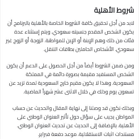
شروط الأهلية
لابد من أجل تحقيق كافة الشروط الخاصة بالأهلية بالبرنامج أن
يكون الشخص المقدم جنسيته سعودي. ويتم إستثناء عدة
فئات من ذلك وهم الإبنة أو الإبن للمواطنة. الزوجة أو الزوج غير
سعودي. الأشخاص الحاملين بطاقات التنقل.
ومن ضمن الشروط أيضاً من أجل الحصول على الدعم أن يكون
الشخص المستفيد مقيمة بصورة دائمة في المملكة
السعودية. وهذا لا يكون مقيم خارج السعودية لمدة تزيد عن
تسعون يوم وذلك في خلال الاثنى عشر شهراً الماضية.
وبذلك نكون قد وصلنا إلى نهاية المقال والحديث عن حساب
المواطن يجيب على سؤال حول تأثير العنوان الوطني على
الأهلية. بالإضافة إلى الحديث عن تحديث العنوان الوطني.
مستندات اثبات الاستقلالية. موعد دفعة فبراير.