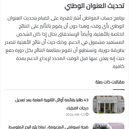
تحديث العنوان الوطني
برنامج حساب المواطن أشار للقدرة على القيام بتحديث العنوان
الوطني بأي وقت، وهذا دون أن يقوم بالتأثير على النتائج
الخاصة بالأهلية، وأيضاً الإستحقاق بحال إذا كان الشخص
المستفيد مشمول في الدعم، وذلك حيث أن نتائج الأهلية تتصدر
بطريقة دورية، وتستطيع أن تقوم بمتابعة النتائج بكل دورة دفع
حيث إنه يعلن عنها قبل الوقت المحدد لإيداع الدعم بمدة
كافية.
مقالات ذات صلة
43 طالبا بقائمة أوائل الثانوية العامة بعد تعديل
درجات الفيزياء
2024-08-13
ضجة تسونامى المزعومة.. لماذا يثير البحر المتوسط