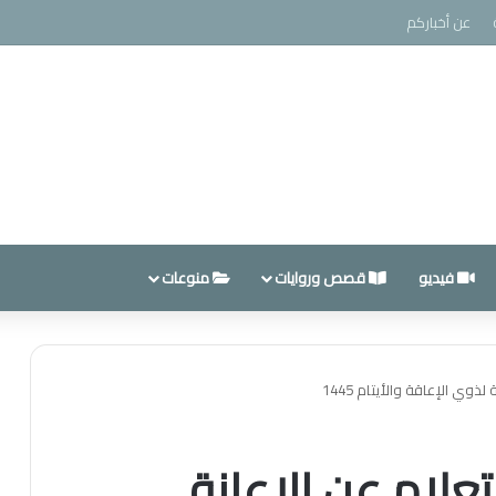
عن أخباركم
فيديو
قصص وروايات
منوعات
ذوي الإعاقة والأيتام 1445
علام عن الإعانة