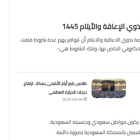
الإعاقة والأيتام 1445
صة بذوي الاعاقة والايتام أن تتوافر بهم عدة شروط قامت
لالكتروني الخاص بها، وتلك الشروط هي:-
طقس رابع أيام الأضحى بمكة.. ارتفاع
درجات الحرارة العظمى
2025-06-09
أن يكون مواطن سعودي وجنسيته السعودية.
يمين بالمملكة السعودية بصورة دائمة.