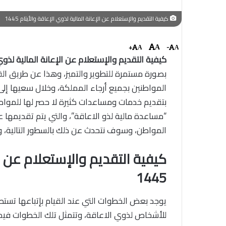
كيفية التقديم والإستعلام عن الإعانة المالية لذوي الإعاقة والأيتام 1445
+
-
A
A
A
كيفية التقديم والإستعلام عن الإعانة المالية لذوي
بصورة مستمرة للتطوير والتميز، وهذا عن طريق ال
المواطنين بجميع أرجاء المملكة، وخلال سعيها إلى
بتقديم خدمات ومساعدات كثيرة لا حصر لها للمو
“مساعدة مالية لذو الاعاقة”، والتي يتم تقديمها 
المواطن، وسوف نتحدث عن ذلك بالسطور التالية، و
كيفية التقديم والإستعلام عن ال
1445
يوجد بعض الخطوات التي عند القيام بإتباعها تستطيع
للأشخاص لذوي الاعاقة، وتتمثل تلك الخطوات فيما