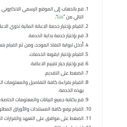
قم بالذهاب إلى الموقع الرسمي الالكتروني ال
التالي من “
هنا
“.
القيام بإختيار خدمة الاعانة المالية لذوي الاع
قم بإختيار خدمة بداية الخدمة.
أدخل لبوابة النفاذ الموحد، ومن ثم القيام بت
القيام بإختيار ايقونة الخدمات.
قم بإختيار خيار تقييم الاعاقة.
الضغط على التقديم.
القيام بقراءة كافة التفاصيل والمعلومات ال
بهذه الخدمة.
قم بكتابة جميع البيانات والمعلومات الخاصة
القيام برفع كافة المستندات والأوراق المط
الضغط على موافق على التعهد والقرارات ال