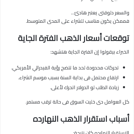
والسعر دلوقتى يعتبر هادئ…
فممكن يكون مناسب للشراء على المدى المتوسط.
توقعات أسعار الذهب الفترة الجاية
الخبراء بيقولوا إن الفترة الجاية هتشهد:
تحركات محدودة لحد ما تتضح رؤية الفيدرالي الأمريكي.
ارتفاع محتمل فى بداية السنة بسبب موسم الشراء.
زيادة الطلب لو الدولار اتحرك لأعلى.
كل العوامل دى خليت السوق فى حالة ترقب مستمر.
أسباب استقرار الذهب النهارده
الاستقرار النهارده كان نتيجة: