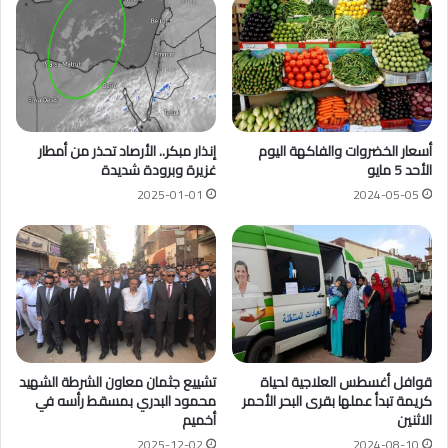
أسعار الخضروات والفاكهة اليوم
إنذار مبكر.. الأرصاد تحذر من أمطار
الأحد 5 مايو
غزيرة وبرودة شديدة
2025-01-01
2024-05-05
قوافل أغسطس العلاجية لحياة
تشييع جثمان معاون الشرطة الشهيد
كريمة تبدأ عملها بقرى البحر الأحمر
محمود البدري بمسقط رأسه في
الاثنين
أخميم
2025-12-02
2024-08-10