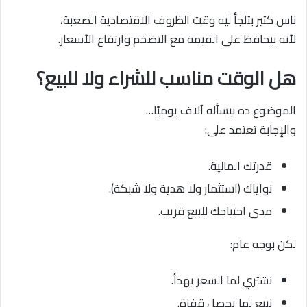
ناس كتير بتلجأ ليه وقت الظروف الاقتصادية الصعبة،
لأنه بيحافظ على القيمة مع التضخم وارتفاع الأسعار.
هل الوقت مناسب للشراء ولا للبيع؟
الموضوع ده بيسأله آلاف يوميًا…
والإجابة تعتمد على:
قدرتك المالية.
نواياك (استثمار ولا هدية ولا شبكة).
مدى احتياجك للبيع قريب.
لكن بوجه عام:
نشتري لما السعر يهدأ.
نبيع لما يحصل قفزة.