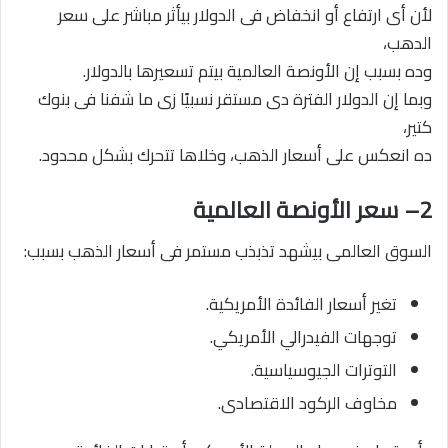
لأن أى ارتفاع أو انخفاض فى الدولار بيأثر مباشر على سعر
الدهب،
وده بسبب إن الأونصة العالمية بيتم تسعيرها بالدولار.
وبما إن الدولار الفترة دى مستقر نسبيًا زى ما شفنا فى بنوك
كتير،
ده انعكس على أسعار الذهب، وخلاها تتحرك بشكل محدود.
2– سعر الأونصة العالمية
السوق العالمى بيشهد تذبذب مستمر فى أسعار الذهب بسبب:
تغير أسعار الفائدة الأمريكية.
توجهات الفيدرالي الأمريكي.
التوترات الجيوسياسية.
مخاوف الركود الاقتصادى.