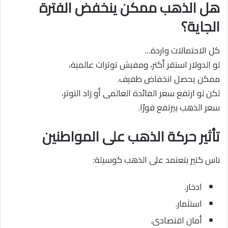
هل الذهب ممكن ينخفض الفترة
الجاية؟
كل الاحتمالات واردة…
لو الدولار استقر أكتر، ومفيش توترات عالمية،
ممكن يحصل انخفاض طفيف.
لكن لو ارتفع سعر الفائدة العالمى أو زاد التوتر،
سعر الذهب بيرتفع فورًا.
تأثير حركة الذهب على المواطنين
ناس كتير بتعتمد على الذهب كوسيلة:
ادخار.
استثمار.
أمان اقتصادى.