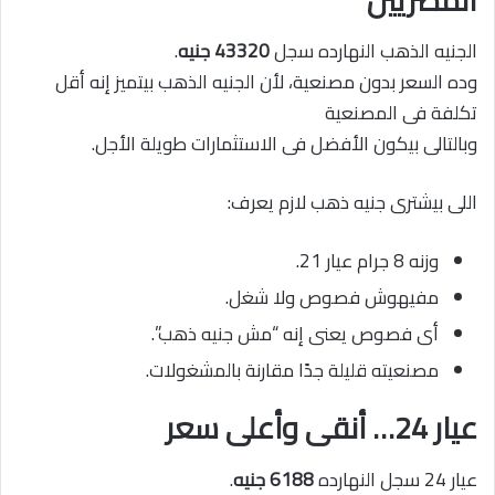
الجنيه الذهب النهارده سجل
43320 جنيه
.
وده السعر بدون مصنعية، لأن الجنيه الذهب بيتميز إنه أقل
تكلفة فى المصنعية
وبالتالى بيكون الأفضل فى الاستثمارات طويلة الأجل.
اللى بيشترى جنيه ذهب لازم يعرف:
وزنه 8 جرام عيار 21.
مفيهوش فصوص ولا شغل.
أى فصوص يعنى إنه “مش جنيه ذهب”.
مصنعيته قليلة جدًا مقارنة بالمشغولات.
عيار 24… أنقى وأعلى سعر
عيار 24 سجل النهارده
6188 جنيه
.