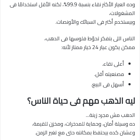
وده العيار الأكثر نقاء بنسبة 99.9%، لكنه الأقل استخدامًا فى
المشغولات،
وبيستخدم أكتر فى السبائك والأونصات.
الناس اللى بتفكر تحوّط فلوسها فى الدهب،
ممكن يكون عيار 24 خيار ممتاز لأنه:
أعلى نقاء.
مصنعيته أقل.
أسهل فى البيع.
ليه الذهب مهم فى حياة الناس؟
الدهب مش مجرد زينة…
ده وسيلة أمان، وحماية للمدخرات، ومخزن للقيمة،
وعشان كده بيحتفظ بمكانته حتى مع تغير الزمن.