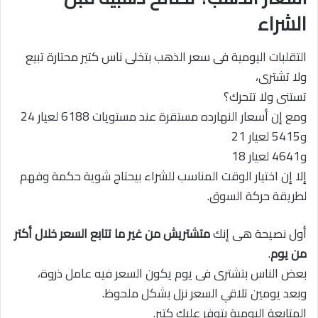
الشراء
التقلبات اليومية فى سعر الذهب بتخلى ناس كتير محتارة تبيع
ولا تشترى،
تستنى ولا تتحرك؟
ومع إن أسعار النهارده مستقرة عند مستويات 6188 لعيار 24
و5415 لعيار 21
و4641 لعيار 18
إلا إن اختيار الوقت المناسب للشراء بيحتاج شوية حكمة وفهم
لطريقة حركة السوق.
أول نصيحة هى إنك
متشتريش من غير ما تتابع السعر خلال أكتر
من يوم
.
بعض الناس بتشترى فى يوم يكون السعر فيه عامل ذروة،
وبعد يومين تلاقي السعر نزل بشكل ملحوظ.
المتابعة اليومية بتوفر عليك كتير.