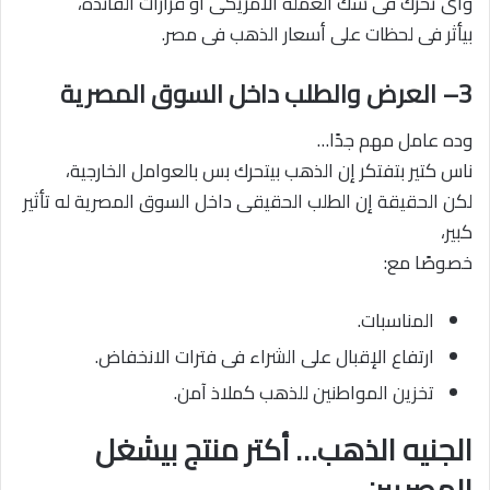
وأى تحرك فى سك العملة الأمريكى أو قرارات الفائدة،
بيأثر فى لحظات على أسعار الذهب فى مصر.
3– العرض والطلب داخل السوق المصرية
وده عامل مهم جدًا…
ناس كتير بتفتكر إن الذهب بيتحرك بس بالعوامل الخارجية،
لكن الحقيقة إن الطلب الحقيقى داخل السوق المصرية له تأثير
كبير،
خصوصًا مع:
المناسبات.
ارتفاع الإقبال على الشراء فى فترات الانخفاض.
تخزين المواطنين للذهب كملاذ آمن.
الجنيه الذهب… أكتر منتج بيشغل
المصريين