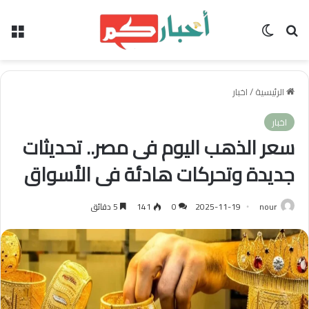
بحث عن
الوضع المظلم
الق
الرئيسية
/
اخبار
اخبار
سعر الذهب اليوم فى مصر.. تحديثات
جديدة وتحركات هادئة فى الأسواق
nour
2025-11-19
0
141
5 دقائق