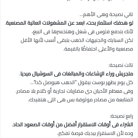
تاني نصيحة وهى الأهم…
لو هدفك استثمار بحت، ابعد عن المشغولات العالية المصنعية
.
لأنك بتدفع فلوس فى شغل وهتخسرها فى البيع،
لكن السبايك والجنيهات الذهب بتبقى أنسب لأنها الأقل
مصنعية والأعلى احتفاظًا بالقيمة.
تالت نصيحة:
متجريش وراء الإشاعات والمبالغات فى السوشيال ميديا
.
كل يوم يظهر بوست بيقول “الدهب هيوصل كذا”…
وفى معظم الأحيان دى مضاربات تجارية أو كلام بلا مصادر.
المتابعة من مصادر موثوقة بس هى اللى هتفيدك.
رابع نصيحة:
الشراء فى أوقات الاستقرار أفضل من أوقات الصعود الحاد
.
وده لأن الاستقرار بيديك فرصة تفكير،