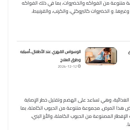
 متنوعة من الفواكه والخضروات، بما في ذلك
الفواكه
 وغيرها.
و الخضروات كالبروكلي، والكرنب، والقرنبيط،
ق
الوسواس القهري عند الأطفال..أسبابه
وطرق العلاج
2024-12-12
 الغذائية، وهي تساعد على الهضم وتقليل خطر الإصابة
يض هذا المرض. مجموعة متنوعة من الحبوب الكاملة، بما
لإفطار المصنوعة من الحبوب الكاملة، والأرز البني،
.