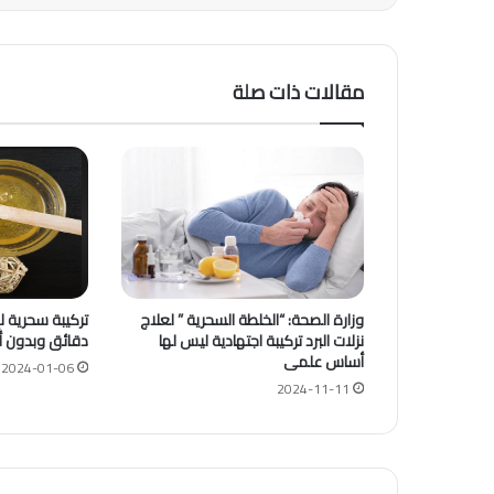
مقالات ذات صلة
وزارة الصحة: “الخلطة السحرية ” لعلاج
تركيبة سحرية 
نزلات البرد تركيبة اجتهادية ليس لها
دقائق وبدون أ
أساس علمى
2024-01-06
2024-11-11