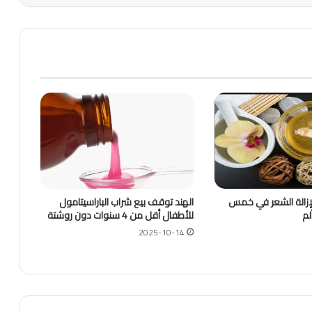
لإزالة الشعر في خمس
الهند توقف بيع شراب الباراسيتامول
لم
للأطفال أقل من 4 سنوات دون روشتة
2025-10-14