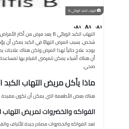
التهاب الكبد الوبائي B
+
-
A
A
A
شخص. يسبب المرض التهابًا في الكبد يمكن أن يؤد
يوجد علاج حالياً لهذا المرض ولكن هناك علاجات 
أن هناك أشياء يمكن للمرضى القيام بها لمساعدة 
صحي.
ماذا يأكل مريض التهاب الكبد ال
هناك بعض الأطعمة التي يمكن أن تكون مفيدة لمريض الت
الفواكه والخضروات
لمريض
التهاب ا
تعد الفواكه والخضروات مصادر جيدة للألياف والف