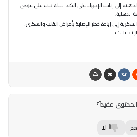
هنية إلى زيادة الإجهاد على الكبد، لذلك يجب على مرضى
كرية إلى زيادة خطر الإصابة بأمراض القلب والسكري،
تلف الكبد.
‏Reddit
‏VKontakte
مشاركة عبر البريد
طباعة
لمحتوى مفيداً؟
عم
لا