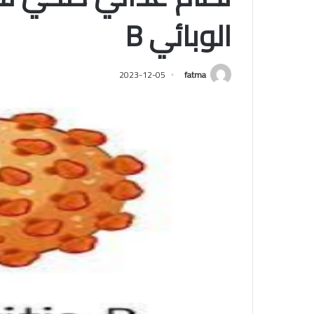
الوبائي B
2023-12-05
fatma