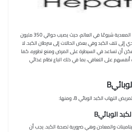
التهاب الكبد الوبائي B يعد مرض من أكثر الأمراض المعدية شيوعًا في العالم، حيث يصيب حوالي 350 مليون
ي إلى تلف الكبد وفي بعض الحالات إلى سرطان الكبد. لا
يمكن أن تساعد في السيطرة على المرض ومنع تطوره. كما
أنفسهم على التعافي، بما في ذلك اتباع نظام غذائي
وبائيB
هاب الكبد الوبائي B، ومنها:
لكبد الوبائيB
يتامينات والمعادن وهي ضرورية لصحة الكبد. يجب أن