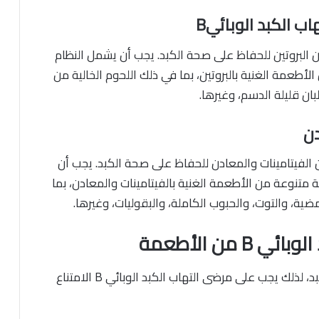
هاب الكبد الوبائيB
البروتين للحفاظ على صحة الكبد. يجب أن يشمل النظام
عمة الغنية بالبروتين، بما في ذلك اللحوم الخالية من
ان قليلة الدسم، وغيرها.
دن
الفيتامينات والمعادن للحفاظ على صحة الكبد. يجب أن
تنوعة من الأطعمة الغنية بالفيتامينات والمعادن، بما
مضية، والتوت،
والحبوب الكاملة، والبقوليات، وغيرها.
من الأطعمة
يمكن أن يؤدي الكحول إلى تلف الكبد، لذلك يجب على مرضى التهاب الكبد الوبائي B الامتناع