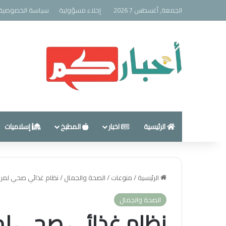
الجمعة, أغسطس 7 2026
إخلاء مسؤولية
سياسة الخصوصية
الرئيسية
اخبار
المطبخ
إسلاميات
الرئيسية
/
منوعات
/
الصحة والجمال
/
نظام غذائي صحي لمريض 
الصحة والجمال
نظام غذائي صحي لمر