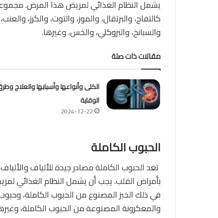
يشمل النظام الغذائي لمريض هذا المرض. مجموعة
كالتفاح، والبرتقال، والموز، والتوت، والكرز، والعنب،
والسبانخ، والبروكلي، والخس، وغيرها.
مقالات ذات صلة
الكلى وأنواعها وأسبابها والعلاج وطر
الوقاية
2024-12-22
الحبوب الكاملة
تعد الحبوب الكاملة مصادر جيدة للألياف والألياف
بأمراض القلب. يجب أن يشمل النظام الغذائي لمر
في ذلك الخبز المصنوع من الحبوب الكاملة، وحبوب ا
والمعكرونة المصنوعة من الحبوب الكاملة، وغيرها