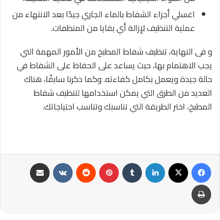
اغسلي أجزاء الشفاط بالماء الجاري جيدًا بعد الانتهاء من
عملية التنظيف لإزالة أي بقايا من المنظفات.
و فى النهاية، تنظيف شفاط المطبخ من الأمور المهمة التي
يجب الاهتمام بها، حيث يساعد على الحفاظ على الشفاط في
حالة جيدة ويعمل بكامل كفاءته. وكما ذكرنا سابقًا، هناك
العديد من الطرق التي يمكن استخدامها لتنظيف شفاط
المطبخ، اختر الطريقة التي تناسبك وتناسب احتياجاتك.
فيسبوك
‫X
لينكدإن
‏Tumblr
بينتيريست
‏Reddit
‏VKontakte
مشاركة عبر البريد
طباعة