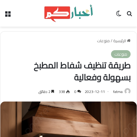
بحث عن
الوضع المظلم
الق
الرئيسية
/
منوعات
منوعات
طريقة تنظيف شفاط المطبخ
بسهولة وفعالية
fatma
2023-12-11
0
338
2 دقائق