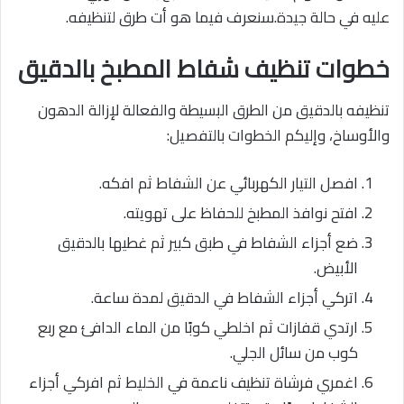
عليه في حالة جيدة.سنعرف فيما هو أت طرق لتنظيفه.
خطوات تنظيف شفاط المطبخ بالدقيق
تنظيفه بالدقيق من الطرق البسيطة والفعالة لإزالة الدهون
والأوساخ، وإليكم الخطوات بالتفصيل:
افصل التيار الكهربائي عن الشفاط ثم افكه.
افتح نوافذ المطبخ للحفاظ على تهويته.
ضع أجزاء الشفاط في طبق كبير ثم غطيها بالدقيق
الأبيض.
اتركي أجزاء الشفاط في الدقيق لمدة ساعة.
ارتدي قفازات ثم اخلطي كوبًا من الماء الدافئ مع ربع
كوب من سائل الجلي.
اغمري فرشاة تنظيف ناعمة في الخليط ثم افركي أجزاء