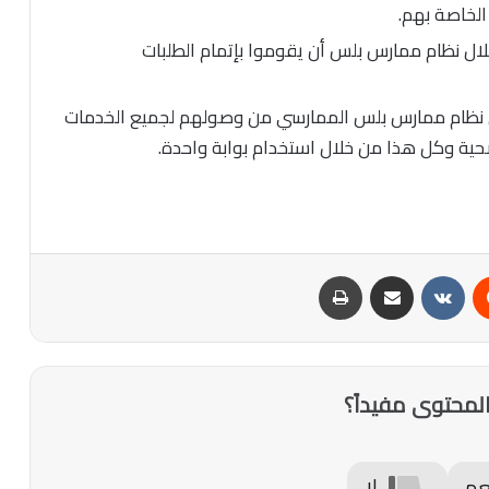
لخاصة بهم.
ال نظام ممارس بلس أن يقوموا بإتمام الطلبات
نظام ممارس بلس الممارسي من وصولهم لجميع الخدمات
حية وكل هذا من خلال استخدام بوابة واحدة.
‏Reddit
‏VKontakte
مشاركة عبر البريد
طباعة
لمحتوى مفيداً؟
عم
لا