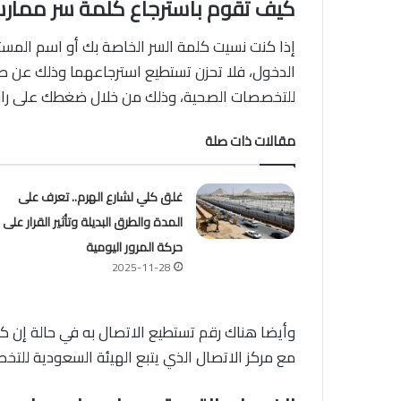
كيف تقوم باسترجاع كلمة سر ممار
إذا كنت نسيت كلمة السر الخاصة بك أو اسم المس
الدخول، فلا تحزن تستطيع استرجاعهما وذلك عن طر
للتخصصات الصحية، وذلك من خلال ضغطك على رابط
مقالات ذات صلة
غلق كلي لشارع الهرم.. تعرف على
المدة والطرق البديلة وتأثير القرار على
حركة المرور اليومية
2025-11-28
وأيضا هناك رقم تستطيع الاتصال به في حالة إن 
مع مركز الاتصال الذي يتبع الهيئة السعودية للتخصصات ال