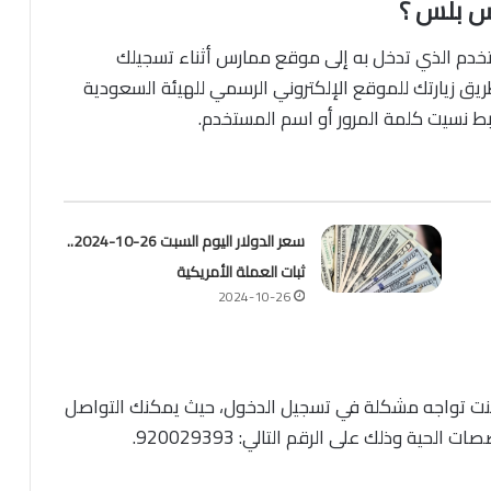
س بلس ؟
تخدم الذي تدخل به إلى موقع ممارس أثناء تسجيلك
يق زيارتك للموقع الإلكتروني الرسمي للهيئة السعودية
 نسيت كلمة المرور أو اسم المستخدم.
سعر الدولار اليوم السبت 26-10-2024..
ثبات العملة الأمريكية
2024-10-26
كنت تواجه مشكلة في تسجيل الدخول، حيث يمكنك التواصل
حية وذلك على الرقم التالي: 920029393.