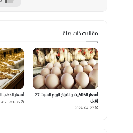
مقالات ذات صلة
أسعار الكتاكيت والفراخ اليوم السبت 27
أسعار الذهب الآن في 
إبريل
2025-01-05
2024-04-27