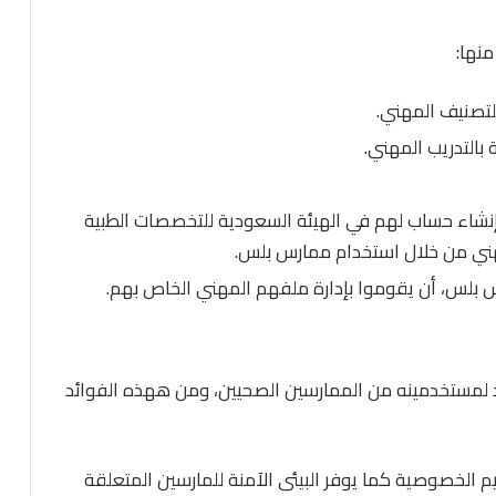
نها:
تصنيف المهني.
بالتدريب المهني.
إنشاء حساب لهم في الهيئة السعودية للتخصصات الطبية
هني من خلال استخدام ممارس بلس.
 بلس، أن يقوموا بإدارة ملفهم المهني الخاص بهم.
 لمستخدمينه من الممارسين الصحيين، ومن ههذه الفوائد
 الخصوصية كما يوفر البيئى الآمنة للمارسين المتعلقة