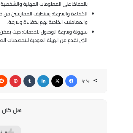
بالحفاظ على المعلومات المهنية والشخصية ا
الكفاءة والسرعة: يستطيف الممارسين من خل
والمعاملات الخاصة بهم بكفاءة وسرعة.
سهولة وسرعة الوصول للخدمات: حيث يمكن 
التي تقدم من الهيئة العودية للتخصصات الص
فيسبوك
‫X
لينكدإن
‏Tumblr
بينتيريست
شاركها
هل كان ا
ن