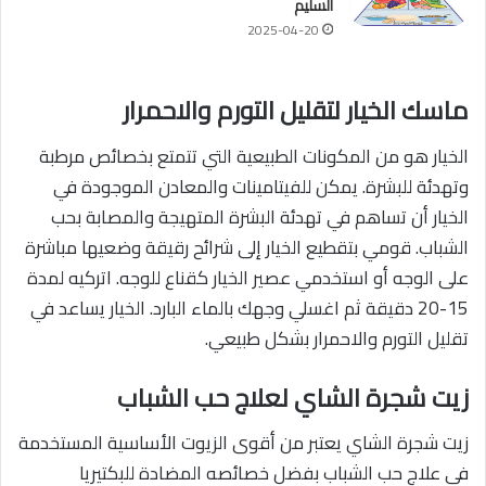
السليم
2025-04-20
ماسك الخيار لتقليل التورم والاحمرار
الخيار هو من المكونات الطبيعية التي تتمتع بخصائص مرطبة
وتهدئة للبشرة. يمكن للفيتامينات والمعادن الموجودة في
الخيار أن تساهم في تهدئة البشرة المتهيجة والمصابة بحب
الشباب. قومي بتقطيع الخيار إلى شرائح رقيقة وضعيها مباشرة
على الوجه أو استخدمي عصير الخيار كقناع للوجه. اتركيه لمدة
15-20 دقيقة ثم اغسلي وجهك بالماء البارد. الخيار يساعد في
تقليل التورم والاحمرار بشكل طبيعي.
زيت شجرة الشاي لعلاج حب الشباب
زيت شجرة الشاي يعتبر من أقوى الزيوت الأساسية المستخدمة
في علاج حب الشباب بفضل خصائصه المضادة للبكتيريا