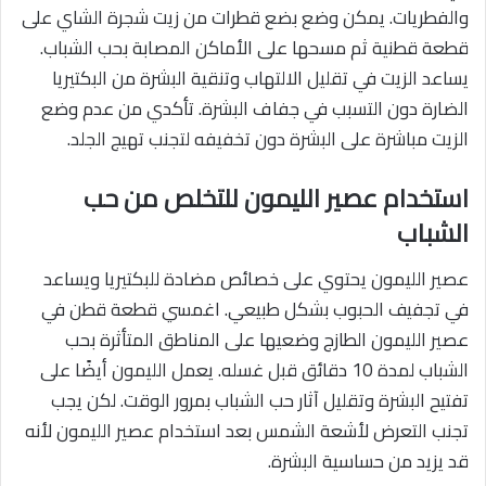
والفطريات. يمكن وضع بضع قطرات من زيت شجرة الشاي على
قطعة قطنية ثم مسحها على الأماكن المصابة بحب الشباب.
يساعد الزيت في تقليل الالتهاب وتنقية البشرة من البكتيريا
الضارة دون التسبب في جفاف البشرة. تأكدي من عدم وضع
الزيت مباشرة على البشرة دون تخفيفه لتجنب تهيج الجلد.
استخدام عصير الليمون للتخلص من حب
الشباب
عصير الليمون يحتوي على خصائص مضادة للبكتيريا ويساعد
في تجفيف الحبوب بشكل طبيعي. اغمسي قطعة قطن في
عصير الليمون الطازج وضعيها على المناطق المتأثرة بحب
الشباب لمدة 10 دقائق قبل غسله. يعمل الليمون أيضًا على
تفتيح البشرة وتقليل آثار حب الشباب بمرور الوقت. لكن يجب
تجنب التعرض لأشعة الشمس بعد استخدام عصير الليمون لأنه
قد يزيد من حساسية البشرة.