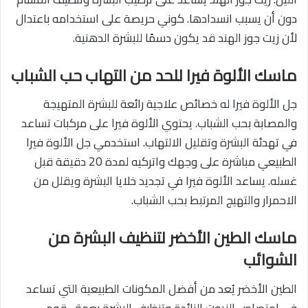
دون أن يسبب انسدادها. كوني حريصة على استخدامه باعتدال
لأن زيت جوز الهند قد يكون دسمًا للبشرة الدهنية.
ماسك الألوة فيرا للحد من التهاب حب الشباب
جل الألوة فيرا له خصائص علاجية رائعة للبشرة المتهيجة
والمصابة بحب الشباب. يحتوي الألوة فيرا على مركبات تساعد
في تهدئة البشرة وتقليل الالتهاب. استخدمي جل الألوة فيرا
الطبيعي مباشرة على وجهك واتركيه لمدة 20 دقيقة قبل
غسله. يساعد الألوة فيرا في تجديد خلايا البشرة ويقلل من
الاحمرار والتهيج المرتبط بحب الشباب.
ماسك الطين الأخضر لتنظيف البشرة من
الشوائب
الطين الأخضر يُعد من أفضل المكونات الطبيعية التي تساعد
في امتصاص الزيوت الزائدة وتنظيف البشرة بعمق. قومي