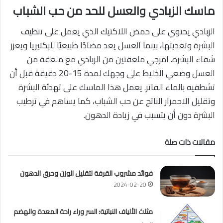
ماسك الزبادي والعسل للحد من حب الشباب
الزبادي يحتوي على حمض اللاكتيك الذي يعمل على تنظيف
البشرة وتغذيتها، بينما العسل يعد مضادًا طبيعيًا للبكتيريا ويعزز
شفاء البشرة. امزجي ملعقتين من الزبادي مع ملعقة من
العسل وضعي الخليط على وجهك لمدة 15-20 دقيقة قبل أن
تشطفيه بالماء الفاتر. يعمل هذا الماسك على تهدئة البشرة
وتقليل الاحمرار الناتج عن حب الشباب، كما يساهم في ترطيب
البشرة دون أن يتسبب في زيادة الدهون.
مقالات ذات صلة
فوائد مشروب القرفة لتقليل الوزن وحرق الدهون
2024-02-20
مثلث الألياف النباتية: السر وراء راحة المعدة والهضم