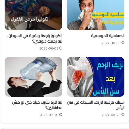
الحساسية الموسمية
الكوليرا راجعة وبقوة في السودان..
ليه رجعت دلوقتي؟
2024-10-09
2025-06-02
اسباب مرضيه لنزيف السيدات في سن
ليه لازم نشرب مياه حتى لو مش
اليأس
عطشانين؟
2025-07-10
2024-08-25