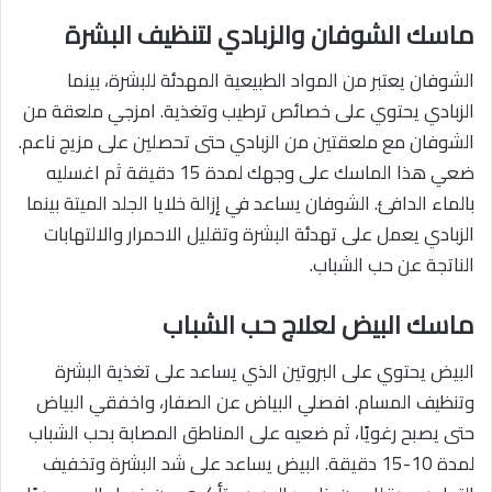
ماسك الشوفان والزبادي لتنظيف البشرة
الشوفان يعتبر من المواد الطبيعية المهدئة للبشرة، بينما
الزبادي يحتوي على خصائص ترطيب وتغذية. امزجي ملعقة من
الشوفان مع ملعقتين من الزبادي حتى تحصلين على مزيج ناعم.
ضعي هذا الماسك على وجهك لمدة 15 دقيقة ثم اغسليه
بالماء الدافئ. الشوفان يساعد في إزالة خلايا الجلد الميتة بينما
الزبادي يعمل على تهدئة البشرة وتقليل الاحمرار والالتهابات
الناتجة عن حب الشباب.
ماسك البيض لعلاج حب الشباب
البيض يحتوي على البروتين الذي يساعد على تغذية البشرة
وتنظيف المسام. افصلي البياض عن الصفار، واخفقي البياض
حتى يصبح رغويًا، ثم ضعيه على المناطق المصابة بحب الشباب
لمدة 10-15 دقيقة. البيض يساعد على شد البشرة وتخفيف