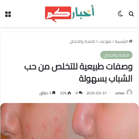
بحث عن
الوضع المظلم
الق
الرئيسية
/
منوعات
/
الصحة والجمال
الصحة والجمال
وصفات طبيعية للتخلص من حب
الشباب بسهولة
salwa
2025-03-31
0
326
5 دقائق