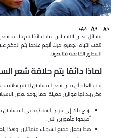
+
-
A
A
A
يتسائل بعض الاشخاص لماذا دائمًا يتم حلاقة شعر 
تلفت انتباه الجميع، حيث أنهم عندما يتم الحكم
السطور القادمة فتابعونا.
لماذا دائمًا يتم حلاقة شعر ال
يجب العلم أن قص شعر المساجين لا يتم تطبيقه في
وكل بلد لها قوانين معينة، كما يوجد بعض الاسب
يرجع ذلك إلى فرض السيطرة على المساجين فه
أصبحوا مأمورين الآن.
هذا يجعل جميع السجناء متماثلين، وهذا يلغي 