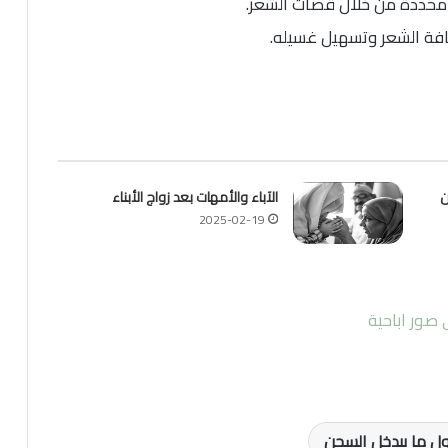
 محددة من خلال قصات الشعر.
افة الشعر وتسهيل غسيله.
ن
الآباء والأمهات بعد زواج الأبناء
2025-02-19
صور اباحية
ل ما بيدخل السجن