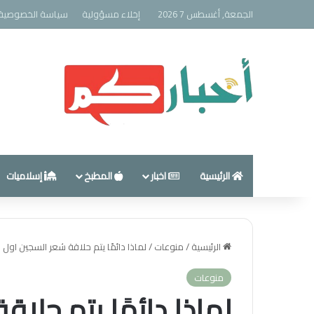
الجمعة, أغسطس 7 2026
إخلاء مسؤولية
سياسة الخصوصية
الرئيسية
اخبار
المطبخ
إسلاميات
الرئيسية
/
منوعات
/
لماذا دائمًا يتم حلاقة شعر السجين اول
منوعات
لماذا دائمًا يتم حلا