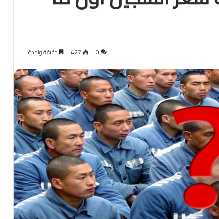
0
427
دقيقة واحدة