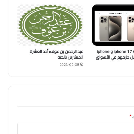
مقارنات بين iphone 17 Air و iphone
عبد الرحمن بن عوف: أحد العشرة
المبشرين بالجنة
2024-02-08
ـ
*