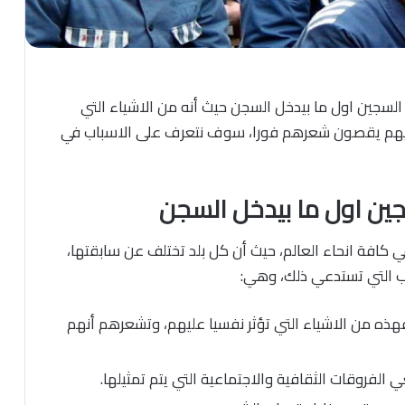
السجين اول ما بيدخل السجن حيث أنه من الاشياء التي
 عليهم يقصون شعرهم فورا، سوف نتعرف على الاسباب في
سجين اول ما بيدخل السجن
 كافة انحاء العالم، حيث أن كل بلد تختلف عن سابقتها،
اب التي تستدعي ذلك، وهي:
ذه من الاشياء التي تؤثر نفسيا عليهم، وتشعرهم أنهم
الفروقات الثقافية والاجتماعية التي يتم تمثيلها.