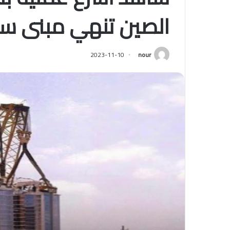
الصين تنهي مبنى سكني في 8
2023-11-10
nour