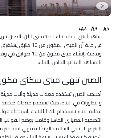
+
-
A
A
A
في حالة أن المبنى الم
وقامت بإنشاء مبنى مك
المشاهد الفيديو الخاص بالبناء.
الصين تنهي مبنى سكني مكون من 10 طوابق في 48 س
أصبحت الصين تستخدم معدات حديثة وآلات حديثة 
والتطورات في البناء، حيث تستخدم معدات ضخمة وحد
عملية البناء باستخدام تلك الآلات و باستخدام قوا
التصميم المعياري الجاهز وقامت بوضع القوالب ا
السريع لا ينافي السلامة الهيكلية فهي آمنة غير