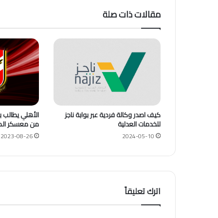
مقالات ذات صلة
كيف اصدر وكالة فردية عبر بوابة ناجز
الأهلي يطالب بإ
للخدمات العدلية
من معسكر الم
2023-08-26
2024-05-10
اترك تعليقاً