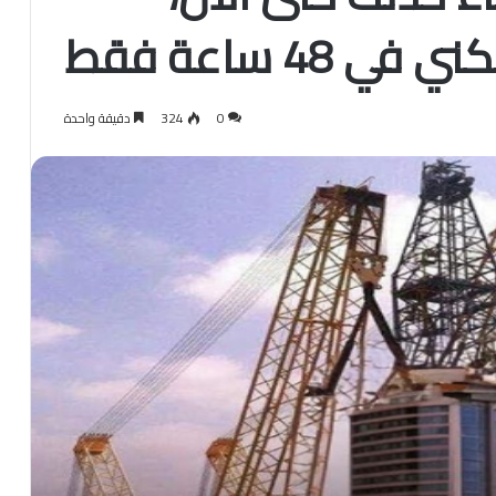
4 ساعة فقط
0
324
دقيقة واحدة