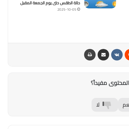
حالة الطقس حتى يوم الجمعة المقبل
2025-10-05
‏Reddit
‏VKontakte
مشاركة عبر البريد
طباعة
لمحتوى مفيداً؟
عم
لا