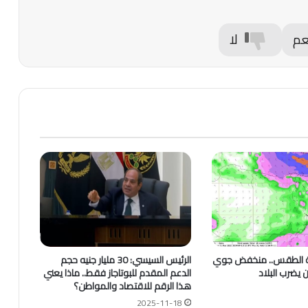
عم
لا
لة الطقس.. منخفض جوي
الرئيس السيسي: 30 مليار جنيه حجم
 يضرب البلاد
الدعم المقدم للبوتاجاز فقط.. ماذا يعني
هذا الرقم للاقتصاد والمواطن؟
2025-11-18