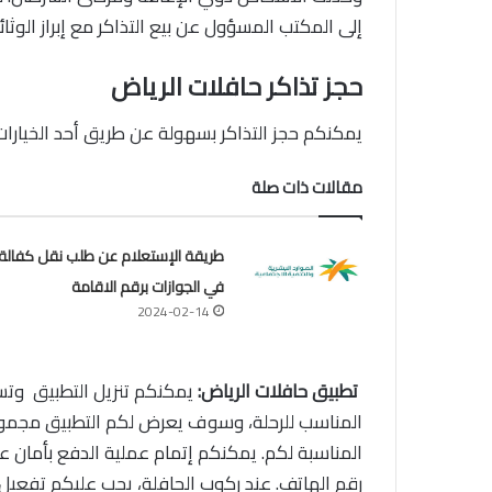
إلى المكتب المسؤول عن بيع التذاكر مع إبراز الوثا
حجز تذاكر حافلات الرياض
يمكنكم حجز التذاكر بسهولة عن طريق أحد الخيارات ا
مقالات ذات صلة
طريقة الإستعلام عن طلب نقل كفالة
في الجوازات برقم الاقامة
2024-02-14
تطبيق حافلات الرياض:
يمكنكم تنزيل التطبيق وتسج
المناسب للرحلة، وسوف يعرض لكم التطبيق مجموعة 
المناسبة لكم. يمكنكم إتمام عملية الدفع بأمان عبر
رقم الهاتف. عند ركوب الحافلة، يجب عليكم تفعيل