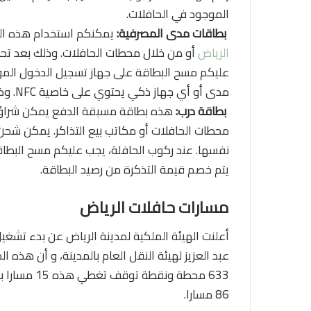
الموجود في الحافلات.
بطاقات مدى المصرفية:
يمكنكم استخدام هذه البط
الرياض
أو من خلال محطات الحافلات. وذلك بعد تحد
عليكم مسح البطاقة على جهاز تسجيل الدخول الموج
مدى أو أي جهاز ذكي يحتوي على خاصية NFC. وذلك بتمريره أمام جهاز قراءة التذاكر في الحافلة.
بطاقة درب:
محطات الحافلات أو مكاتب بيع التذاكر. يمكن شحن 
نفسها. عند ركوب الحافلة، يجب عليكم مسح البطا
يتم خصم قيمة التذكرة من رصيد البطاقة.
مسارات حافلات الرياض
أعلنت الهيئة الملكية لمدينة الرياض عن بدء تشغي
633 محطة ون
86 مسارا.