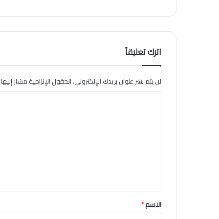
اترك تعليقاً
لن يتم نشر عنوان بريدك الإلكتروني.
الحقول الإلزامية مشار إليها ب
ا
ل
ت
ع
ل
ي
ق
*
الاسم
*