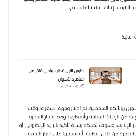
ئق اللازمة لإثبات صلاحيتك للخصم.
لتالية.
حارس النيل قطار سياحي فاخر من
القاهرة لأسوان
2024-07-06
يل بياناتكم الشخصية. ثم اختيار وجهة السفر والوقت
من الرحلات المتاحة وأسعارها. وبعد اختيار التذكرة
 الإنترنت، وسوف تصلكم رسالة تأكيد بالبريد الإلكتروني أو
 التذكرة من خلال التطبيق أو مسحها على جهاز التحقق