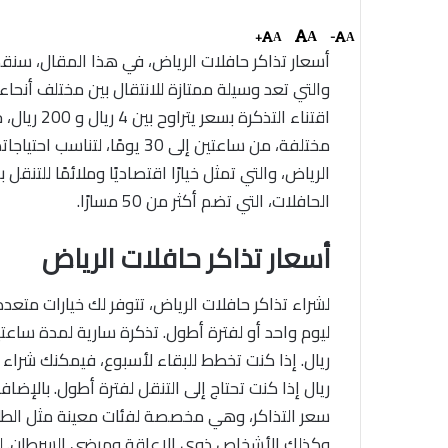
+
-
A
A
A
والتي تعد وسيلة ممتازة للانتقال بين مختلف أنحا
اقتناء الت
مختلفة، من ساعتين إلى 30 يوم
الرياض، والتي تمثل خيارًا اقتصاديًا وملائمًا للتن
الحافلات، التي تضم أكثر من 50 مسارًا.
أسعار تذاكر حافلات الرياض
لشراء تذاكر حافلات الرياض، تتوفر لك خيارات متعد
وكذلك الأشخاص ذوي الإعاقة ومرضى السرطان. ل