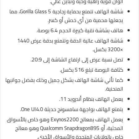
الوان قوية زاهية وحية وتباين عالي.
شاشة الهاتف تتمتع بحماية زجاجية Gorilla Glass 5، مما
يجعلها محمية من أي خدش أو كسر.
هاتف بشاشة نقية كبيرة الحجم 6.4 بوصة.
شاشة الهاتف عالية الدقة وتتمتع بدقة عرض 1440
×3200 بكسل.
تصل نسبة عرض إلى ارتفاع الشاشة إلى 20:9.
كثافة البوصة تبلغ 516 بكسل.
كما تأتي شاشة الهاتف بشكل جميل وذلك بفضل جوانبها
المنحنية.
يعمل الهاتف بنظام أندرويد 11.
يتمتع الهاتف بواجهة سامسونج حديثة One UI4.0.
يعمل الهاتف بمعالج Exynos2200 وهو خاص بالأسواق
المحلية، أو Qualcomm Snapdragon895 وهو معالج
خاص بالولايات المتحدة والأسواق الأخرى.