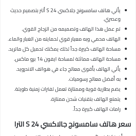
يأتي هاتف سامسونج جلاكسي S 24 ألتر بتصميم حديث
وعصري.
تم عمل هذا الهاتف وتصميمه من الزجاج القوي.
الهاتف محمي وبه معيار قوي لحمايته من الغبار والماء.
مساحة الهاتف كبيرة جداً لذلك يمكنك تحميل كل ماتريد.
مساحة الهاتف مماثلة لمساحة ايفون 14 برو ماكس.
يأتي الهاتف بأقوى معالج جاء في هواتف الاندرويد.
به أفضل معالج رسوميات.
يضم بطارية قوية وممتازة تعمل لفترات زمنية طويلة.
يتمتع الهاتف بتقنيات شحن ممتازة.
رامات الهاتف كبيرة جداً.
سعر هاتف سامسونج جالاكسي S 24 الترا