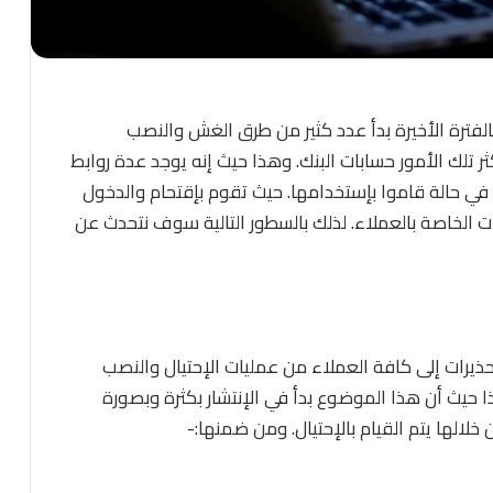
بالفترة الأخيرة بدأ عدد كثير من طرق الغش والنصب
ر تلك الأمور حسابات البنك. وهذا حيث إنه يوجد عدة روابط
 في حالة قاموا بإستخدامها. حيث تقوم بإقتحام والدخول
ت الخاصة بالعملاء. لذلك بالسطور التالية سوف نتحدث عن
ذيرات إلى كافة العملاء من عمليات الإحتيال والنصب
ا حيث أن هذا الموضوع بدأ في الإنتشار بكثرة وبصورة
خلالها يتم القيام بالإحتيال. ومن ضمنها:-