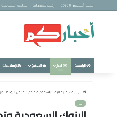
السبت, أغسطس 8 2026
إخلاء مسؤولية
سياسة الخصوصية
الرئيسية
اخبار
المطبخ
إسلاميات
الرئيسية
/
اخبار
/
البنوك السعودية وتحذيراتها من الروابط المز
اخبار
البنوك السعودية وتحذ