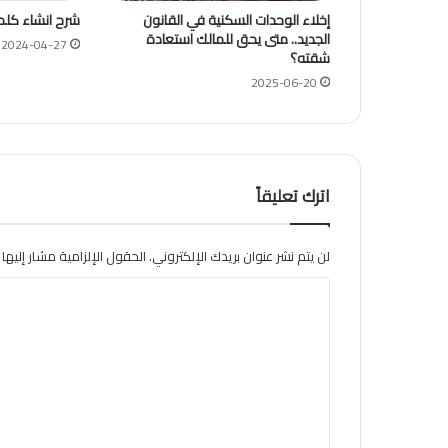
إخلاء الوحدات السكنية في القانون
شرح انشاء كلم
الجديد.. متى يحق للمالك استعادة
2024-04-27
شقته؟
2025-06-20
اترك تعليقاً
لن يتم نشر عنوان بريدك الإلكتروني.
الحقول الإلزامية مشار إليها ب
ا
ل
ت
ع
ل
ي