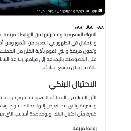
البنوك السعودية وتحذيراتها من الروابط المزيفة
+
-
A
A
A
البنوك السعودية وتحذيراتها من الروابط المزيفة
، 
والإحتيال في الظهور في العديد من الأمور ومن أكث
وتكون مزيفة والتي تقوم بأذية الكثير من العملاء
على الخصوصية. بالإضافة إلى قيامها بسرقة البيانا
ذلك من خلال موقع اخباركم.
الاحتيال البنكي
الأن البنوك في المملكة السعودية تقوم بتوجيه تح
والسرقة والتي قد يتعرض إليها عملاء البنوك. وهذ
كبيرة مثل إحتيال البنك. ويوجد عدة أساليب التي من 
روابط مزيفة