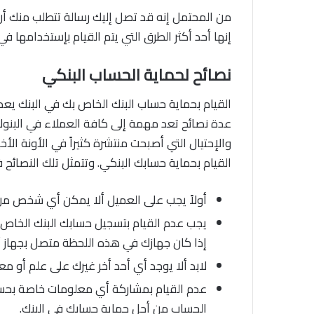
من المحتمل إنه قد تصل إليك رسالة تتطلب منك أن 
إنها أحد أكثر الطرق التي يتم القيام بإستخدامها ف
نصائح لحماية الحساب البنكي
القيام بحماية حساب البنك الخاص بك في البنك يعد 
عدة نصائح تعد مهمة إلى كافة العملاء في البنو
والإحتيال التي أصبحت منتشرة كثيراً في الأونة ا
القيام بحماية حسابك البنكي. وتتمثل تلك النصائح ف
أولاً يجب على العميل ألا يمكن أي شخص من ا
يجب عدم القيام بتسجيل حسابك البنك الخاص 
إذا كان جهازك في هذه اللحظة متصل بجهاز أخ
لابد ألا يوجد أي أحد أخر غيرك على علم أو م
عدم القيام بمشاركة أي معلومات خاصة بحسا
الحساب من أجل حماية حسابك في البنك.