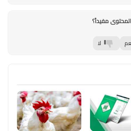
لمحتوى مفيداً؟
عم
لا