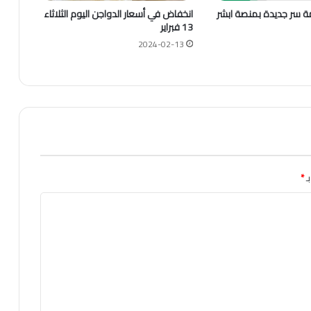
ة سر جديدة بمنصة ابشر
انخفاض في أسعار الدواجن اليوم الثلاثاء
13 فبراير
2024-02-13
ـ
*