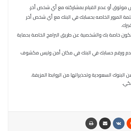
س موثوق أو عدم القيام بمشاركته مع أي شخص أخر.
كلمة المرور الخاصه بحسابك في البنك مع أي شخص أخر
يرك.
تكون خاصة بك والشخصية عن طريق البرامج الخاصة بحماية
تخدم ورقم حسابك في البنك في مكان أمن وليس مكشوف
 البنوك السعودية وتحذيراتها من الروابط المزيفة.
نكي.
‏Reddit
‏VKontakte
مشاركة عبر البريد
طباعة