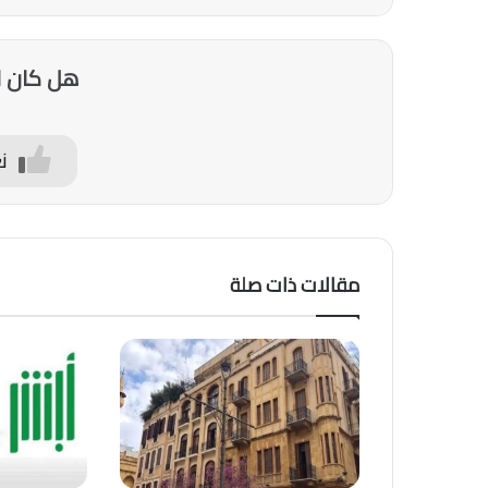
هل كان ا
ن
مقالات ذات صلة