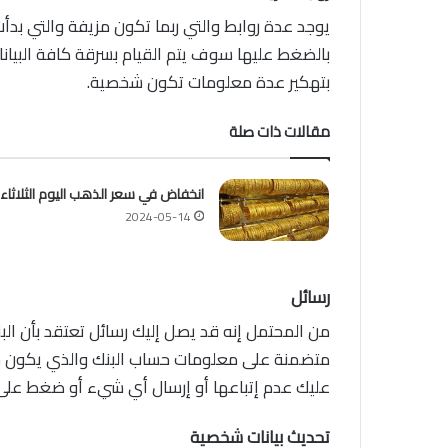
يوجد عدة روابط والتي ربما تكون مزيفة والتي بدأت 
بالضغط عليها سوف يتم القيام بسرقة كافة البيان
بتهكير عدة معلومات تكون شخصية.
مقالات ذات صلة
انخفاض في سعر الذهب اليوم الثلاثاء
2024-05-14
رسائل
من المحتمل إنه قد يصل إليك رسائل تعتقد بأن الب
متضمنة على معلومات حساب البنك والذي يكون خ
عليك عدم إتباعها أو إرسال أي شيء أو ضغط على أ
تحديث بيانات شخصية