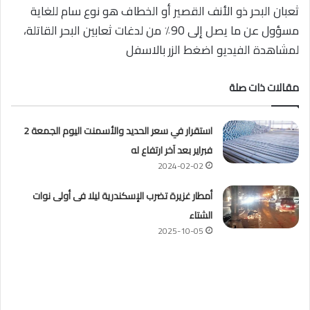
‏ثعبان البحر ذو الأنف القصير أو الخطاف هو نوع سام للغاية
مسؤول عن ما يصل إلى 90٪ من لدغات ثعابين البحر القاتلة،
لمشاهدة الفيديو اضغط الزر بالاسفل
مقالات ذات صلة
استقرار في سعر الحديد والأسمنت اليوم الجمعة 2
فبراير بعد آخر ارتفاع له
2024-02-02
أمطار غزيرة تضرب الإسكندرية ليلا فى أولى نوات
الشتاء
2025-10-05