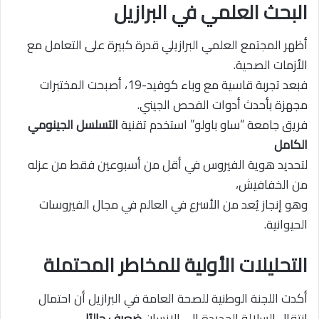
البحث العلمي في البرازيل
أظهر المجتمع العلمي البرازيلي قدرة كبيرة على التعامل مع
الأزمات الصحية.
فبعد تجربة قاسية مع وباء كوفيد-19، أصبحت المختبرات
مجهزة بأحدث أدوات الفحص الجيني.
فريق جامعة “ساو باولو” استخدم تقنية
التسلسل الجينومي
الكامل
لتحديد هوية الفيروس في أقل من أسبوعين فقط من عزله
من الخفافيش،
وهو إنجاز يُعد من الأسرع في العالم في مجال الفيروسات
الحيوانية.
التحليلات الأولية للمخاطر المحتملة
أكدت اللجنة الوطنية للصحة العامة في البرازيل أن احتمال
انتقال السلالة الجديدة إلى الإنسان
ضعيف حاليًا
،