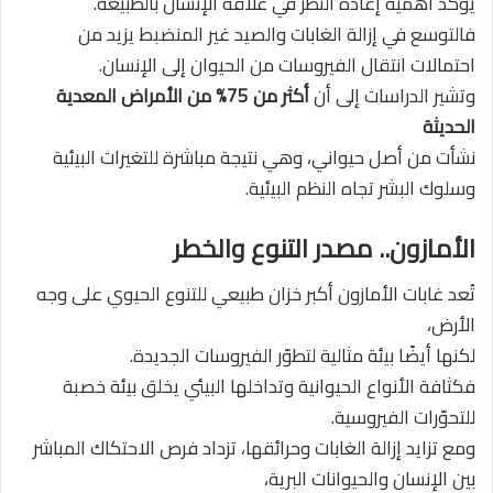
يؤكد أهمية إعادة النظر في علاقة الإنسان بالطبيعة.
فالتوسع في إزالة الغابات والصيد غير المنضبط يزيد من
احتمالات انتقال الفيروسات من الحيوان إلى الإنسان.
وتشير الدراسات إلى أن
أكثر من 75% من الأمراض المعدية
الحديثة
نشأت من أصل حيواني، وهي نتيجة مباشرة للتغيرات البيئية
وسلوك البشر تجاه النظم البيئية.
الأمازون.. مصدر التنوع والخطر
تُعد غابات الأمازون أكبر خزان طبيعي للتنوع الحيوي على وجه
الأرض،
لكنها أيضًا بيئة مثالية لتطوّر الفيروسات الجديدة.
فكثافة الأنواع الحيوانية وتداخلها البيئي يخلق بيئة خصبة
للتحوّرات الفيروسية.
ومع تزايد إزالة الغابات وحرائقها، تزداد فرص الاحتكاك المباشر
بين الإنسان والحيوانات البرية،