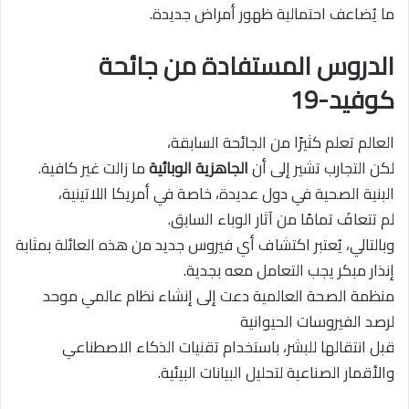
ما يُضاعف احتمالية ظهور أمراض جديدة.
الدروس المستفادة من جائحة
كوفيد-19
العالم تعلم كثيرًا من الجائحة السابقة،
لكن التجارب تشير إلى أن
الجاهزية الوبائية
ما زالت غير كافية.
البنية الصحية في دول عديدة، خاصة في أمريكا اللاتينية،
لم تتعافَ تمامًا من آثار الوباء السابق.
وبالتالي، يُعتبر اكتشاف أي فيروس جديد من هذه العائلة بمثابة
إنذار مبكر يجب التعامل معه بجدية.
منظمة الصحة العالمية دعت إلى إنشاء نظام عالمي موحد
لرصد الفيروسات الحيوانية
قبل انتقالها للبشر، باستخدام تقنيات الذكاء الاصطناعي
والأقمار الصناعية لتحليل البيانات البيئية.