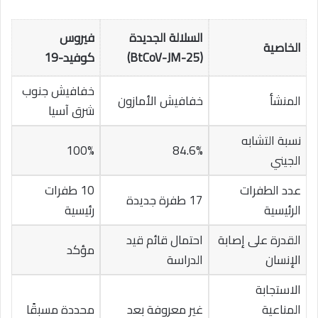
السلالة الجديدة
فيروس
الخاصية
(BtCoV-JM-25)
كوفيد-19
خفافيش جنوب
المنشأ
خفافيش الأمازون
شرق آسيا
نسبة التشابه
100%
84.6%
الجيني
عدد الطفرات
10 طفرات
17 طفرة جديدة
الرئيسية
رئيسية
القدرة على إصابة
احتمال قائم قيد
مؤكد
الإنسان
الدراسة
الاستجابة
المناعية
غير معروفة بعد
محددة مسبقًا