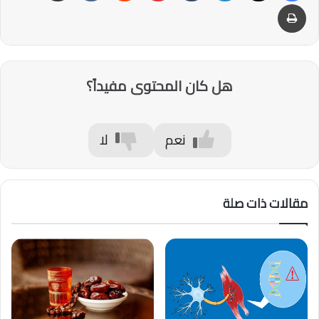
طباعة
هل كان المحتوى مفيداً؟
نعم
لا
مقالات ذات صلة