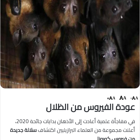
+
-
A
A
A
عودة الفيروس من الظلال
في مفاجأة علمية أعادت إلى الأذهان بدايات جائحة 2020،
أعلنت مجموعة من العلماء البرازيليين اكتشاف
سلالة جديدة
من فيروس كورونا