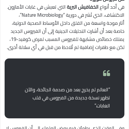
في أحد أنواع
الخفافيش البرية
التي تعيش في غابات الأمازون.
الاكتشاف، الذي نُشر في دورية “Nature Microbiology”،
أثار موجة واسعة من القلق داخل الأوساط الصحية الدولية،
خاصة بعد أن أشارت التحليلات الجينية إلى أن الفيروس الجديد
يمتلك خصائص مشابهة للفيروس المسبب لمرض كوفيد-19،
لكن مع طفرات إضافية لم تُلاحظ من قبل في أي سلالة أخرى.
“العالم لم يخرج بعد من صدمة الجائحة، والآن
تظهر نسخة جديدة من الفيروس في قلب
الغابات.”
وفي الوقت الذي يطمئن فيه بعض العلماء إلى أن الفيروس لا