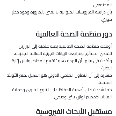
المجتمعي
بأن دراسة الفيروسات الحيوانية لا تعني بالضرورة وجود خطر
فوري.
دور منظمة الصحة العالمية
أوفدت منظمة الصحة العالمية بعثة علمية إلى البرازيل
لتقصي الحقائق ومراجعة البيانات الجينية للسلالة الجديدة.
وأكدت في بيانها أن الهدف هو “تقييم المخاطر وليس إثارة
الذعر”،
مشيرة إلى أن التعاون العلمي الدولي هو السبيل لمنع الأوبئة
المقبلة.
كما شددت على أهمية الحفاظ على التنوع الحيوي وحماية
الغابات كمصدر توازن بيئي وصحي.
مستقبل الأبحاث الفيروسية