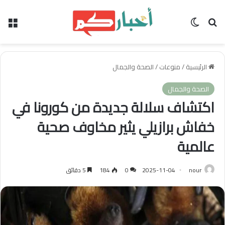
بحث عن
الوضع المظلم
الق
الرئيسية
/
منوعات
/
الصحة والجمال
الصحة والجمال
اكتشاف سلالة جديدة من كورونا في
خفاش برازيلي يثير مخاوف صحية
عالمية
nour
2025-11-04
0
184
5 دقائق