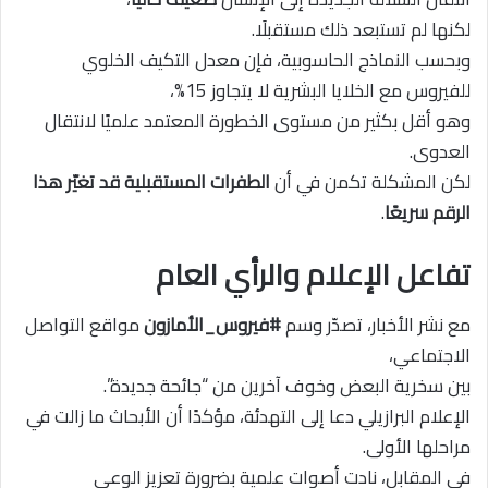
لكنها لم تستبعد ذلك مستقبلًا.
وبحسب النماذج الحاسوبية، فإن معدل التكيف الخلوي
للفيروس مع الخلايا البشرية لا يتجاوز 15%،
وهو أقل بكثير من مستوى الخطورة المعتمد علميًا لانتقال
العدوى.
لكن المشكلة تكمن في أن
الطفرات المستقبلية قد تغيّر هذا
الرقم سريعًا
.
تفاعل الإعلام والرأي العام
مع نشر الأخبار، تصدّر وسم
#فيروس_الأمازون
مواقع التواصل
الاجتماعي،
بين سخرية البعض وخوف آخرين من “جائحة جديدة”.
الإعلام البرازيلي دعا إلى التهدئة، مؤكدًا أن الأبحاث ما زالت في
مراحلها الأولى.
في المقابل، نادت أصوات علمية بضرورة تعزيز الوعي