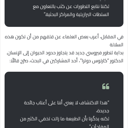
لكننا نتابع التطورات عن كثب بالتعاون مع
السلطات البرازيلية والمراكز البحثية.”
في المقابل، أعرب بعض العلماء عن قلقهم من أن تكون هذه
السلالة
بداية لتطور فيروسي جديد قد يتجاوز حدود الحيوان إلى الإنسان.
الدكتور “كارلوس دوترا”، أحد المشاركين في البحث، صرّح قائلًا:
“هذا الاكتشاف لا يعني أننا على أعتاب جائحة
جديدة،
لكنه يذكّرنا بأن الطبيعة ما زالت تخفي الكثير من
المفاجآت.”