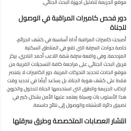
موقع الجريمة لتضليل أجهزة البحث الجنائي.
دور فحص كاميرات المراقبة في الوصول
للجناة
أصبحت كاميرات المراقبة أداة أساسية في كشف الجرائم،
خاصة حوادث السرقة التي تقع في المناطق السكنية
المزدحمة. وفي واقعة سرقة شقة اللاعب أحمد النادري، يركز
فريق البحث الجنائي على مراجعة كافة التسجيلات القريبة من
موقع الحادث لتحديد التحركات المريبة. دور الكاميرات لا يقتصر
فقط على كشف هوية الجناة، بل يساعد أيضًا في تحديد وقت
ارتكاب الجريمة والطرق التي استخدمها الجناة للدخول والخروج.
هذا الأسلوب بات وسيلة يعتمد عليها الأمن بشكل كبير في
تضييق دائرة الاشتباه والوصول إلى نتائج حاسمة.
انتشار العصابات المتخصصة وطرق سرقتها