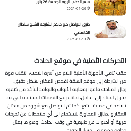
سعر الذهب اليوم الجمعة 26 يناير
2024-01-26
طرق التواصل مع حاكم الشارقة الشيخ سلطان
القاسمي
2024-01-18
التحركات الأمنية في موقع الحادث
عقب تلقي الأجهزة الأمنية البلاغ من أسرة اللاعب، انتقلت قوة
من الشرطة إلى موقع الشقة لفحص المكان بشكل دقيق.
رجال المباحث قاموا بمعاينة الأبواب والنوافذ للتأكد من كيفية
دخول الجناة إلى الداخل، بجانب رفع البصمات المحتملة التي قد
تساعد في عملية التتبع. كما تم التواصل مع شهود من سكان
العقار والمنازل المجاورة للاستماع إلى أي ملاحظات عن تحركات
مريبة أو أصوات غير طبيعية في وقت الحادث، وهو ما يمثل
خطوة مهمة في مسار التحقيق.