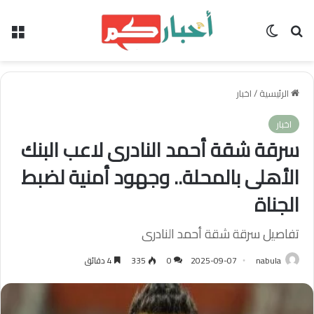
بحث عن
الوضع المظلم
الق
الرئيسية
/
اخبار
اخبار
سرقة شقة أحمد النادرى لاعب البنك
الأهلى بالمحلة.. وجهود أمنية لضبط
الجناة
تفاصيل سرقة شقة أحمد النادرى
nabula
2025-09-07
0
335
4 دقائق