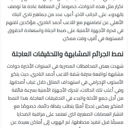
تكرار مثل هذه الحوادث، خصوصا أن المنطقة عادة ما توصف
بالهدوء. على الجانب الآخر، أعرب عدد من جماهير نادي البنك
الأهلي عن تضامنهم مع اللاعب أحمد النادري، مؤكدين ثقتهم
في قدرة الأجهزة الأمنية على ضبط الجناة واستعادة الحقوق
المسلوبة في أقرب وقت ممكن.
نمط الجرائم المشابهة والتحقيقات العاجلة
شهدت بعض المحافظات المصرية في السنوات الأخيرة حوادث
مشابهة لواقعة سرقة شقة اللاعب أحمد النادري، حيث يتكرر
الأسلوب الإجرامي في استهداف المنازل خلال غياب أصحابها.
وفي أغلب تلك الحالات، تتحرك الأجهزة الأمنية بسرعة فائقة
من أجل جمع الأدلة والبدء في التحقيقات العاجلة. هذا النمط
المتكرر يعكس تحديًا أمنيًا يتطلب يقظة دائمة، خصوصًا مع
انتشار العصابات الصغيرة التي تعتمد على مراقبة الضحايا
مسبقًا قبل تنفيذ مخططها، ثم الهروب إلى أماكن بعيدة عن