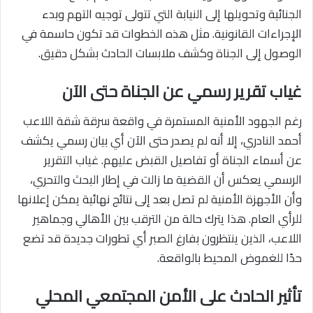
الجنائية وتحويلها إلى النيابة التي تتولى توجيه التهم وبدء
الإجراءات القانونية. مثل هذه الخطوات قد تكون حاسمة في
الوصول إلى الجناة وكشف ملابسات الحادث بشكل دقيق.
غياب تقرير رسمي عن الجناة حتى الآن
رغم الجهود الأمنية المستمرة في واقعة سرقة شقة اللاعب
أحمد النادري، إلا أنه لم يصدر حتى الآن أي بيان رسمي يكشف
عن أسماء الجناة أو تفاصيل القبض عليهم. غياب التقرير
الرسمي يعكس أن القضية ما زالت في إطار البحث والتحري،
وأن الأجهزة الأمنية لم تصل بعد إلى نتائج نهائية يمكن إعلانها
للرأي العام. هذا يترك حالة من الترقب بين الأهالي وجماهير
اللاعب، الذين ينتظرون بفارغ الصبر أي تطورات جديدة قد تضع
حدًا للغموض المحيط بالواقعة.
تأثير الحادث على الأمن المجتمعي المحلي