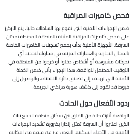
فحص كاميرات المراقبة
ضمن الإجراءات الأمنية التي تقوم بها السلطات حاليا، يتم التركيز
على فحص كاميرات المراقبة المثبتة بالمنطقة المحيطة بمكان
السرقة. الأجهزة الأمنية بدأت بجمع تسجيلات الكاميرات الخاصة
بالمحال التجارية والعقارات القريبة في محاولة لتحديد أي
تحركات مشبوهة أو أشخاص دخلوا أو خرجوا من المنطقة في
التوقيت المحتمل للواقعة. هذا الإجراء يأتي ضمن الخطة
الأمنية التي تهدف إلى تضييق دائرة الاشتباه، والوصول إلى
خيوط قد تقود إلى كشف هوية مرتكبي الجريمة.
ردود الأفعال حول الحادث
الواقعة أثارت حالة من القلق بين سكان منطقة السبع بنات
الذين اعتبروا أن السرقة تمثل إنذارا بضرورة تشديد الإجراءات
الأمنية في الأحياء السكنية. البعض عبر عن قلقه من إمكانية