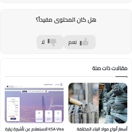
هل كان المحتوى مفيداً؟
نعم
لا
مقالات ذات صلة
أسعار أنواع مواد البناء المختلفة
KSA Visa الاستعلام عن تأشيرة زيارة