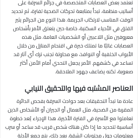
تعتمد بعض العصابات المتخصصة في جرائم السرقة على
أساليب منظمة، تبدأ بمتابعة تحركات الضحية لفترة، ثم تحديد
الوقت المناسب لارتكاب الجريمة. هذا النوع من الجرائم يثير
القلق في الأحياء السكنية، خاصة حين يتعلق الأمر بأشخاص
معروفين مثل اللاعبين أو الشخصيات العامة. مثل هذه
العصابات غالبًا ما تمتلك خبرة في اقتحام المنازل من خلال
الأبواب الخلفية أو النوافذ، مع محاولة تجنب ترك أي آثار قد
تساعد في كشفهم. الأمر يجعل التحدي أمام الأمن أكثر
صعوبة، لكنه يضاعف جهود الملاحقة.
العناصر المشتبه فيها والتحقيق النيابي
عادة ما تبدأ التحقيقات بعد حوادث السرقة بفحص الدائرة
المقربة من الضحية، مثل العمال أو الجيران أو الأشخاص الذين
تعاملوا مع الأسرة في الفترة الأخيرة. هذا الإجراء يُعد خطوة
أساسية لتحديد ما إذا كان هناك شخص قريب قد ساعد أو سرب
معلومات حول محتويات الشقة. بعد ذلك، يتم جمع الأدلة