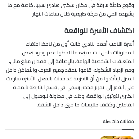
وقوع حادثة سرقة في مكان سكني هادئ نسبيا، خاصة مع ما
يشهده الحي من حركة طبيعية خلال ساعات النهار.
اكتشاف الأسرة للواقعة
أسرة اللاعب أحمد النادري كانت أول من لاحظ اختفاء
المحتويات داخل الشقة بعدما لاحظوا عدم وجود بعض
المتعلقات الشخصية الهامة، بالإضافة إلى فقدان مبلغ مالي.
ومع ازدياد الشكوك، قاموا بتفقد جميع الغرف والأماكن داخل
المنزل ليتأكدوا من أن السرقة قد حدثت بالفعل. الأسرة سارعت
على الفور إلى تحرير محضر رسمي في قسم الشرطة بالمحلة
الكبرى لتوثيق الواقعة، وذلك في محاولة للوصول إلى
الفاعلين وكشف ملابسات ما جرى داخل الشقة.
مقالات ذات صلة