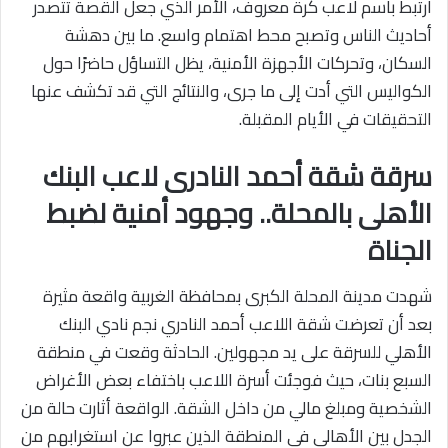
ارتبط باسم لاعب كرة معروف، الأمر الذي جعل القصة تتصدر
أحاديث الناس وتصبح محط اهتمام واسع. ما بين دهشة
السكان، وتحركات الأجهزة الأمنية، يظل التساؤل حاضرًا حول
الكواليس التي أدت إلى ما جرى، والنتائج التي قد تكشف عنها
التحقيقات في الأيام المقبلة.
سرقة شقة أحمد النادرى لاعب البنك
الأهلى بالمحلة.. وجهود أمنية لضبط
الجناة
شهدت مدينة المحلة الكبرى بمحافظة الغربية واقعة مثيرة
بعد أن تعرضت شقة اللاعب أحمد النادري نجم نادي البنك
الأهلي للسرقة على يد مجهولين. الحادثة وقعت في منطقة
السبع بنات، حيث فوجئت أسرة اللاعب باختفاء بعض الأغراض
الشخصية ومبلغ مالي من داخل الشقة. الواقعة أثارت حالة من
الجدل بين الأهالي في المنطقة الذين عبروا عن استغرابهم من