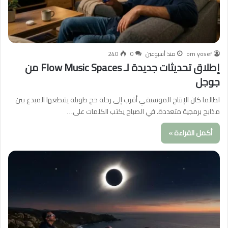
om yosef
منذ أسبوعين
0
240
إطلاق تحديثات جديدة لـ Flow Music Spaces من
جوجل
لطالما كان الإنتاج الموسيقي أقرب إلى رحلة حج طويلة يقطعها المبدع بين
مذابح برمجية متعددة. في الصباح يكتب الكلمات على…
أكمل القراءة »