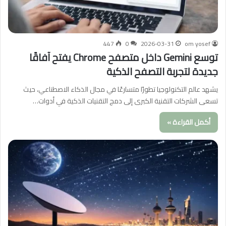
447
0
2026-03-31
om yosef
توسع Gemini داخل متصفح Chrome يفتح آفاقًا
جديدة لتجربة التصفح الذكية
يشهد عالم التكنولوجيا تطورًا متسارعًا في مجال الذكاء الاصطناعي، حيث
تسعى الشركات التقنية الكبرى إلى دمج التقنيات الذكية في أدوات…
أكمل القراءة »