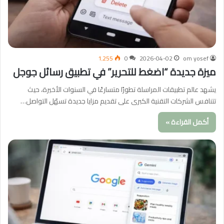
1٬255
0
2026-04-02
om yosef
ميزة جديدة “اضغط للتحرير” في تطبيق رسائل جوجل
يشهد عالم تطبيقات المراسلة تطورًا متسارعًا في السنوات الأخيرة، حيث
تتنافس الشركات التقنية الكبرى على تقديم مزايا جديدة تسهّل التواصل…
أكمل القراءة »