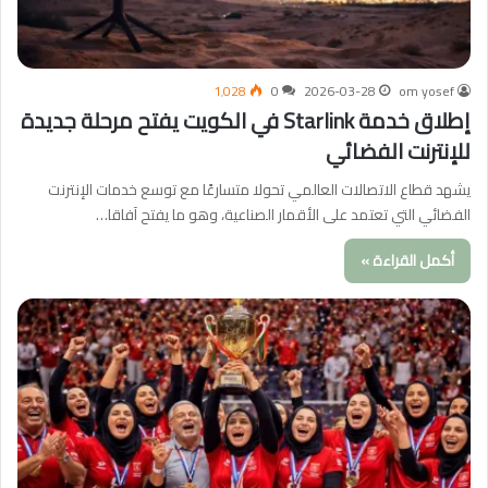
1٬028
0
2026-03-28
om yosef
إطلاق خدمة Starlink في الكويت يفتح مرحلة جديدة
للإنترنت الفضائي
يشهد قطاع الاتصالات العالمي تحولا متسارعًا مع توسع خدمات الإنترنت
الفضائي التي تعتمد على الأقمار الصناعية، وهو ما يفتح آفاقا…
أكمل القراءة »