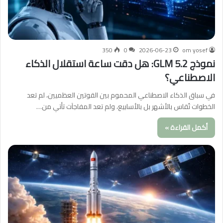
350
0
2026-06-23
om yosef
نموذج GLM 5.2: هل دقت ساعة استقلال الذكاء
الاصطناعي؟
في سباق الذكاء الاصطناعي المحموم بين القوتين العظميين، لم تعد
الخطوات تُقاس بالأشهر بل بالأسابيع، ولم تعد المفاجآت تأتي من…
أكمل القراءة »