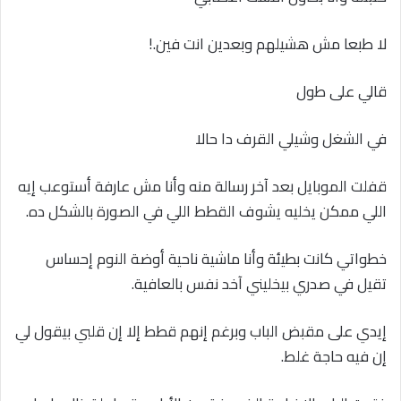
لا طبعا مش هشيلهم وبعدين انت فين.!
قالي على طول
في الشغل وشيلي القرف دا حالا
قفلت الموبايل بعد آخر رسالة منه وأنا مش عارفة أستوعب إيه
اللي ممكن يخليه يشوف القطط اللي في الصورة بالشكل ده.
خطواتي كانت بطيئة وأنا ماشية ناحية أوضة النوم إحساس
تقيل في صدري بيخليني آخد نفس بالعافية.
إيدي على مقبض الباب وبرغم إنهم قطط إلا إن قلبي بيقول لي
إن فيه حاجة غلط.