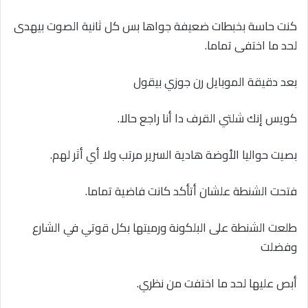
كنت حاسة بخبطات ضعيفة جواها بس كل ثانية الصوت بيهدى
لحد ما اختفى تماما.
بعد دقيقة الموبايل رن جوزي بيقول
كويس إنك شلتي القرف دا أنا راجع حالا.
بصيت حواليا الأوضة هادية السرير مرتب ولا أي أثر لهم.
فتحت الشنطة علشان أتأكد كانت فاضية تماما.
طلعت الشنطة على البلكونة ورميتها بكل قوتي في الشارع
وفضلت
أبص عليها لحد ما اختفت من نظري.