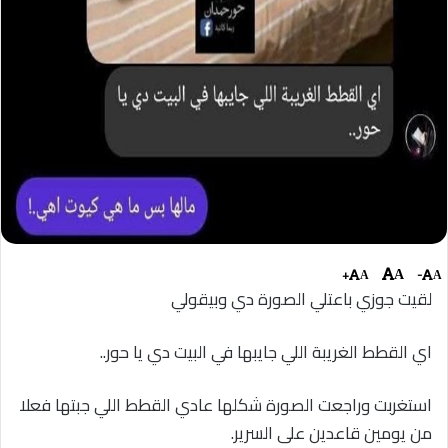
+
-
A
A
A
لقيت جوزي باعتلي الصورة دي وبيقولي
اي القطط الغريبة اللي جايبها في البيت دي يا حور..
استغربت وراجعت الصورة شكلها عادي القطط اللي جبتها فعلا
من يومين قاعدين على السرير.