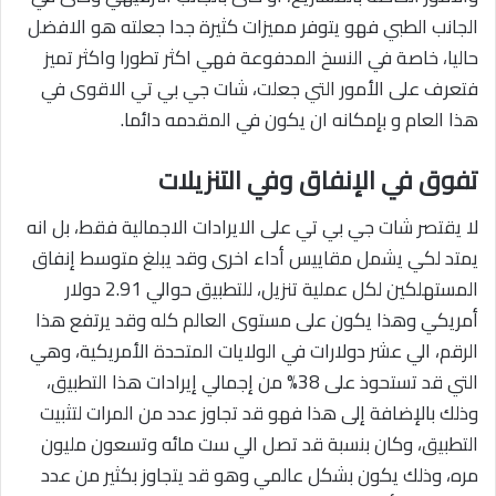
الجانب الطبي فهو يتوفر مميزات كثيرة جدا جعلته هو الافضل
حاليا، خاصة في النسخ المدفوعة فهي اكثر تطورا واكثر تميز
فتعرف على الأمور التي جعلت، شات جي بي تي الاقوى في
هذا العام و بإمكانه ان يكون في المقدمه دائما.
تفوق في الإنفاق وفي التنزيلات
لا يقتصر شات جي بي تي على الايرادات الاجمالية فقط، بل انه
يمتد لكي يشمل مقاييس أداء اخرى وقد يبلغ متوسط إنفاق
المستهلكين لكل عملية تنزيل، للتطبيق حوالي 2.91 دولار
أمريكي وهذا يكون على مستوى العالم كله وقد يرتفع هذا
الرقم، الي عشر دولارات في الولايات المتحدة الأمريكية، وهي
التي قد تستحوذ على 38% من إجمالي إيرادات هذا التطبيق،
وذلك بالإضافة إلى هذا فهو قد تجاوز عدد من المرات لتثبيت
التطبيق، وكان بنسبة قد تصل الي ست مائه وتسعون مليون
مره، وذلك يكون بشكل عالمي وهو قد يتجاوز بكثير من عدد