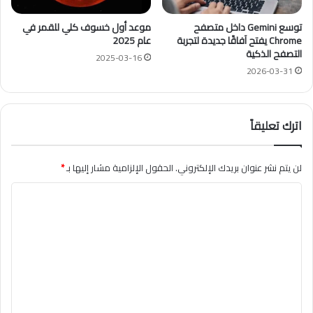
توسع Gemini داخل متصفح
موعد أول خسوف كلي للقمر في
Chrome يفتح آفاقًا جديدة لتجربة
عام 2025
التصفح الذكية
2025-03-16
2026-03-31
اترك تعليقاً
لن يتم نشر عنوان بريدك الإلكتروني.
الحقول الإلزامية مشار إليها بـ
*
ا
ل
ت
ع
ل
ي