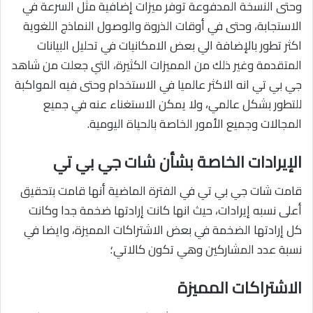
وحتى النسخة المدفوعة توفر ميزات إضافية مثل السرعة في
الاستجابة، وحتى في أوقات الذروة والوصول النماذج اللغوية
اكثر تطور بالإضافة الي بعض الامكانيات في تحليل البيانات
المتقدمة وغير ذلك من المميزات الكثيرة، التي جعلت من شاهد
جي بي تي انه الاكثر عالميا في الاستخدام وحتى فيه المواكبة
للتطور بشكل عالمي، ولا يمكن الاستغناء عنه في جميع
المجالات وجميع الأمور الخاصة بالحياة اليومية.
الإيرادات الخاصة بشأن شات جي بي تي
قامت شات جي بي تي في الفترة الماضية أنها قامت بتحقيق
أعلى نسبه إيرادات، حيث انها كانت إرادتها ضخمة جدا وكانت
كل إرادتها الضخمة في بعض الاشتراكات المميزة، وايضا في
نسبة عدد المشاركين وهي تكون كالاتي؛
الاشتراكات المميزة