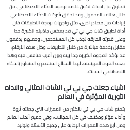
يبحثون عن ادوات تكون خاصه بوجود الذكاء الاصطناعي، من
خلال هاتف المحمول وقد تحقق شركات الذكاء الاصطناعي
إيرادات من مصادر اخرى، مثل واجهات برمجة التطبيقات فان
أداة تطبيق شات جي بي تي قد يعكس جاذبيته الكبيرة جدا
وعلى قدرته الخارقه لجذب كل المستخدمين، وجعلهم يدفعون
مقابل بخدمة مباشرة من خلال التطبيقات وكل هذه الأرقام،
قد تؤكد الفجوه الكبيره جدا بينه وبين أقرب منافس فيه وهذا
جعله القوة المهيمنة، لهذا القطاع المتقدم و المتطور بالذكاء
الاصطناعي الحديث.
اشياء جعلت جي بي تي الشات المثالي والاداه
الثورية المؤثرة في العالم
يتمتع شات جي بي تي بالكثير من المميزات التي جعلته ثروة
وأداء مؤثر ومختلف في كل المجالات، وفي جميع أنحاء العالم
ومن أبرز هذه المميزات الإجابة على جميع الأسئلة وتوليد