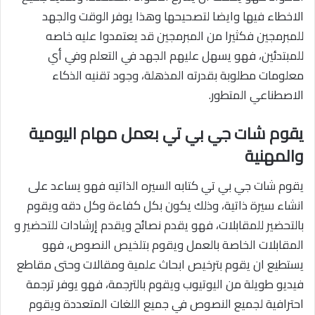
الاخطاء فيها وايضا لتصحيحها وهذا يوفر الوقت والجهد
للمبرمجين فكثيرا من المبرمجين قد يعتمدوا عليه خاصه
للمبتدئين، فهو يسهل عليهم الجهد في التعلم وفي أي
معلومات مطلوبة بقدرته المذهلة، وجود تقنيه الذكاء
الاصطناعي المتطور.
يقوم شات جي بي تي بعمل مهام اليومية
والمهنية
يقوم شات جي بي تي كتابه السيره الذاتيه فهو يساعد على
انشاء سيرة ذاتية، وذلك يكون بكل كفاءة وكل دقه ويقوم
بالتحضير للمقابلات، فهو يقدم نصائح ويقدم إرشادات للتحضير و
المقابلات الخاصة بالعمل ويقوم بتلخيص النصوص، فهو
يستطيع ان يقوم بترخيص ابحاث علمية ومقالات وحتى مقاطع
فيديو طويلة من اليوتيوب ويقوم بالترجمة، فهو يوفر ترجمة
احترافية لجميع النصوص في جميع اللغات المتعددة ويقوم