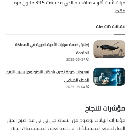
مرات تثبيت أقرب، منافسيه الذي قد بلغت 39.5 مليون مره
فقط.
مقالات ذات صلة
إطلاق خدمة سيارات الأجرة الجوية في المملكة
المتحدة
2025-03-27
تسريحات كبيرة تضرب شركات التكنولوجيا بسبب التغير
للذكاء الصناعي
2025-08-04
مؤشرات للنجاح
مؤشرات البيانات بوضوح من النشاط جي بي تي قد اصبح الخيار
الاول لجميع المستهلكين، و خاصه بعض المستخدمين الذين