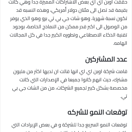
حققت اوبن اي اي بعض الاشتراكات المميزة جدا وهي كانت
بقيمة قد تصل الى مئتان دولار أمريكي، وهذه النسبه قد
تكون نسبة شهريا، وهو شات جي بي تي برو وهو الذي يوفر
من الوصول الى اكبر قدر ممكن من النماذج الخاصة، بوجود
تقنية الذكاء الاصطناعي وتطوره الكبير جدا في كل المجالات
الهامه.
عدد المشتركين
قامت شركة اوبن اي اي انها قالت ان لديها اكثر من مليون
مشترك، حيث انهم كانوا جميعا في الإصدارات التي كانت
مخصصة بشكل كبير لجميع الشركات، من من الشات جي بي
تي.
توقعات النمو للشركه
توقعات النمو السريع جدا للشركة و في بعض الإيرادات التي