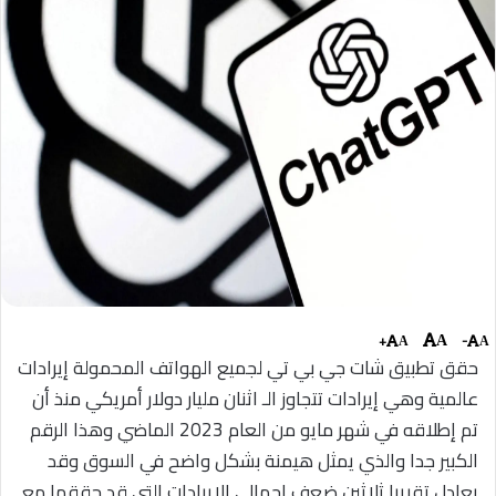
+
-
A
A
A
حقق تطبيق شات جي بي تي لجميع الهواتف المحمولة إيرادات
عالمية وهي إيرادات تتجاوز الـ اثنان مليار دولار أمريكي منذ أن
تم إطلاقه في شهر مايو من العام 2023 الماضي وهذا الرقم
الكبير جدا والذي يمثل هيمنة بشكل واضح في السوق وقد
يعادل تقريبا ثلاثين ضعف إجمالي الإيرادات التي قد حققها مع