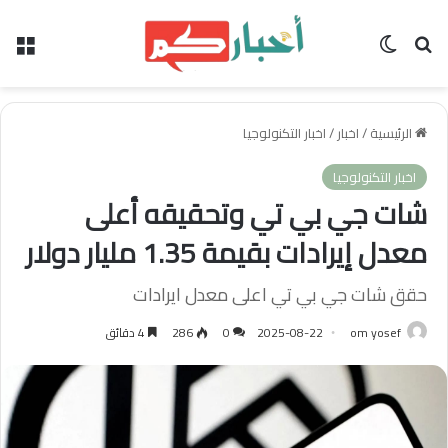
بحث عن
الوضع المظلم
الق
الرئيسية
/
اخبار
/
اخبار التكنولوجيا
اخبار التكنولوجيا
شات جي بي تي وتحقيقه أعلى
معدل إيرادات بقيمة 1.35 مليار دولار
حقق شات جي بي تي اعلى معدل ايرادات
om yosef
2025-08-22
0
286
4 دقائق