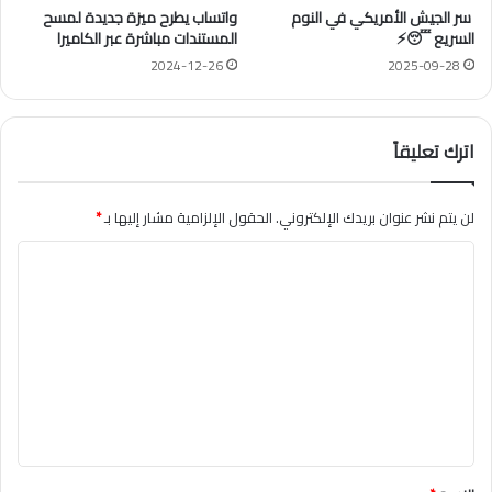
سر الجيش الأمريكي في النوم
واتساب يطرح ميزة جديدة لمسح
السريع 😴⚡
المستندات مباشرة عبر الكاميرا
2024-12-26
2025-09-28
اترك تعليقاً
لن يتم نشر عنوان بريدك الإلكتروني.
الحقول الإلزامية مشار إليها بـ
*
ا
ل
ت
ع
ل
ي
ق
*