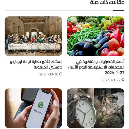
مقالات ذات صلة
أسعار الخضراوات والفاكهة في
العشاء الأخير حكاية لوحة ليوناردو
المجمعات الاستهلاكية اليوم الأثنين
دافنشي الملعونة
27-1-2024
2024-08-10
2025-01-27