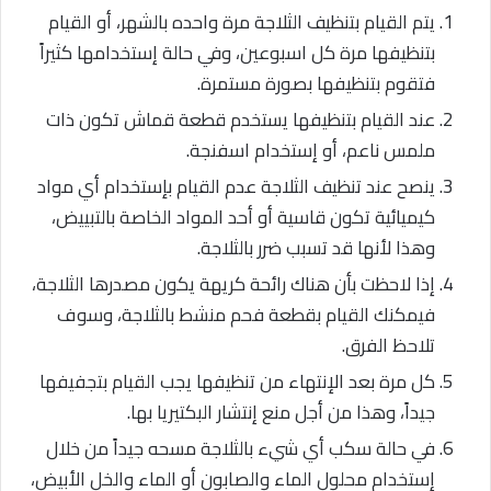
يتم القيام بتنظيف الثلاجة مرة واحده بالشهر، أو القيام
بتنظيفها مرة كل اسبوعين، وفي حالة إستخدامها كثيراً
فتقوم بتنظيفها بصورة مستمرة.
عند القيام بتنظيفها يستخدم قطعة قماش تكون ذات
ملمس ناعم، أو إستخدام اسفنجة.
ينصح عند تنظيف الثلاجة عدم القيام بإستخدام أي مواد
كيميائية تكون قاسية أو أحد المواد الخاصة بالتبييض،
وهذا لأنها قد تسبب ضرر بالثلاجة.
إذا لاحظت بأن هناك رائحة كريهة يكون مصدرها الثلاجة،
فيمكنك القيام بقطعة فحم منشط بالثلاجة، وسوف
تلاحظ الفرق.
كل مرة بعد الإنتهاء من تنظيفها يجب القيام بتجفيفها
جيداً، وهذا من أجل منع إنتشار البكتيريا بها.
في حالة سكب أي شيء بالثلاجة مسحه جيداً من خلال
إستخدام محلول الماء والصابون أو الماء والخل الأبيض،