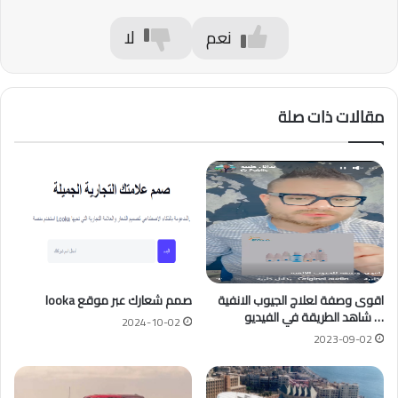
نعم
لا
مقالات ذات صلة
اقوى وصفة لعلاج الجيوب الانفية
صمم شعارك عبر موقع looka
… شاهد الطريقة في الفيديو
2024-10-02
2023-09-02