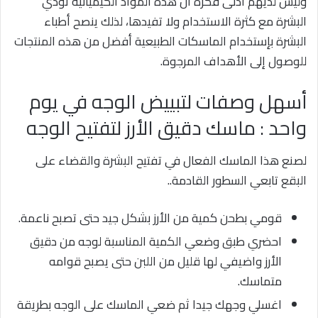
وليس لديهم أدنى فكرة أن هذه المواد الكيميائية تؤذي
البشرة مع كثرة الاستخدام ولا تفيدها، لذلك ينصح أطباء
البشرة بإستخدام الماسكات الطبيعية أفضل من هذه المنتجات
للوصول إلى الأهداف المرجوة.
أسهل وصفات لتبييض الوجه في يوم
واحد : ماسك دقيق الأرز لتفتيح الوجه
لصنع هذا الماسك الفعال في تفتيح البشرة والقضاء على
البقع تابعي السطور القادمة..
قومي بطحن كمية من الأرز بشكل جيد حتى تصبح ناعمة.
احضري طبق وضعي الكمية المناسبة لوجه من دقيق
الأرز واضيفي لها قليل من اللبن حتى يصبح قوامه
متماسك.
اغسلي وجهك جيدا ثم ضعي الماسك على الوجه بطريقة