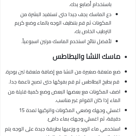
باستخدام أصابع يدك.
دع الماسك يجف جيدا حتى تستفيد البشرة من
المكونات ثم قم بتنظيف الوجه بالماء وضع كريم
الترطيب الخاص بك.
لأفضل نتائج استخدم الماسك مرتين اسبوعياً.
ماسك النشا والبطاطس
ضع ملعقة صغيرة من النشا مع إضافة ملعقة لبن بودرة.
قم بطبخ البطاطس ثم قم بفركها حتى تصبح ناعمة جدا.
اضف المكونات مع بعضها البعض وضع كمية قليلة من
الماء إذا كان القوام غير مناسب.
اغسلي وجهك وضعي المكونات واتركيها لمدة 15
دقيقة، ثم اغسلي وجهك بماء دافئ.
استخدمي ماء الورد و وزعيها بطريقة جيدة على الوجه يتم