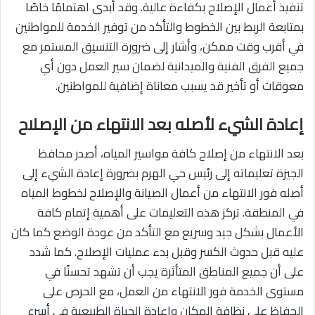
تنفيذ أعمال الإصلاح بكفاءة عالية. وقد أبدى اهتمامًا خاصًا
بمتابعة الربط بين الخطوط والتأكد من توفير الخدمة للمواطنين
في أقرب وقت ممكن، وأشار إلى ضرورة التنسيق المستمر مع
جميع الفرق الفنية والميدانية لضمان سير العمل دون أي
معوقات أو تأخير قد يسبب معاناة إضافية للمواطنين.
إعادة الشيء لأصله بعد الانتهاء من الإصلاح
بعد الانتهاء من إصلاح كافة مواسير المياه، أصدر محافظ
الجيزة تعليماته إلى رئيس حي الهرم بضرورة إعادة الشيء إلى
أصله فور الانتهاء من أعمال الصيانة والإصلاح لخطوط المياه
في المنطقة. تركز هذه التعليمات على أهمية إتمام كافة
الأعمال بشكل جيد وسريع مع التأكد من عودة الوضع كما كان
عليه قبل حدوث الكسر وقبل بدء عمليات الإصلاح. كما شدد
على أن جميع المناطق المتأثرة يجب أن تشهد تحسنًا في
مستوى الخدمة فور الانتهاء من العمل، مع الحرص على
الحفاظ على نظافة المكان وإعادة الحياة الطبيعية في أسرع