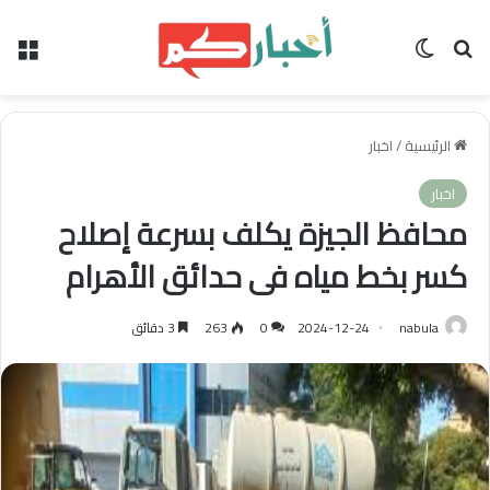
بحث عن
الوضع المظلم
الق
الرئيسية
/
اخبار
اخبار
محافظ الجيزة يكلف بسرعة إصلاح
كسر بخط مياه فى حدائق الأهرام
nabula
2024-12-24
0
263
3 دقائق