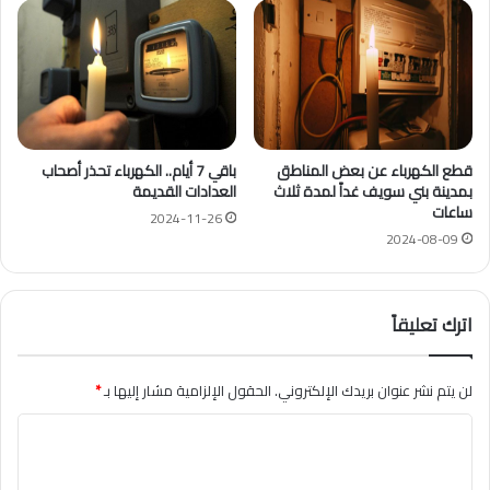
قطع الكهرباء عن بعض المناطق
باقي 7 أيام.. الكهرباء تحذر أصحاب
بمدينة بني سويف غداً لمدة ثلاث
العدادات القديمة
ساعات
2024-11-26
2024-08-09
اترك تعليقاً
لن يتم نشر عنوان بريدك الإلكتروني.
الحقول الإلزامية مشار إليها بـ
*
ا
ل