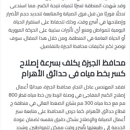
وقد شهدت المنطقة تسربًا للمياه نتيجة الكسر، مما استدعى
تدخلًا فوريًا من قبل فرق الصيانة والمتابعة لتحديد حجم الأضرار
وإصلاحها في أسرع وقت، وذلك للحفاظ على استقرار الحياة
اليومية للمواطن ومنع أي تأثيرات سلبية على الحركة المرورية
أو الحياة العامة في المنطقة. ومن خلال هذا المقال، سوف
نوضح لكم تكليفات محافظ الجيزة بالتفاصيل.
محافظ الجيزة يكلف بسرعة إصلاح
كسر بخط مياه فى حدائق الأهرام
تفقد المهندس عادل النجار، محافظ الجيزة، ميدانيًا أعمال
إصلاح الكسر المفاجئ في وصلة الربط بين خط مياه قطر 800
مم مع خط مياه 300 مم بشارع الضغط العالي في منطقة ح
قطاع حدائق الأهرام. كما حرص المحافظ على متابعة سير
أعمال الصيانة والإصلاح بشكل دقيق بنفسه لضمان عودة
الخدمة إلى طبيعتها بأسرع وقت ممكن للمواطنين. وشدد