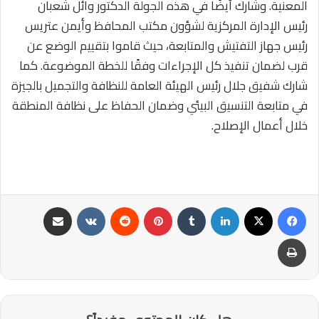
المعنية. وشارك أيضًا في هذه الجولة الدكتور وائل شعبان
رئيس الإدارة المركزية لشؤون مكتب المحافظ وأيمن عتريس
رئيس جهاز التفتيش والمتابعة، حيث قاموا بتقييم الوضع عن
قرب لضمان تنفيذ كل الإجراءات وفقًا للخطة الموضوعة. كما
شارك شفيق جلال رئيس الهيئة العامة للنظافة والتجميل بالجيزة
في متابعة التنسيق البيئي وضمان الحفاظ على نظافة المنطقة
خلال أعمال الإصلاح.
فيسبوك
‫X
لينكدإن
‏Tumblr
بينتيريست
‏Reddit
‏VKontakte
مشاركة عبر البريد
طباعة