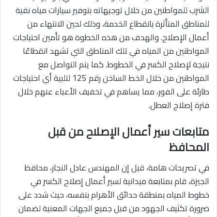
الشرب للمواطنين من خلال توجيهاته بتوفير سيارات مياه نقية
للمناطق المتأثرة بانقطاع الخدمة، وذلك لحين الانتهاء من
أعمال الإصلاح. والهدف من هذه الخطوة هو تأمين احتياجات
المواطنين من المياه في تلك المناطق التي تشهد انقطاعًا
نتيجة لإصلاح الكسر في الخطوط. كما يتم التواصل مع
المواطنين من خلال الخط الساخن رقم 125 لتلبية أي احتياجات
طارئة على الفور، مما يساهم في تخفيف الأعباء عنهم خلال
فترة إصلاح العطل.
متابعات سير أعمال الإصلاح من قبل
المحافظ
في تصريحات هامة، قيل إن المهندس عادل النجار، محافظ
الجيزة، قام بمتابعة ميدانية لسير أعمال إصلاح الكسر في
خطوط المياه بمنطقة حدائق الأهرام بنفسه، حيث شدد على
ضرورة تكثيف الجهود من قبل جميع الجهات المعنية لضمان