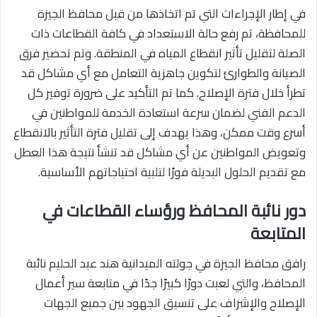
في إطار الإجراءات التي تم اتخاذها من قبل محافظ الجيزة
للمحافظة، تم رفع حالة الاستعداد في كافة القطاعات ذات
الصلة لتقليل تأثير انقطاع المياه في المنطقة. وتم تحضير فرق
الصيانة والطوارئ لتكوين جاهزية التعامل مع أي مشاكل قد
تطرأ خلال فترة الإصلاح. كما تم التأكيد على ضرورة توفير كل
الدعم الفني لضمان سرعة استعادة الخدمة للمواطنين في
أسرع وقت ممكن، وهذا يهدف إلى تقليل فترة التأثير بالانقطاع
وتعويض المواطنين عن أي مشاكل قد تنشأ نتيجة هذا العطل
مع تقديم الحلول البديلة فورًا لتلبية احتياجاتهم الأساسية.
دور نائبة المحافظ ورؤساء القطاعات في
المتابعة
رافق محافظ الجيزة في جولته الميدانية هند عبد الحليم نائبة
المحافظ، والتي لعبت دورًا كبيرًا جدًا في متابعة سير أعمال
الإصلاح والإشراف على تنسيق الجهود بين جميع الجهات