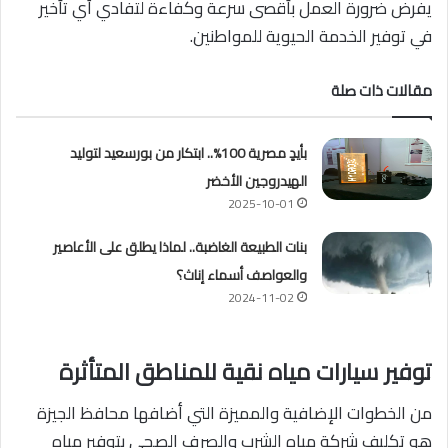
يفرض ضرورة العمل بأقصى سرعة وكفاءة لتفادي أي تأخير
في توفير الخدمة الحيوية للمواطنين.
مقالات ذات صلة
بأيدٍ مصرية 100%.. ابتكار من بورسعيد لتوليد
الهيدروجين الأخضر
2025-10-01
بنات الطبيعة الغاضبة.. لماذا يطلق على الأعاصير
والعواصف أسماء إناث؟
2024-11-02
توفير سيارات مياه نقية للمناطق المتأثرة
من الخطوات الإضافية والمميزة التي أضافها محافظ الجيزة
هو تكليف شركة مياه الشرب والصرف الصحي بتوفير مياه