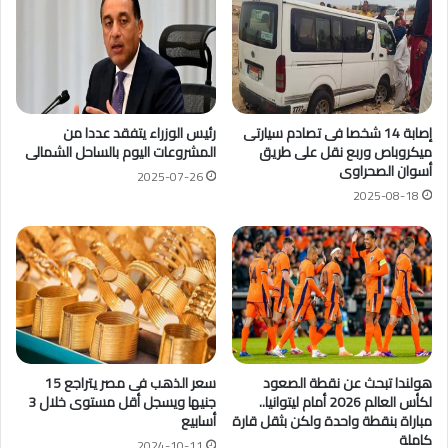
إصابة 14 شخصا فى تصادم سيارتى
رئيس الوزراء يتفقد عددا من
ميكروباص وربع نقل على طريق
المشروعات اليوم بالساحل الشمالى
أسوان الصحراوى
2025-07-26
2025-08-18
هولندا تبحث عن نقطة الصعود
سعر الذهب فى مصر يتراجع 15
لكأس العالم 2026 أمام ليتوانيا..
جنيها ويسجل أقل مستوى خلال 3
مباراة بنقطة واحدة ولكن بثقل قارة
أسابيع
كاملة
2024-10-11