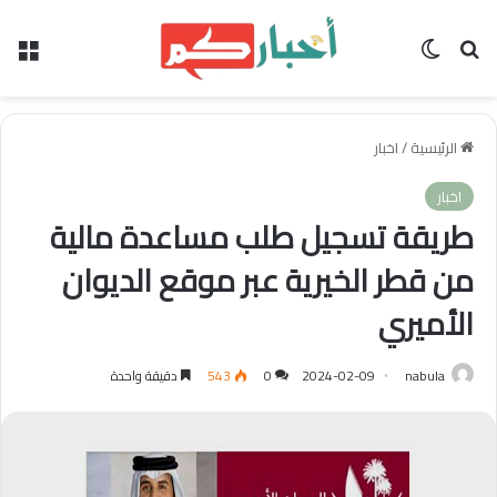
بحث عن
الوضع المظلم
الق
الرئيسية
/
اخبار
اخبار
طريقة تسجيل طلب مساعدة مالية
من قطر الخيرية عبر موقع الديوان
الأميري
nabula
2024-02-09
0
543
دقيقة واحدة