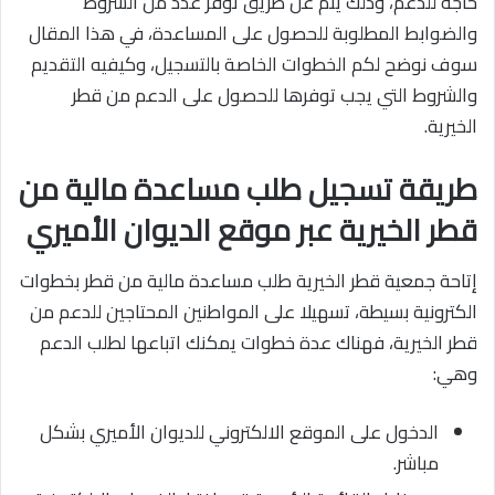
حاجة للدعم، وذلك يتم عن طريق توفر عدد من الشروط
والضوابط المطلوبة للحصول على المساعدة، في هذا المقال
سوف نوضح لكم الخطوات الخاصة بالتسجيل، وكيفيه التقديم
والشروط التي يجب توفرها للحصول على الدعم من قطر
الخيرية.
طريقة تسجيل طلب مساعدة مالية من
قطر الخيرية عبر موقع الديوان الأميري
إتاحة جمعية قطر الخيرية طلب مساعدة مالية من قطر بخطوات
الكترونية بسيطة، تسهيلا على المواطنين المحتاجين للدعم من
قطر الخيرية، فهناك عدة خطوات يمكنك اتباعها لطلب الدعم
وهي:
الدخول على الموقع الالكتروني للديوان الأميري بشكل
مباشر.