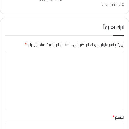
2025-11-17
اترك تعليقاً
لن يتم نشر عنوان بريدك الإلكتروني.
الحقول الإلزامية مشار إليها بـ
*
ا
ل
ت
ع
ل
ي
ق
*
الاسم
*