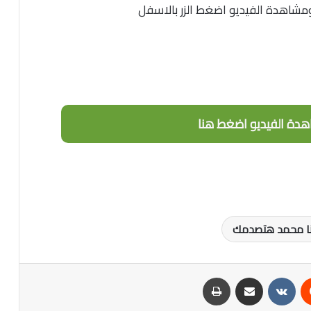
ومشاهدة الفيديو اضغط الزر بالاسفل
دة الفيديو اضغط هنا
نا محمد هتصدمك
‏Reddit
‏VKontakte
مشاركة عبر البريد
طباعة