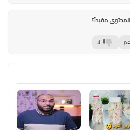
لمحتوى مفيداً؟
عم
لا