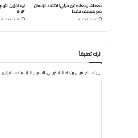
معطف يجعلك غير مرئي! اختفاء الإنسان
ليه تخزين الثو
مع معطف فقط
🌿🧄
2025-09-28
2025-02-24
اترك تعليقاً
لن يتم نشر عنوان بريدك الإلكتروني.
الحقول الإلزامية مشار إليها ب
ا
ل
ت
ع
ل
ي