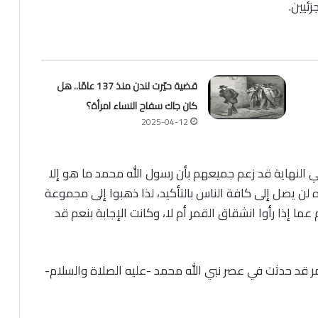
ئيين.
قضية حيّرت لندن منذ 137 عامًا.. هل
كان جاك سفاح النساء امرأة؟
2025-04-12
النهاية قد زعم جميعهم بأن رسول الله محمد ما هو إلا
 لن يصل إلى كافة الناس بالتأكيد، لذا ذهبوا إلى مجموعة
 إذا رأوا انشقاق القمر أم لا، وكانت الإجابة بنعم قد
ر قد حدثت في عصر نبي الله محمد -عليه الصلاة والسلام-