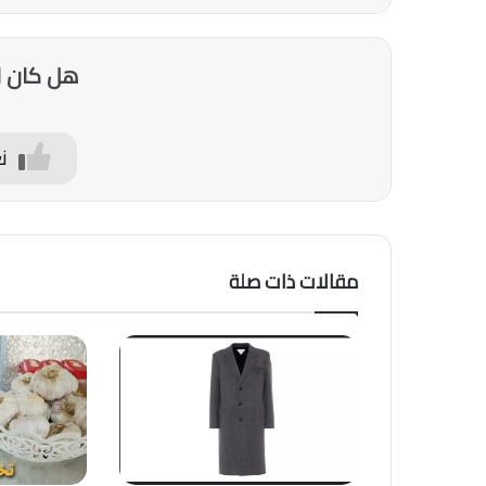
هل كان ا
ن
مقالات ذات صلة