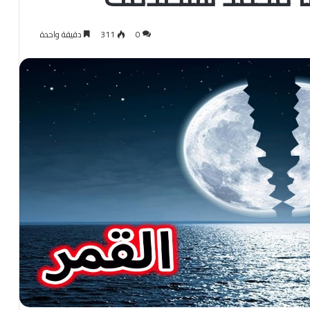
0
311
دقيقة واحدة