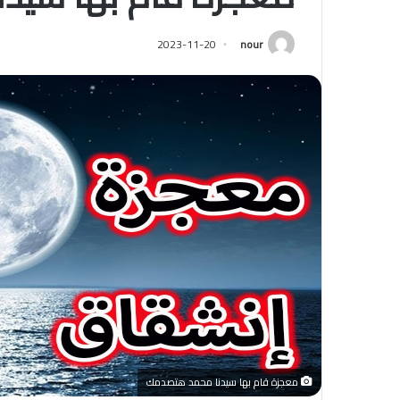
2023-11-20
nour
معجزة قام بها سيدنا محمد هتصدمك