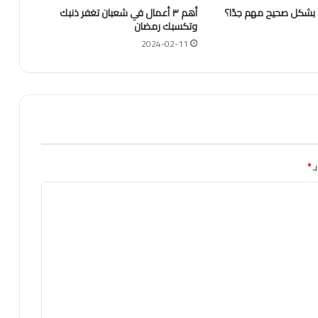
م بشكل صحيح مهم جدًا؟
أهم ٣ أعمال في شعبان تغفر ذنبك
وتكسبك رمضان
2024-02-11
ـ
*