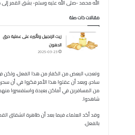
الله محمد -صلى الله عليه وسلم- بشق القمر إلى جز
مقالات ذات صلة
زيت الزنجبيل وتأثيره على عملية حرق
الدهون
2025-03-23
وتعجب البعض من الكفار من هذا الفعل، ولكن في 
ساحر، وبعد أن عقلوا هذا الأمر فكروا في أن سحره
من المسافرين في أماكن بعيدة واستفسروا منهم عما
شاهدوا.
وقد أكد العلماء فيما بعد أن ظاهرة انشقاق القم
بالفعل.