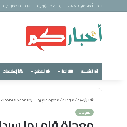
الأحد, أغسطس 9 2026
إخلاء مسؤولية
سياسة الخصوصية
الرئيسية
اخبار
المطبخ
إسلاميات
الرئيسية
/
منوعات
/
معجزة قام بها سيدنا محمد هتصدمك
منوعات
معجزة قام بها سيد