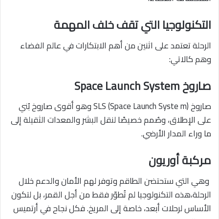
التكنولوجيا التي تقف خلف المهمة
الرحلة تعتمد على اثنين من أهم الابتكارات في عالم الفضاء
وهم كالاتي:
صاروخ Space Launch System
صاروخ SLS (Space Launch Syste m) وهو أقوى صاروخ بُني
على الإطلاق، وصُمم خصيصًا لنقل البشر والمعدات الثقيلة إلى
ما وراء المدار الأرضي.
مركبة أوريون
وهي التي ستحتضن الطاقم وتوفر لهم الأمان والدعم خلال
الرحلة،هذه التكنولوجيا لم تُطوّر فقط من أجل القمر، بل لتكون
الأساس لرحلات أبعد، خاصة إلى المريخ. فكل نجاح في أرتميس