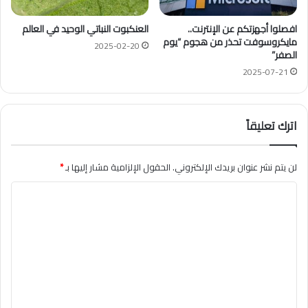
افصلوا أجهزتكم عن الإنترنت..
العنكبوت النباتي الوحيد في العالم
مايكروسوفت تحذر من هجوم “يوم
2025-02-20
الصفر”
2025-07-21
اترك تعليقاً
لن يتم نشر عنوان بريدك الإلكتروني.
الحقول الإلزامية مشار إليها بـ
*
ا
ل
ت
ع
ل
ي