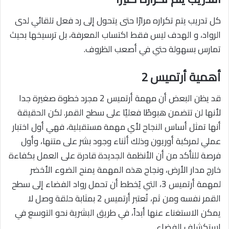
كل تدريب يتم تكراره مرارًا حتى يتحول إلى رد فعل تلقائي لدى
الرواد، و الهدف ليس فقط اكتساب المعرفة، بل ترسيخها بحيث
تمارس بسهولة حتي في أصعب الظروف.
أهمية أرتميس 2
قد يظن البعض أن مهمة أرتميس 2 مجرد خطوة صغيرة جدا
لأنها لن تتضمن هبوطًا فعليًا على سطح القمر. لكن الحقيقة
أنها تمثل أساس النجاح لأي مهمة مستقبلية، فهي أول اختبار
عملي لمركبة أوريون وذلك أثناء وجود بشر على متنها، وأول
فرصة للتأكد من أن الأنظمة الجديدة قادرة على العمل بكفاءة
خارج مدار الأرض، ونجاح هذه المهمة يمنح الضوء الأخضر
لمهمة أرتميس 3، التي يُخطط أن تحمل رواد الفضاء إلى سطح
القمر نفسه ومن ثم، تُعتبر أرتميس 2 بمثابة حلقة وصل لا
يمكن الاستغناء عنها أبداً، في طريق البشرية نحو التوسع في
استكشاف الفضاء.