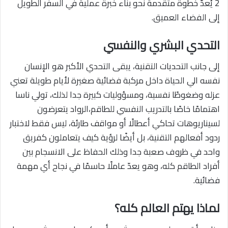
2 يُعدّ خطوة متقدمة نحو بناء خبرة عملية في السفر الطويل
إلى الفضاء العميق.
التحدي البشري والنفسي
إلى جانب التحديات التقنية، يبقى التحدي الأكبر هو الإنسان
نفسه الي الحياة داخل مركبة فضائية صغيرة لأيام طويلة تعني
عزله وضغوطًا نفسية، ومسؤوليات كبيرة جدا لذلك، تولي ناسا
اهتمامًا خاصًا بالتدريب النفسي للطاقم،الرواد يتعرضون
لسيناريوهات تحاكي أعطالًا أو مواقف طارئة، ليس فقط لاختبار
ردود أفعالهم التقنية، بل أيضًا لرؤية كيف يتعاملون كفريق
واحد في ظروف صعبة جدا وذلك الحفاظ على الانسجام بين
أفراد الطاقم كله، وهو يعدّ عاملًا حاسمًا في نجاح أي مهمة
فضائية.
لماذا يهتم العالم كله؟