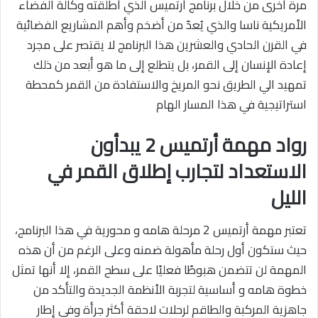
مرة أخرى من خلال برنامج أرتميس الذي أطلقته وكالة الفضاء
الأمريكية ناسا والذي يُعدّ من أضخم وأهم المشاريع الفضائية
في القرن الحادي والعشرين هذا البرنامج لا يقتصر على مجرد
إعادة الإنسان إلى القمر، بل يتطلع إلى ما هو أبعد من ذلك
تمهيد الي الطريق نحو المريخ والاستفادة من القمر كمحطة
استراتيجية في هذا المسار الهام
رواد مهمة أرتميس 2 يبدأون
الاستعداد لتجارب إطلاق القمر في
الليل
تعتبر مهمة أرتميس 2 مرحلة هامه و محورية في هذا البرنامج،
حيث ستكون أول رحلة مأهولة ضمنه وعلى الرغم من أن هذه
المهمة لن تتضمن هبوطًا فعليًا على سطح القمر، إلا أنها تمثل
خطوة هامه و أساسية لتجربة الأنظمة الجديدة والتأكد من
جاهزية المركبة والطاقم لرحلات لاحقة أكثر جرأة وفي إطار