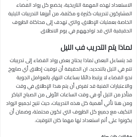
الاستعداد لهذه المهمة التاريخية، يخضع كل رواد الفضاء
المشاركون لتدريبات كثيرة و مكثفة، من أبرزها التدريبات الليلية
الخاصة بعمليات الإطلاق، والتي تهدف إلى محاكاة الظروف
الحقيقية التي قد تواجههم في يوم الانطلاق.
لماذا يتم التدريب فب الليل
قد يتساءل البعض لماذا يحتاج بعض رواد الفضاء إلى تدريبات
تتم في الليل بالتحديد، ان الحقيقة أن توقيت إطلاق أي صاروخ
نحو الفضاء لا يرتبط دائمًا بساعات النهار، بالعوامل الجوية
والاعتبارات الفنية قد تفرض أن يتم هذا الإطلاق في وقت
متأخر من الليل أو في وقت الساعات الأولى من الصباح الباكر
ومن هنا تأتي أهمية كل هذه التدريبات، حيث تتيح لجميع الرواد
التكيف مع جميع كل الظروف التي تكون محتملة، وضمان أن
يكونوا على أتم استعداد لها مهما كان التوقيت.
مقالات ذات صلة