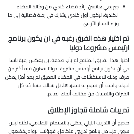
جيريمي هانسن رائد فضاء كندي من وكالة الفضاء
الكندية، ليكون أول كندي يشارك في رحلة فضائية إلى ما
وراء المدار الأرضي.
تم اختيار هذه الفرق رغبه في ان يكون برنامج
ارتيمس مشروعا دوليا
اختيار هذا الفريق المتنوع لم يأتِ صدفة، بل يعكس رغبة ناسا
في أن يكون برنامج أرتميس مشروعًا دوليًا يتعاون فيه أكثر من
طرف وذلك للاستكشاف في الفضاء العميق لم يعد أمرًا يمكن
لدولة واحدة أن تقوم به بمفردها، بل يتطلب مشاركة كل
الخبرات والتقنيات من مختلف أنحاء العالم.
تدريبات شاملة تتجاوز الإطلاق
صحيح أن التدريب الليلي يحظى بالاهتمام الإعلامي، لكنه ليس
سوى جزء من برنامج تدريبي متكامل. فهؤلاء الرواد يخضعون