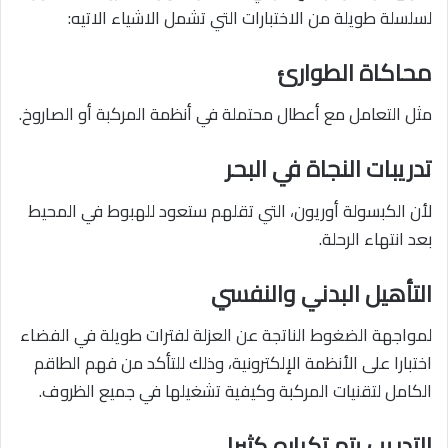
لسلسلة طويلة من الاختبارات التي تشمل الاشياء الاتيه:
محاكاة الطوارئ
مثل التعامل مع أعطال محتملة في أنظمة المركبة أو الصاروخ.
تدريبات النجاة في البحر
لأن الكبسولة أوريون، التي تقلهم ستعود للهبوط في المحيط
بعد انتهاء الرحلة.
التأهيل البدني والنفسي
لمواجهة الضغوط الناتجة عن العزلة لفترات طويلة في الفضاء
اختبارا على الأنظمة الإلكترونية، وذلك للتأكد من فهم الطاقم
الكامل لتقنيات المركبة وكيفية تشغيلها في جميع الظروف.
التدريب يتم تكراره كثيرا