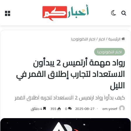
بحث عن
الوضع المظلم
الق
الرئيسية
/
اخبار
/
اخبار التكنولوجيا
اخبار التكنولوجيا
رواد مهمة أرتميس 2 يبدأون
الاستعداد لتجارب إطلاق القمر في
الليل
كيف بدأوا رواد ارتميس 2 الاستعداد لتجربه اطلاق القمر
om yosef
2025-08-27
0
355
4 دقائق