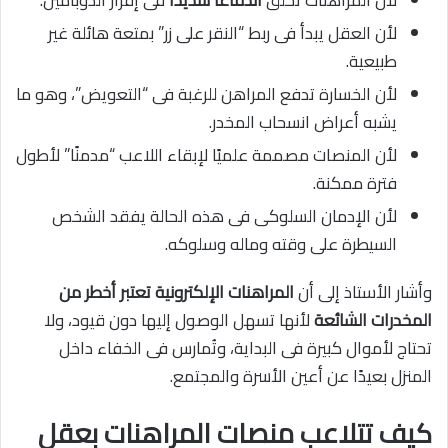
لأن العقل يبدأ فى ربط “النقر على زر” بمتعة هائلة غير
طبيعية.
لأن الخسارة تدفع المراهن للرغبة فى “التعويض”، وهو ما
يشبه أعراض انسحاب المخدر.
لأن المنصات مصممة علميًا لإبقاء اللاعب “مدمنًا” لأطول
فترة ممكنة.
لأن الإدمان السلوكى فى هذه الحالة يفقد الشخص
السيطرة على وقته وماله وسلوكه.
وأشار الأستاذ إلى أن
المراهنات الإلكترونية تعتبر أخطر من
المخدرات الشائعة
لأنها تسهل الوصول إليها دون قيود، ولا
تحتاج لأموال كبيرة فى البداية، وتُمارس فى الخفاء داخل
المنزل بعيدًا عن أعين الأسرة والمجتمع.
كيف تتلاعب منصات المراهنات بعقل