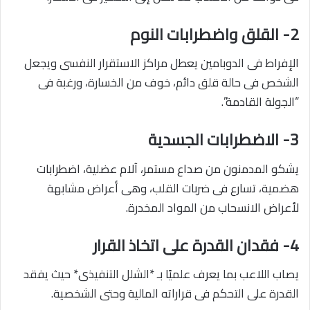
2- القلق واضطرابات النوم
الإفراط فى الدوبامين يعطل مراكز الاستقرار النفسى ويجعل
الشخص فى حالة قلق دائم، خوف من الخسارة، ورغبة فى
“الجولة القادمة”.
3- الاضطرابات الجسدية
يشكو المدمنون من صداع مستمر، آلام عضلية، اضطرابات
هضمية، تسارع فى ضربات القلب، وهى أعراض مشابهة
لأعراض الانسحاب من المواد المخدرة.
4- فقدان القدرة على اتخاذ القرار
يصاب اللاعب بما يعرف علميًا بـ *الشلل التنفيذى* حيث يفقد
القدرة على التحكم فى قراراته المالية وحتى الشخصية.