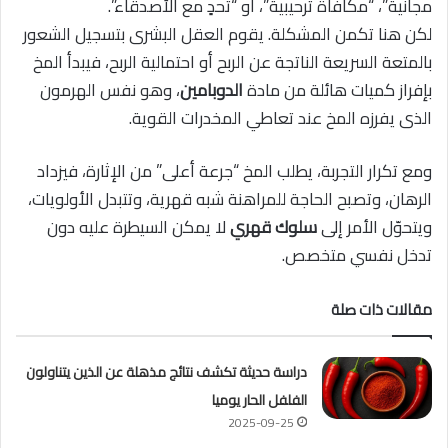
مجانية”، “مكافأة ترحيبية”، أو “تحدٍ مع الأصدقاء”.
لكن هنا تكمن المشكلة. يقوم العقل البشرى بتسجيل الشعور
بالمتعة السريعة الناتجة عن الربح أو احتمالية الربح، فيبدأ المخ
بإفراز كميات هائلة من مادة
الدوبامين
، وهو نفس الهرمون
الذى يفرزه المخ عند تعاطي المخدرات القوية.
ومع تكرار التجربة، يطلب المخ “جرعة أعلى” من الإثارة، فيزداد
الرهان، وتصبح الحاجة للمراهنة شبه قهرية، وتتبدل الأولويات،
ويتحوّل الأمر إلى
سلوك قهري
لا يمكن السيطرة عليه دون
تدخل نفسي متخصص.
مقالات ذات صلة
دراسة حديثة تكشف نتائج مذهلة عن الذين يتناولون
الفلفل الحار يوميا
2025-09-25