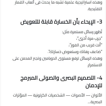
وهذه استراتيجية علمية تشبه ما يحدث فى ألعاب القمار
التقليدية.
3- الإيحاء بأن الخسارة قابلة للتعويض
تُظهر رسائل مستمرة مثل:
“جرب مرة أخرى”،
“أنت قريب من الفوز”،
“ضاعف رهانك وستعوض خسارتك”.
وهذه الرسائل ترفع مستوى الدوبامين وتجبر المدمن على
الاستمرار.
4- التصميم البصرى والصوتى المبرمج
للإدمان
الألوان — الأصوات — الشخصيات الكرتونية — المؤثرات
البصرية…