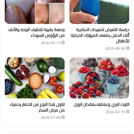
دراسة: التعرض للمبيدات الحشرية
وصفة رهيبة لتنظيف الوجه والأنف
أثناء الحمل يضعف المهارات الحركية
من الرؤوس السوداء
للأطفال
2024-05-13
2025-08-24
التوت البري وعلاقته بفقدان الوزن
تناول هذا النوع من الخضار يحميك
من مرض السكر
2024-02-15
2025-07-09