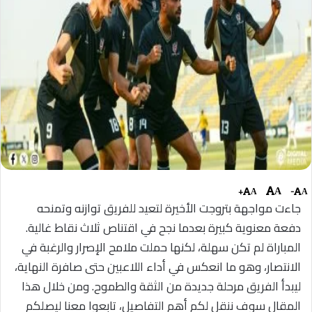
+
-
A
A
A
جاءت مواجهة بتروجت الأخيرة لتعيد للفريق توازنه وتمنحه
دفعة معنوية كبيرة بعدما نجح في اقتناص ثلاث نقاط غالية.
المباراة لم تكن سهلة، لكنها حملت ملامح الإصرار والرغبة في
الانتصار، وهو ما انعكس في أداء اللاعبين حتى صافرة النهاية،
ليبدأ الفريق مرحلة جديدة من الثقة والطموح. ومن خلال هذا
المقال سوف ننقل لكم أهم التفاصيل، تابعوا معنا ليصلكم