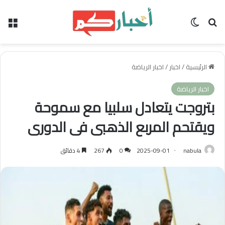
بحث عن
الوضع المظلم
الق
الرئيسية
/
اخبار
/
اخبار الرياضة
اخبار الرياضة
بتروجت يتعادل سلبيا مع سموحة
ويقتحم المربع الذهبى فى الدورى
nabula
2025-09-01
0
267
4 دقائق