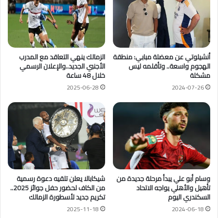
أنشيلوتي عن معضلة مبابي: منطقة
الزمالك ينهي التعاقد مع المدرب
الهجوم واسعة.. وتأقلمه ليس
الأجنبي الجديد..والإعلان الرسمي
مشكلة
خلال 48 ساعة
2025-06-28
2024-07-26
وسام أبو علي يبدأ مرحلة جديدة من
شيكابالا يعلن تلقيه دعوة رسمية
تأهيل والأهلي يواجه الاتحاد
من الكاف لحضور حفل جوائز 2025..
السكندري اليوم
تكريم جديد لأسطورة الزمالك
2025-11-18
2024-06-18