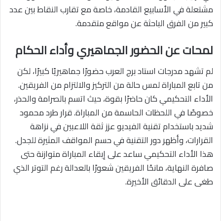
مشتعلة في الأسابيع القادمة، خاصة مع تقارب النقاط بين عدد
كبير من الفرق الباحثة عن مواقع متقدمة.
لمحات عن الحضور الجماهيري وأداء الحكام
لم تشهد مدرجات استاد برج العرب حضورًا جماهيريًا كبيرًا، لكن
من تابع المباراة لمس حالة من التركيز والالتزام من الفريقين.
الأداء التحكيمي كان حاضرًا بقوة، حيث اتسم بالصرامة والحذر،
خصوصًا في اللحظات الحاسمة من المباراة. قرار طرد محمود
شديد باستخدام تقنية الفيديو عزز ثقة اللاعبين في نزاهة
القرارات، وأظهر دور التقنية في حسم المواقف المثيرة للجدل.
هذا الأداء التحكيمي ساعد على إبقاء المباراة متوازنة حتى
صافرة النهاية، مانحًا الفريقين شعورًا بالعدالة رغم التوتر الذي
طغى على الدقائق الأخيرة.