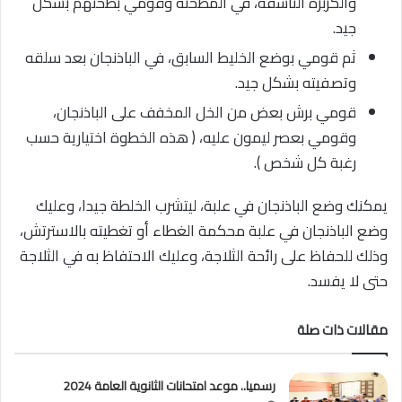
والكزبرة الناشفة، في المطحنة وقومي بطحنهم بشكل
جيد.
ثم قومي بوضع الخليط السابق، في الباذنجان بعد سلقه
وتصفيته بشكل جيد.
قومي برش بعض من الخل المخفف على الباذنجان،
وقومي بعصر ليمون عليه، ( هذه الخطوة اختيارية حسب
رغبة كل شخص ).
يمكنك وضع الباذنجان في علبة، ليتشرب الخلطة جيدا، وعليك
وضع الباذنجان في علبة محكمة الغطاء أو تغطيته بالاسترتش،
وذلك للحفاظ على رائحة الثلاجة، وعليك الاحتفاظ به في الثلاجة
حتى لا يفسد.
مقالات ذات صلة
رسميا.. موعد امتحانات الثانوية العامة 2024