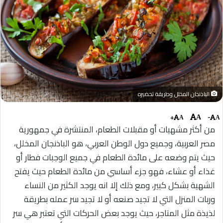
الباذنجان المخلل وطريقة تحضيره
+
-
A
A
A
من أكثر مشهيات أو مقبلات الطعام، المنتشرة في جمهورية
مصر العربية، وجميع دول الوطن العربي، هو الباذنجان المخلل،
حيث يتم وضعه على مائدة الطعام في جميع الوجبات فطار أو
غذاء أو عشاء، فهو جزء أساسي من مائدة الطعام حيث يفتح
الشهية بشكل كبير، ومع ذلك إلا انه يوجد الكثير من النساء
وربات المنزل التي لا تجيد صنعه أو لا تجيد سر عمله بطريقة
لذيذة مثل المتاجر، حيث يوجد بعض الحركات التي تعتبر هي سر