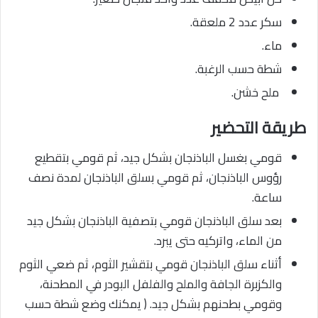
سكر عدد 2 ملعقة.
ماء.
شطة حسب الرغبة.
ملح خشن.
طريقة التحضير
قومي بغسل الباذنجان بشكل جيد، ثم قومي بتقطيع
رؤوس الباذنجان، ثم قومي بسلق الباذنجان لمدة نصف
ساعة.
بعد سلق الباذنجان قومي بتصفية الباذنجان بشكل جيد
من الماء، واتركيه حتى يبرد.
أثناء سلق الباذنجان قومي بتقشير الثوم، ثم ضعي الثوم
والكزبرة الجافة والملح والفلفل البودر في المطحنة،
وقومي بطحنهم بشكل جيد. ( يمكنك وضع شطة حسب