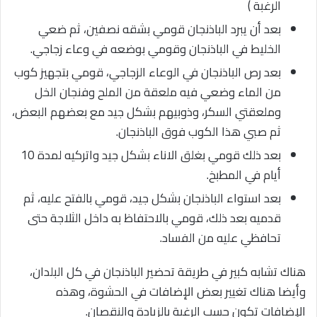
الرغبة )
بعد أن يبرد الباذنجان قومي بشقه نصفين، ثم ضعي
الخليط في الباذنجان وقومي بوضعه في وعاء زجاجي.
بعد رص الباذنجان في الوعاء الزجاجي، قومي بتجهيز كوب
من الماء وضعي فيه ملعقة من الملح وفنجان الخل
وملعقتي السكر، وذوبيهم بشكل جيد مع بعضهم البعض،
ثم صبي هذا الكوب فوق الباذنجان.
بعد ذلك قومي بغلق الاناء بشكل جيد واتركيه لمدة 10
أيام في المطبخ.
بعد استواء الباذنجان بشكل جيد، قومي بالفتح عليه، ثم
قدميه بعد ذلك، قومي بالاحتفاظ به داخل الثلاجة حتى
تحافظي عليه من الفساد.
هناك تشابه كبير في طريقة تحضير الباذنجان في كل البلدان،
وأيضا هناك تغيير بعض الإضافات في الحشوة، وهذه
الإضافات تكون حسب الرغبة بالزيادة والنقصان.