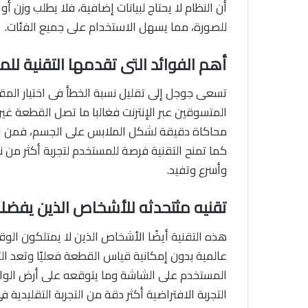
أن النظام لا يحتاج لبيانات إضافية، فلا يطلب وزن
للصورة، مما يسهل الاستخدام على جميع الفئات.
أهم الفوائد التى تقدمها التقنية ل
تسعى جوجل إلى تقليل نسبة الخطأ فى اختيار الم
المتسوقين عبر الإنترنت فغالبا ما تصل القطعة غي
محاكاة دقيقة لشكل الملابس على الجسم، فمن ال
كما تمنح التقنية فرصة للمستخدم لتجربة أكثر من 
وأسرع وتفيد.
تقنيه مثتحدثه للأشخاص الذين يفضل
هذه التقنية أيضًا الأشخاص الذين لا يمتلكون الوق
عالمية بدون إمكانية قياس القطعة فعليًا وتعد ال
المستخدم على الشاشة وما يتوقعه على أرض الواق
التجربة الافتراضية أكثر دقة من التجربة التقليدية 