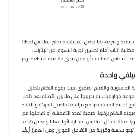
2025-04-22
ساطة وسرعة، بما يجعل المستخدم يختبر الملابس لحظيًا
ية الباب أمام تحسين تجربة التسوق عبر الإنترنت،
يد المقاس المناسب أو تخيل مدى ملاءمة القطعة لهم.
يلفي واحدة
 الحاسوبية والتعلم العميق، حيث يقوم النظام بتحليل
عة خوارزميات تم تدريبها على ملايين الأمثلة بعد ذلك،
ق لجسم المستخدم، مع مراعاة تفاصيل الحركة والانثناء
هتم النظام بإظهار كيفية تمدد الأقمشة أو تفاعلها مع
ا عمليًا لشكل الملابس عند ارتدائها فعليًا وتعمل هذه
تبدو سلسة وقريبة من التفاعل الفوري ومن المميز أيضًا