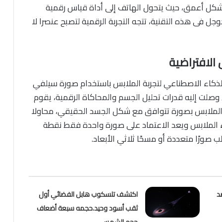
بشكل أعمق، حيث يتحول الهاتف إلى أداة قياس رقمية
ل فى هذه التقنية، تتجه التجربة الرقمية لتصبح عنصرا لا
الافتراضية
ذكاء الاصطناعي لتجربة الملابس باستخدام صورة سيلفي
لت إليه قدرات تحليل الجسم والمحاكاة الرقمية، يقوم
ض الملابس بصورة تتوافق مع شكل الجسد الحقيقي، محاولا
داء الملابس ويعد الاعتماد على صورة واحدة فقط نقطة
 صورًا متعددة أو مسحًا ثلاثي الأبعاد.
د
اكتشف تلسكوب هابل الفضائي أول
ثقب أسود وحيد.حجمه سبعة أضعاف
حجم الشمس