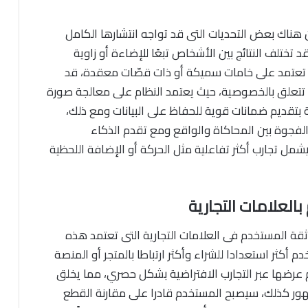
ا أن هناك بعض التحديات التى قد تواجه انتشارها الكامل
ختلف النتائج بين الأشخاص تبعًا للإضاءة أو زاوية
ى تعتمد على خامات سميكة أو ذات قصّات معقدة، قد
تتعلق بالخصوصية، حيث يعتمد النظام على معالجة صورة
تقديم ضمانات قوية للحفاظ على البيانات ومع ذلك،
لفجوة بين المحاكاة والواقع ومع تقدم الذكاء
ليشمل تجارب أكثر تفاعلية مثل الحركة أو الإضافة اللحظية
العلامات التجارية
ثقة المستخدم فى العلامات التجارية التى تعتمد هذه
 أكثر استعدادا للشراء وأكثر ارتباطا بالمتجر أو المنصة
عرضها عبر التجارب الافتراضية بشكل حصري، مما يخلق
جمهور كذلك، سيصبح المستخدم قادرا على مقارنة القطع