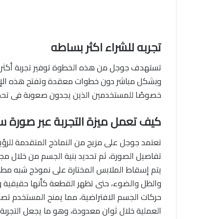
تجربه للشراء اكثر بساطه
تستهدف جوجل من هذه الخطوة توفير تجربة أكثر ب
وبشكل مباشر دون خطوات معقدة وتفتح هذه الإمكان
خصوصًا للمستخدمين الذين يجدون صعوبة فى تحد
كيف تعمل ميزة التجربة عبر صورة س
تعتمد جوجل على مزيج من النماذج المتقدمة للرؤية
تفاصيل الصورة، ثم تحديد بنية الجسم من خلال مجمو
يتم إسقاط الملابس المختارة على نموذج شبه مطاب
والظل والضوء، حتى تظهر القطعة كأنها حقيقية وي
حركات الجسم الافتراضية، مما يمنح المستخدم تصور
العملية خلال ثوان معدودة، وهو ما يجعل التجربة 