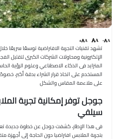
+
-
A
A
A
تشهد تقنيات التجربة الافتراضية توسعًا سريعًا خلال
الإلكترونية ومحاولات الشركات الكبرى لتقليل الفجو
المتزايد فى الذكاء الاصطناعي وعلوم الرؤية الحا
المستخدم على اتخاذ قرار الشراء بدقة أكبر، خصوص
على ملاءمة المقاس والشكل
جوجل توفر إمكانية تجربة الملا
سيلفي
فى هذا الإطار، كشفت جوجل عن خطوة جديدة تع
بتجربة الملابس افتراضيا دون الحاجة إلى أجهزة 