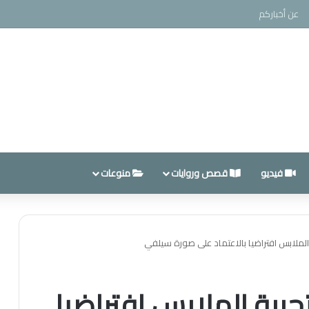
عن أخباركم
فيديو
قصص وروايات
منوعات
الملابس افتراضيا بالاعتماد على صورة سيلفي
جربة الملابس افتراضيا