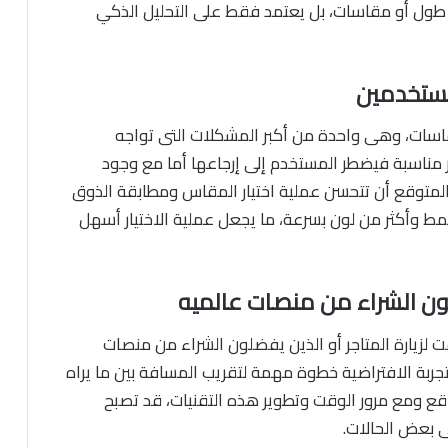
 أو طول أو مقاسات، بل يعتمد فقط على التحليل الذكي
لمستخدمين
قاسات، وهى واحدة من أكبر المشكلات التى تواجه
ر مناسبة فيضطر المستخدم إلى إرجاعها أما مع وجود
متوقع أن تتحسن عملية اختيار المقاس ومطابقة الذوق
نمط وأكثر من لون بسرعة، ما يجعل عملية الاختيار أسهل
ون الشراء من منصات عالميه
ت لزيارة المتاجر أو الذين يفضلون الشراء من منصات
تجربة الافتراضية خطوة مهمة لتقريب المسافة بين ما يراه
ع ومع مرور الوقت وتطوير هذه التقنيات، قد تصبح
فى بعض الحالات.