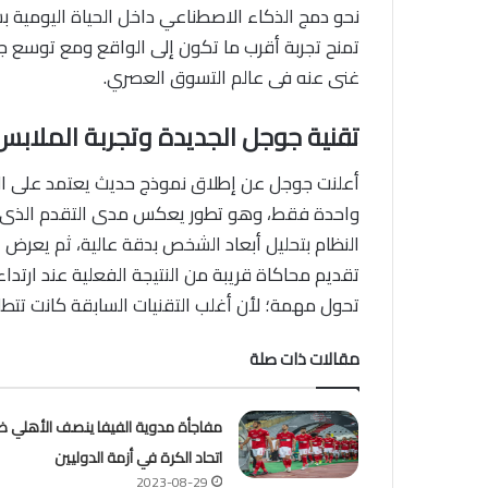
نحو دمج الذكاء الاصطناعي داخل الحياة اليومية 
تمنح تجربة أقرب ما تكون إلى الواقع ومع توسع جوج
غنى عنه فى عالم التسوق العصري.
تقنية جوجل الجديدة وتجربة الملابس 
أعلنت جوجل عن إطلاق نموذج حديث يعتمد على ال
واحدة فقط، وهو تطور يعكس مدى التقدم الذى وص
النظام بتحليل أبعاد الشخص بدقة عالية، ثم يعر
تقديم محاكاة قريبة من النتيجة الفعلية عند ارت
تحول مهمة؛ لأن أغلب التقنيات السابقة كانت تتطلب
مقالات ذات صلة
مفاجأة مدوية الفيفا ينصف الأهلي ض
اتحاد الكرة في أزمة الدوليين
2023-08-29