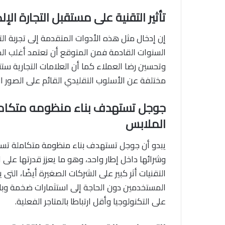
تأثير التقنية على مستقبل التجارة الإل
إن إدخال مثل هذه الأدوات المتقدمة إلى تجربة ا
السنوات القادمة فمن المتوقع أن تعتمد أغلب المت
وتحسين رضا العملاء كما أن العلامات التجارية ستت
مختلفة عن الأسلوب التقليدي القائم على الصور الثا
جوجل تستهدف بناء منظومه متكامله
الملابس
يبدو أن جوجل تستهدف بناء منظومة متكاملة تسمح 
وشرائها داخل إطار واحد، وهو ما يعزز قدرتها على
التقنيات أثر كبير على الشركات الصغيرة أيضًا، الت
المستخدمين دون الحاجة إلى استثمارات ضخمة وبالت
على التكنولوجيا وأقل ارتباطا بالمتاجر الفعلية.