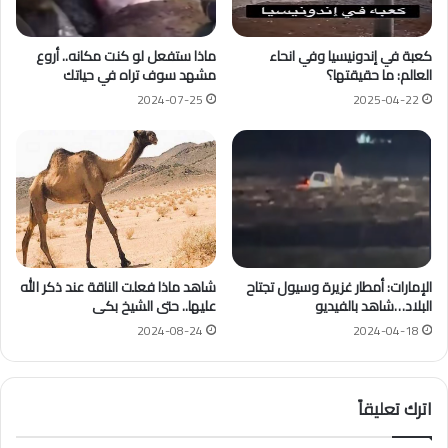
كعبة في إندونيسيا وفي انحاء
ماذا ستفعل لو كنت مكانه.. أروع
العالم: ما حقيقتها؟
مشهد سوف تراه في حياتك
2024-07-25
2025-04-22
الإمارات: أمطار غزيرة وسيول تجتاح
شاهد ماذا فعلت الناقة عند ذكر الله
البلاد…شاهد بالفيديو
عليها.. حتى الشيخ بكى
2024-08-24
2024-04-18
اترك تعليقاً