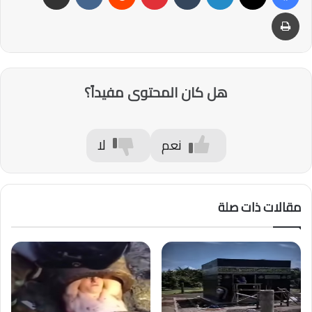
طباعة
هل كان المحتوى مفيداً؟
نعم
لا
مقالات ذات صلة