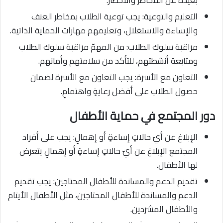
بعيدةً عن المخاطر والأخطار.
التعليم والتوعية: يجب توعية الطلاب بمخاطر العنف
والإساءة والاستغلال، وتعليمهم مهارات الحماية الذاتية.
مراقبة سلوك الطلاب: من المهمّ مراقبة سلوك الطلاب
ومتابعة أنشطتهم، للتأكد من سلامتهم وأمانهم.
التعاون مع الأسرة: يجب التعاون مع الأسرة لضمان
حصول الطلاب على أفضل رعايةٍ واهتمامٍ.
دور المجتمع في حماية الأطفال
الإبلاغ عن أيّ حالاتٍ إساءةٍ أو إهمالٍ: يجب على أفراد
المجتمع الإبلاغ عن أيّ حالاتٍ إساءةٍ أو إهمالٍ يتعرض
لها الأطفال.
تقديم الدعم والمساندة للأطفال المحتاجين: يجب تقديم
الدعم والمساندة للأطفال المحتاجين، مثل الأطفال الأيتام
والأطفال المشردين.