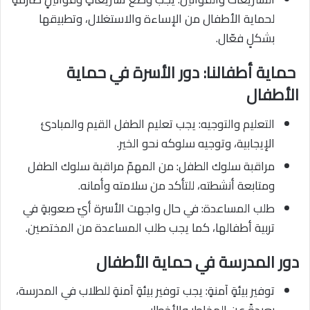
لحماية الأطفال من الإساءة والاستغلال، وتطبيقها
بشكلٍ فعّال.
حماية أطفالنا: دور الأسرة في حماية
الأطفال
التعليم والتوجيه: يجب تعليم الطفل القيم والمبادئ
الإيجابية، وتوجيه سلوكه نحو الخير.
مراقبة سلوك الطفل: من المهمّ مراقبة سلوك الطفل
ومتابعة أنشطته، للتأكد من سلامته وأمانه.
طلب المساعدة: في حال واجهت الأسرة أيّ صعوبةٍ في
تربية أطفالها، كما يجب طلب المساعدة من المختصين.
دور المدرسة في حماية الأطفال
توفير بيئةٍ آمنةٍ: يجب توفير بيئةٍ آمنةٍ للطلاب في المدرسة،