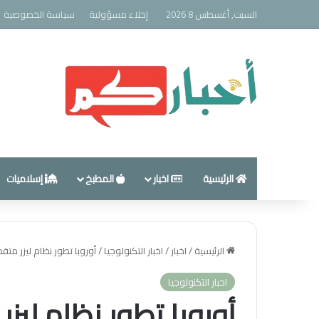
السبت, أغسطس 8 2026
إخلاء مسؤولية
سياسة الخصوصية
الرئيسية
اخبار
المطبخ
إسلاميات
الرئيسية
/
اخبار
/
اخبار التكنولوجيا
/
أوروبا تطور نظام ليزر مت
اخبار التكنولوجيا
أوروبا تطور نظام ليز