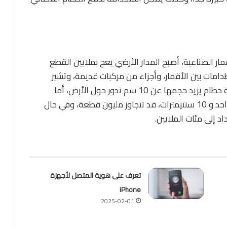
مار الصناعية، أصبح المدار الأرضي يعج بملايين القطع
دامات بين الأقمار، وأجزاء من مركبات قديمة، وتشير
التقديرات الحديثة إلى وجود أكثر من 36 ألف قطعة حطام يزيد حجمها عن 10 سم تدور حول الأرض، أما
الأجسام الصغيرة التي يتراوح حجمها بين سنتيمتر واحد و 10 سنتيمترات، قد تتجاوز مليون قطعة، وفي حال
 إلى مئات الملايين.
تعرف على هوية المتصل لأجهزة
iPhone
2025-02-01