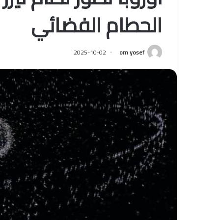
الحطام الفضائي
2025-10-02
om yosef