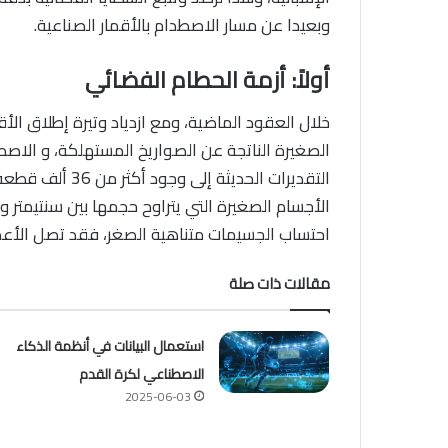
وبعيدا عن مسار الاصطدام بالأقمار الصناعية.
أولاً: أزمة الحطام الفضائي
خلال العقود الماضية، ومع ازدياد وتيرة إطلاق الأق
الصغيرة الناتجة عن الصواريخ المستهلكة، و الاصط
احتساب الجسيمات متناهية الصغر، فقد تصل الأعداد
مقالات ذات صلة
استعمال البيانات في أنظمة الذكاء
الاصطناعي لكرة القدم
2025-06-03