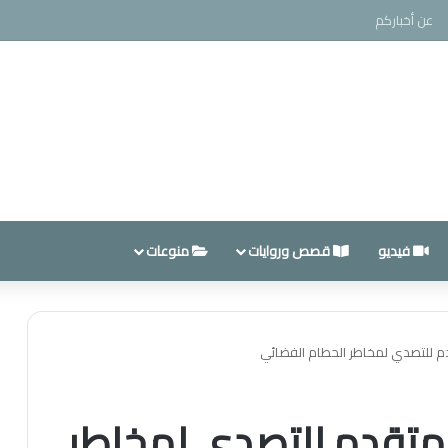
عن أخباركم
فيديو
قصص وروايات
منوعات
قدم للتصدي لمخاطر الحطام الفضائي
ر متقدم للتصدي لمخاطر