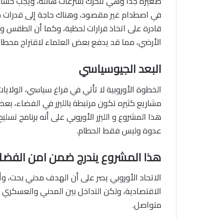
صغيرة جدا وهي تتحرك بسرعات هائلة، ويجب حساب 
في اصطدام غير مقصود، وهناك حاجة إلى قدرات 
قادرة على اتخاذ قرارات لحظية، وكما أن الطقس وا
الأرضي، مما قد يدفع بعض العلماء لاقتراح محطات
البعد الجيوسياسي
الخطوة الأوروبية لا تأتي في فراغ سياسي، الولا
مشاريع كثيره تكون مرتبطة بالليزر في الفضاء، 
هذا المشروع و الليزر الأوروبي على أنه برنامج تس
عدوة وليس فقط الحطام.
هذا المشروع يندرج ضمن امن الفضا
الاتحاد الأوروبي يصر على أن الهدف مدني بحت، 
الاقتصادية، ولكن التداخل بين المدني والعسكر
متواصل.