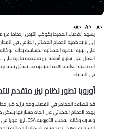
+
-
A
A
A
يشهد الفضاء المحيط بكوكب الأرض ازدحاما غير مس
إلى تزايد كمية الحطام الفضائي الطافي في المدا
العمل على تطوير أنظمة ليزر متقدمة قادرة على ال
الصناعية العاملة هذه المبادرة قد تشكل نقلة نو
في الفضاء
أوروبا تطور نظام ليزر متقدم ل
قد تتصاعد المخاطر في الفضاء ومع تزايد كبير جدا 
يهدد الحطام الفضائي عن اتجاه مساراتها بشكل ك
ونشرت وكالة الفضاء ال
الإسبانية، وهذا لرصد وتتبع الشظايا الفضائية بد