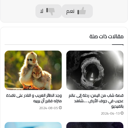
نعم
لا
مقالات ذات صلة
قصة شاب من اليمن: رحلة إلى عالم
وجد الطائر الغريب و النادر على نافذة
عجيب في جوف الأرض ….شاهد
منزله فقرر أن يربيه
بالفيديو
2024-08-05
2024-04-13