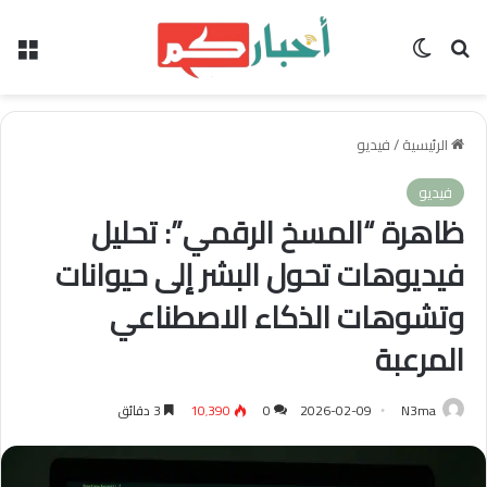
بحث عن
الوضع المظلم
الق
الرئيسية
/
فيديو
فيديو
ظاهرة “المسخ الرقمي”: تحليل
فيديوهات تحول البشر إلى حيوانات
وتشوهات الذكاء الاصطناعي
المرعبة
N3ma
2026-02-09
0
10٬390
3 دقائق