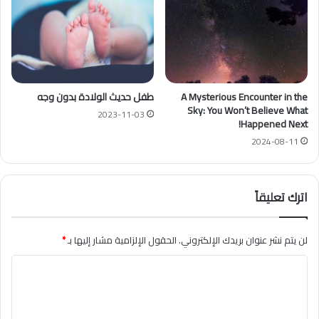
A Mysterious Encounter in the
طفل حديث الولادة بدون وجه
Sky: You Won’t Believe What
2023-11-03
Happened Next!
2024-08-11
اترك تعليقاً
لن يتم نشر عنوان بريدك الإلكتروني.
الحقول الإلزامية مشار إليها بـ
*
ا
ل
ت