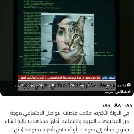
ظاهرة "المسخ الرقمي": تحليل فيديوهات تحول البشر إلى حيوانات وتشوهات الذكاء
الاصطناعي المرعبة
+
-
A
A
A
في الآونة الأخيرة، اجتاحت منصات التواصل الاجتماعي موجة
من الفيديوهات الغريبة والمقلقة، تُظهر مشاهد سريالية لنساء
يتحولن فجأة إلى حيوانات، أو أشخاص بأطراف حيوانية (مثل