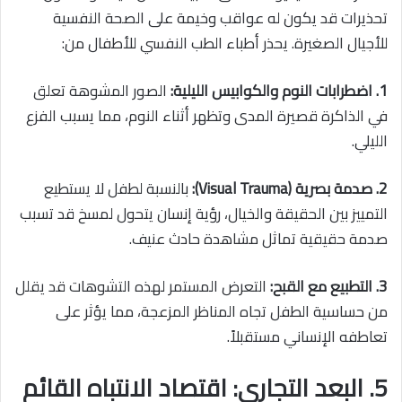
تحذيرات قد يكون له عواقب وخيمة على الصحة النفسية
للأجيال الصغيرة. يحذر أطباء
الطب النفسي للأطفال
من:
1. اضطرابات النوم والكوابيس الليلية:
الصور المشوهة تعلق
في الذاكرة قصيرة المدى وتظهر أثناء النوم، مما يسبب الفزع
الليلي.
2. صدمة بصرية (Visual Trauma):
بالنسبة لطفل لا يستطيع
التمييز بين الحقيقة والخيال، رؤية إنسان يتحول لمسخ قد تسبب
صدمة حقيقية تماثل مشاهدة حادث عنيف.
3. التطبيع مع القبح:
التعرض المستمر لهذه التشوهات قد يقلل
من حساسية الطفل تجاه المناظر المزعجة، مما يؤثر على
تعاطفه الإنساني مستقبلاً.
5. البعد التجاري: اقتصاد الانتباه القائم