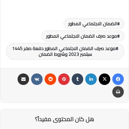
الضمان الاجتماعي المطور
موعد صرف الضمان الاجتماعي المطور
موعد صرف الضمان الاجتماعي المطور دفعة صفر 1445
سبتمبر 2023 وشروط الضمان
فيسبوك
‫X
لينكدإن
‏Tumblr
بينتيريست
‏Reddit
‏VKontakte
مشاركة عبر البريد
طباعة
هل كان المحتوى مفيداً؟