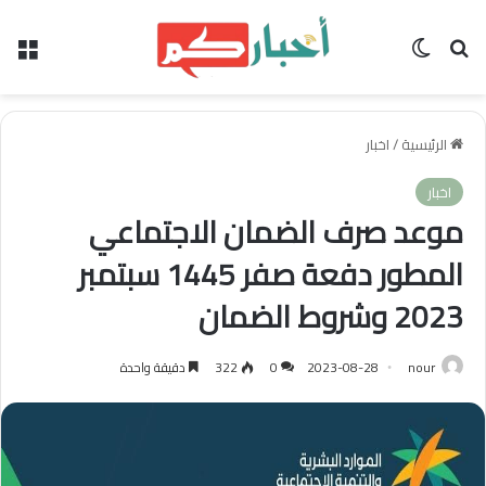
بحث عن
الوضع المظلم
الق
الرئيسية
/
اخبار
اخبار
موعد صرف الضمان الاجتماعي
المطور دفعة صفر 1445 سبتمبر
2023 وشروط الضمان
nour
2023-08-28
0
322
دقيقة واحدة