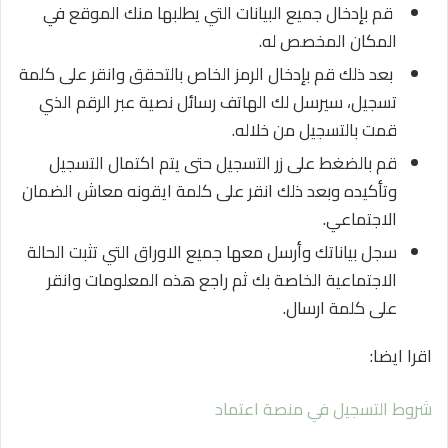
قم بإدخال جميع البيانات التي يطلبها منك الموقع في
المكان المخصص له.
بعد ذلك قم بإدخال الرمز الخاص بالتحقق وانقر على كلمة
تسجيل، سيرسل لك الهاتف رسائل نصية عبر الرقم الذي
قمت بالتسجيل من خلاله.
قم بالضغط على زر التسجيل حتى يتم اكتمال التسجيل
وتأكيده وبعد ذلك انقر على كلمة ايقونه معاش الضمان
الاجتماعي.
سجل بياناتك وأرسل معها جميع الاوراق التي تثبت الحالة
الاجتماعية الخاصة بك ثم راجع هذه المعلومات وانقر
على كلمة ارسال.
اقرا ايضا:
شروط التسجيل في منصة اعتماد