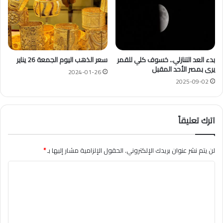
بدء العد التنازلي.. خسوف كلي للقمر
سعر الذهب اليوم الجمعة 26 يناير
يرى بمصر الأحد المقبل
2024-01-26
2025-09-02
اترك تعليقاً
لن يتم نشر عنوان بريدك الإلكتروني.
الحقول الإلزامية مشار إليها بـ
*
ا
ل
ت
ع