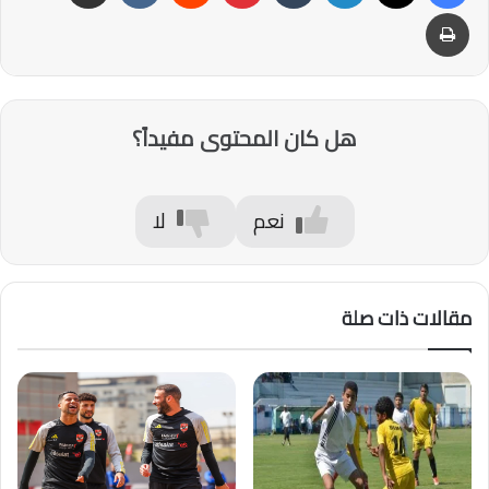
طباعة
هل كان المحتوى مفيداً؟
نعم
لا
مقالات ذات صلة