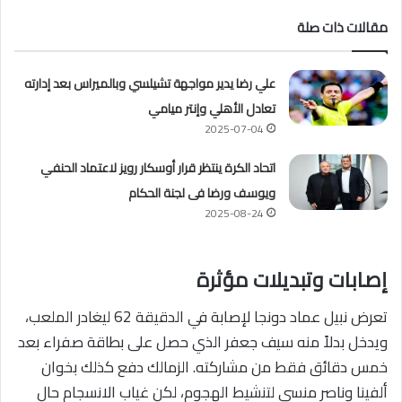
مقالات ذات صلة
علي رضا يدير مواجهة تشيلسي وبالميراس بعد إدارته
تعادل الأهلي وإنتر ميامي
2025-07-04
اتحاد الكرة ينتظر قرار أوسكار رويز لاعتماد الحنفي
ويوسف ورضا فى لجنة الحكام
2025-08-24
إصابات وتبديلات مؤثرة
تعرض نبيل عماد دونجا لإصابة في الدقيقة 62 ليغادر الملعب،
ويدخل بدلاً منه سيف جعفر الذي حصل على بطاقة صفراء بعد
خمس دقائق فقط من مشاركته. الزمالك دفع كذلك بخوان
ألفينا وناصر منسي لتنشيط الهجوم، لكن غياب الانسجام حال