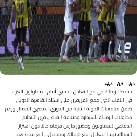
+
-
A
A
A
سقط الزمالك في فخ التعادل السلبي أمام المقاولون العرب
في اللقاء الذي جمع الفريقين على استاد القاهرة الدولي
ضمن منافسات الجولة الثانية من الدوري المصري الممتاز. ورغم
محاولات الزمالك للسيطرة وصناعة الفرص، فإن التنظيم
الدفاعي للمقاولون وحضور حارس مرماه حالا دون اهتزاز
الشباك. بهذا التعادل رفع الزمالك رصيده إلى أربع نقاط بعد