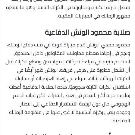
بفضل خبرته الكبيرة وخطورته في الكرات الثابتة، وهو ما ينتظره
جمهور الزمالك في المباريات المقبلة.
صلابة محمود الونش الدفاعية
محمود حمدي الونش قدم مباراة قوية في قلب دفاع الزمالك،
ونجح في إحباط معظم محاولات المقاولون داخل الصندوق.
استخدم خبرته في قراءة تحركات المهاجمين وقطع الكرات قبل
أن تشكل خطورة على مرمى فريقه. الونش ظهر أيضًا في
الكرات الهوائية بثبات، سواء في إبعاد العرضيات أو محاولة
استغلال الكرات الثابتة هجوميًا. هذه الصلابة الدفاعية أعطت
زملاءه حرية أكبر للتقدم في بعض الفترات، لكن غياب الدعم
الهجومي حال دون ترجمة الاستقرار الدفاعي إلى انتصار.
وجوده يبقى ركيزة أساسية لا غنى عنها في منظومة الزمالك
الدفاعية.