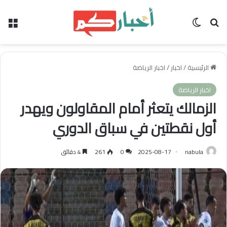
بحث عن
الوضع المظلم
الق
الرئيسية
/
اخبار
/
اخبار الرياضة
اخبار الرياضة
الزمالك يتعثر أمام المقاولون ويهدر
أول نقطتين في سباق الدوري
nabula
2025-08-17
0
261
4 دقائق