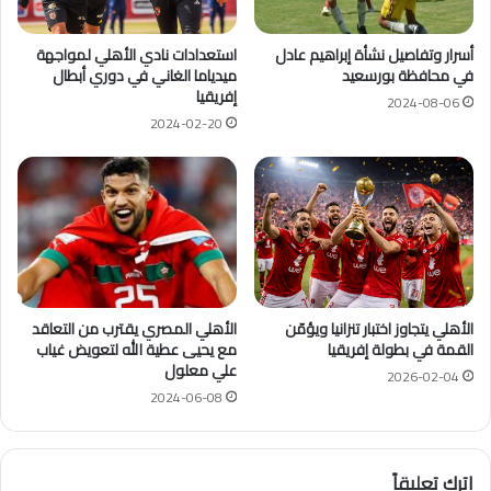
أسرار وتفاصيل نشأة إبراهيم عادل
استعدادات نادي الأهلي لمواجهة
في محافظة بورسعيد
ميدياما الغاني في دوري أبطال
إفريقيا
2024-08-06
2024-02-20
الأهلي يتجاوز اختبار تنزانيا ويؤمّن
الأهلي المصري يقترب من التعاقد
القمة في بطولة إفريقيا
مع يحيى عطية الله لتعويض غياب
علي معلول
2026-02-04
2024-06-08
اترك تعليقاً