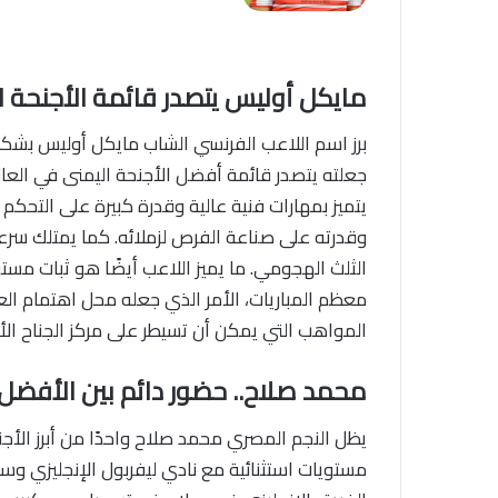
مايكل أوليس يتصدر قائمة الأجنحة ال
برز اسم اللاعب الفرنسي الشاب مايكل أوليس بشكل
جعلته يتصدر قائمة أفضل الأجنحة اليمنى في العالم
يتميز بمهارات فنية عالية وقدرة كبيرة على التحكم
وقدرته على صناعة الفرص لزملائه. كما يمتلك سرع
الثلث الهجومي. ما يميز اللاعب أيضًا هو ثبات مستو
معظم المباريات، الأمر الذي جعله محل اهتمام العديد
المواهب التي يمكن أن تسيطر على مركز الجناح الأ
محمد صلاح.. حضور دائم بين الأفضل
يظل النجم المصري محمد صلاح واحدًا من أبرز الأجن
مستويات استثنائية مع نادي ليفربول الإنجليزي و