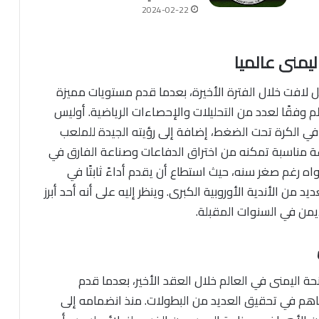
2024-02-22
يمنى عالميا
 لافت خلال الفترة الأخيرة، بعدما قدم مستويات مميزة
 وفقًا لعدد من التحليلات والإحصاءات الرياضية. أوليس
 في الكرة تحت الضغط، إضافة إلى رؤيته الجيدة للملعب
ة مناسبة تمكنه من اختراق الدفاعات وصناعة الفارق في
اه رغم صغر سنه، حيث استطاع أن يقدم أداءً ثابتًا في
 من الأندية الأوروبية الكبرى. وينظر إليه على أنه أحد أبرز
يمن في السنوات المقبلة.
حة اليمنى في العالم خلال العقد الأخير، بعدما قدم
ساهم في تحقيق العديد من البطولات. منذ انضمامه إلى