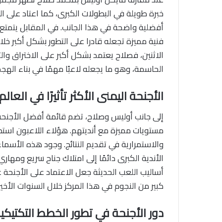
خبرة طويلة في البطولات الكبرى، كما اعتاد على 
أفضلية واضحة في هذا الجانب. في المقابل يتمتع أ
فنية مميزة تجعله قادرا على التطور بشكل أكبر خلا
الاثنين، فصلاح يعتمد بشكل أكبر على الاختراق وال
الحاسمة، وهو ما يجعله لاعبًا مهمًا في بناء الهج
الأجنحة اليمنى الأكثر تأثيرًا في العالم
إلى جانب أوليس وصلاح، تضم قائمة أفضل الأجنحة ا
مستويات مميزة مع أنديتهم. هؤلاء اللاعبون است
والاستمرارية في تقديم النتائج. وجود هذه الأ
الأندية الكبرى دائمًا إلى امتلاك جناح سريع ومهاري
أساليب اللعب الحديثة جعل الاعتماد على الأجنحة
كبير من النجوم في هذا المركز خلال السنوات الأخير
دور الأجنحة في تطور الخطط التكتيكي