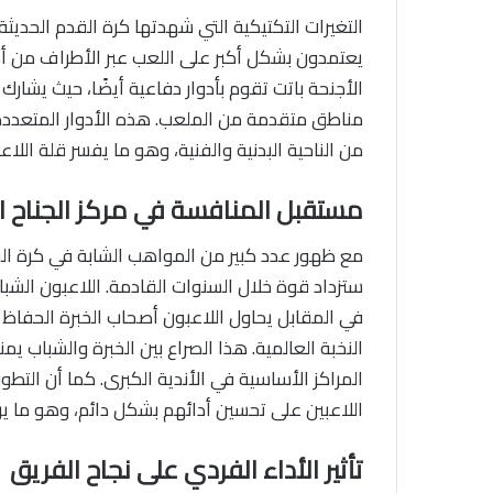
التغيرات التكتيكية التي شهدتها كرة القدم الحديثة 
يعتمدون بشكل أكبر على اللعب عبر الأطراف من أج
الأجنحة باتت تقوم بأدوار دفاعية أيضًا، حيث يشا
مناطق متقدمة من الملعب. هذه الأدوار المتعددة جع
من الناحية البدنية والفنية، وهو ما يفسر قلة اللا
مستقبل المنافسة في مركز الجناح ا
مع ظهور عدد كبير من المواهب الشابة في كرة القدم
ستزداد قوة خلال السنوات القادمة. اللاعبون الش
في المقابل يحاول اللاعبون أصحاب الخبرة الحفا
النخبة العالمية. هذا الصراع بين الخبرة والشباب ي
المراكز الأساسية في الأندية الكبرى. كما أن التطو
اللاعبين على تحسين أدائهم بشكل دائم، وهو ما ير
تأثير الأداء الفردي على نجاح الفريق