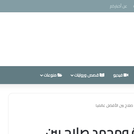
عن أخباركم
فيديو
قصص وروايات
منوعات
لاح بين الأفضل عالميا
ة ومحمد صلاح بين