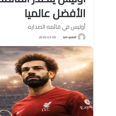
الأفضل عالميا
أوليس في قائمه الصداره
2026-03-09
om yosef