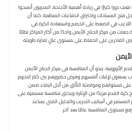
لعبت دورا كبيرًا في زيادة أهمية الأجنحة. المدربون أصبحوا
ل فتح المساحات واختراق الدفاعات المنظمة. كما أن
رك اللاعب في الضغط على الخصم واستعادة الكرة في
لت من مركز الجناح الأيمن واحدًا من أكثر المراكز تطلبًا
عبين القادرين على الحفاظ على مستوى عالٍ لفترة طويلة.
لأيمن
 الأوروبية، يبدو أن المنافسة في مركز الجناح الأيمن
باب يسعون لإثبات أنفسهم وفرض حضورهم بين كبار النجوم.
ظ على مستواهم ومواصلة التألق من أجل البقاء ضمن
منح كرة القدم مزيدًا من الإثارة ويخلق منافسة مستمرة على
ر المستمر في أساليب التدريب والتحليل الفني يساعد
فع مستوى المنافسة عامًا بعد آخر.