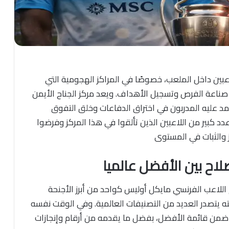
لاعبين داخل الملعب، خصوصًا في المراكز الهجومية التي
صناعة الفرص وتسجيل الأهداف. ويعد مركز الجناح الأيمن
مد عليه المدربون في اختراق الدفاعات وخلق التفوق
د كبير من اللاعبين الذين تألقوا في هذا المركز وفرضوا
 والثبات في المستوى
اح بين الأفضل عالميا
اللاعب الفرنسي مايكل أوليس كواحد من أبرز الأجنحة
ه يتصدر العديد من التصنيفات العالمية. وفي الوقت نفسه
من قائمة الأفضل، بفضل ما يقدمه من أرقام وإنجازات