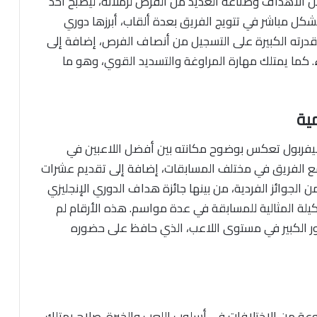
ن الأهداف وصناعة العديد من الفرص لزملائه، ليصبح أحد
شكل مباشر في تتويج الفريق بعدة ألقاب، أبرزها دوري
ح بقدرته الكبيرة على التسجيل من أنصاف الفرص، إضافة إلى
ء. كما يمتلك مهارة المراوغة والتسديد القوي، وهو ما
ية
ليفربول تعكس بوضوح مكانته بين أفضل اللاعبين في
 الفريق في مختلف المسابقات، إضافة إلى تقديم عشرات
 الجوائز الفردية، من بينها جائزة هداف الدوري الإنجليزي
كيلة المثالية للمسابقة في عدة مواسم. هذه الأرقام لم
طور الكبير في مستوى اللاعب، الذي حافظ على حضوره
ة من الاختلافات في أسلوب اللعب والخبرة. صلاح يمتلك