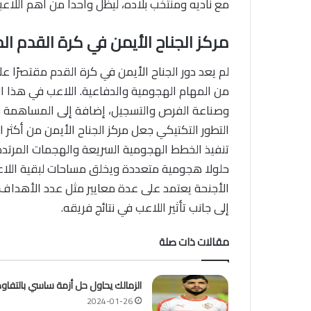
مع ناديه ومنتخب بلاده، ليظل واحدا من أهم اللاع
مركز الجناح الأيمن في كرة القدم الح
لم يعد دور الجناح الأيمن في كرة القدم مقتصرًا
من المهام الهجومية والدفاعية. اللاعب في هذا الم
وصناعة الفرص والتسجيل، إضافة إلى المساهمة ف
التطور التكتيكي جعل مركز الجناح الأيمن من أكثر ال
تنفيذ الخطط الهجومية السريعة والهجمات المرتدة
حلولا هجومية متعددة ويخلق مساحات لبقية اللاع
الأجنحة يعتمد على عدة معايير مثل عدد الأهداف 
إلى جانب تأثير اللاعب في نتائج فريقه.
مقالات ذات صلة
الزمالك يحاول حل أزمة ساسي بالتفا
2024-01-26