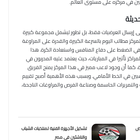
بين في مركزه على مستوى العالم.
ديثة
 على إرسال العرضيات فقط، بل تطور ليشمل مجموعة كبيرة
ركز مطالب اليوم بالسرعة الكبيرة والقدرة على المراوغة
ي الضغط على دفاع المنافس واستعادة الكرة. هذا
مراكز تأثيرا في المباريات، حيث يعتمد عليه المدربون في
. كما أن وجود لاعب مميز في هذا المركز يمنح الفريق
بين في الخط الأمامي. وبسبب هذه الأهمية أصبح تقييم
والتمريرات الحاسمة وصناعة الفرص والمراوغات الناجحة،
وض
تشكيل الأجهزة الفنية لمنتخبات الشباب
والناشئين في مصر