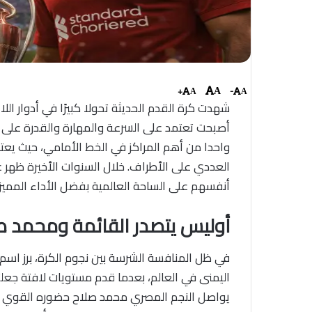
+
-
A
A
A
شهدت كرة القدم الحديثة تحولا كبيرًا في أدوار ال
أصبحت تعتمد على السرعة والمهارة والقدرة على 
واحدا من أهم المراكز في الخط الأمامي، حيث يعت
العددي على الأطراف. خلال السنوات الأخيرة ظهر عد
أنفسهم على الساحة العالمية بفضل الأداء المميز
أوليس يتصدر القائمة ومحمد صل
في ظل المنافسة الشرسة بين نجوم الكرة، برز اسم 
اليمنى في العالم، بعدما قدم مستويات لافتة جعلت
يواصل النجم المصري محمد صلاح حضوره القوي ض