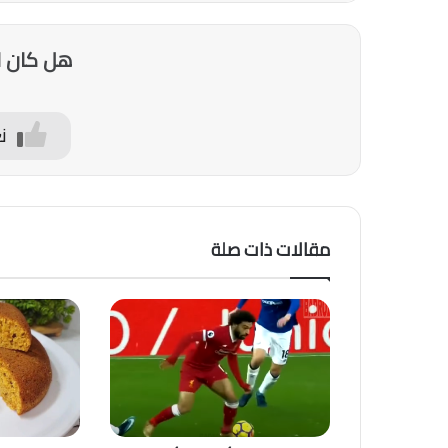
هل كان ا
ن
مقالات ذات صلة