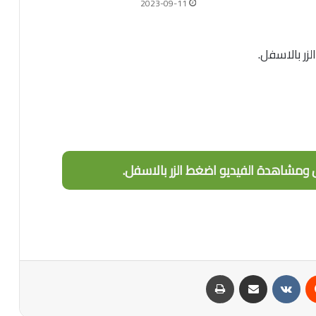
2023-09-11
ر بالاسفل.
 ومشاهدة الفيديو اضغط الزر بالاسفل.
‏Reddit
‏VKontakte
مشاركة عبر البريد
طباعة