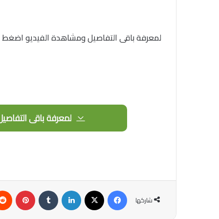
لمعرفة باقى التفاصيل ومشاهدة الفيديو اضغط الز
لمعرفة باقى التفاصيل
فيسبوك
‫X
لينكدإن
‏Tumblr
بينتيريست
شاركها