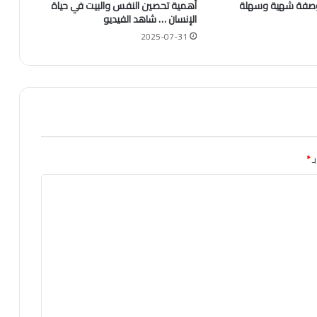
 وصفة شهية وسهلة
أهمية تحصين النفس والبيت في حياة
الإنسان … شاهد الفيديو
2025-07-31
ـ
*