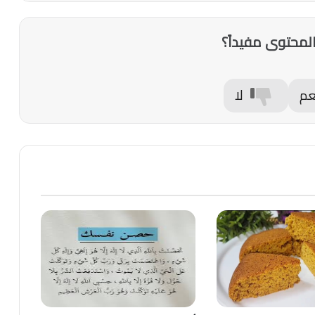
لمحتوى مفيداً؟
عم
لا