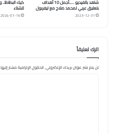
شاهد بالفيديو …..أجمل 10 أهداف
كيك البطاطا..
بتعليق عربي لمحمد صلاح مع ليفربول
للشتاء
2024-01-16
2023-12-31
اترك تعليقاً
لن يتم نشر عنوان بريدك الإلكتروني.
الحقول الإلزامية مشار إليها ب
ا
ل
ت
ع
ل
ي
ق