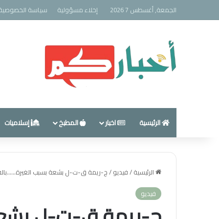
الجمعة, أغسطس 7 2026
إخلاء مسؤولية
سياسة الخصوصية
الرئيسية
اخبار
المطبخ
إسلاميات
الرئيسية
/
فيديو
/
ج-ريمة ق-ت-ل بشعة بسبب الغيرة……بالف
فيديو
ج-ريمة ق-ت-ل بشعة