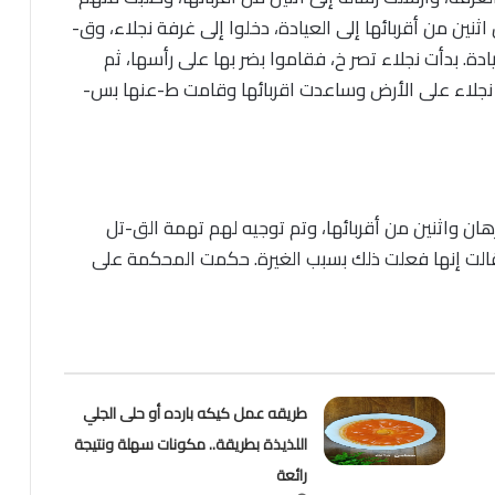
ثنين من أقربائها إلى العيادة، دخلوا إلى غرفة نجلاء، وق-
ة. بدأت نجلاء تصر خ، فقاموا بضر بها على رأسها، ثم
نجلاء على الأرض وساعدت اقربائها وقامت ط-عنها بس-
ان واثنين من أقربائها، وتم توجيه لهم تهمة الق-تل
قالت إنها فعلت ذلك بسبب الغيرة. حكمت المحكمة على
طريقه عمل كيكه بارده أو حلى الجلي
اللذيذة بطريقة.. مكونات سهلة ونتيجة
رائعة