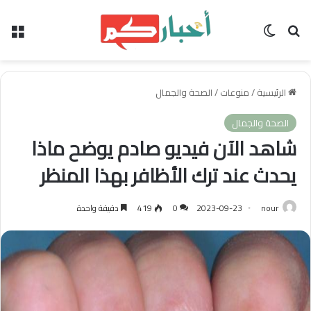
بحث عن
الوضع المظلم
الق
الرئيسية
/
منوعات
/
الصحة والجمال
الصحة والجمال
شاهد الآن فيديو صادم يوضح ماذا
يحدث عند ترك الأظافر بهذا المنظر
nour
2023-09-23
0
419
دقيقة واحدة