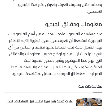
يصدقه عقل وسوف نتعرف ونعرض لكم هذا الفيديو
التفصيلي.
معلومات وحقائق الفيديو
عند مشاهدة الفيديو القادم ستجد أنه من أهم الفيديوهات
التوعوية استطعنا أن نتعرف على مدى خطورة الترك الاظافر
بهذا الشكل لذلك يجب الحفاظ عليها نظيفة والتخلص من أي
شيء بها حيث ان الفيديو اوضح جميع المعلومات والحقائق
التي تهم هذا الموضوع وشرح بالصور المقربة تحت
الميكروسكوب لكي تراها بالعين المجردة ولا تستصغر هذا
الامر ابدا، اضغط الزر الموجود بالاسفل لمشاهدة الفيديو.
مقالات ذات صلة
عادات خاطئة يقع فيها الطلاب قبل الامتحانات.. احذر