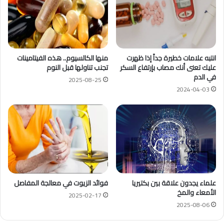
انتبه علامات خطيرة جداً إذا ظهرت
منها الكالسيوم.. هذه الفيتامينات
عليك تعنى أنك مصاب بإرتفاع السكر
تجنب تناولها قبل النوم
في الدم
2025-08-25
2024-04-03
علماء يجدون علاقة بين بكتيريا
فوائد الزيوت في معالجة المفاصل
الأمعاء والمخ
2025-02-17
2025-08-06