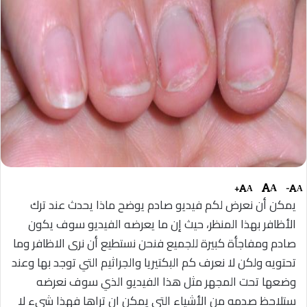
+
-
A
A
A
يمكن أن نعرض لكم فيديو صادم يوضح ماذا يحدث عند ترك
الأظافر بهذا المنظر، حيث إن ما يعرضه الفيديو سوف يكون
صادم ومفاجأة كبيرة للجميع فنحن نستطيع أن نرى الاظافر وما
تحتويه ولكن لا نعرف كم البكتيريا والجراثيم التي توجد بها وعند
وضعها تحت المجهر مثل هذا الفيديو الذي سوف نعرضه
ستلاحظ صدمه من الأشياء التي يمكن ان تراها فهذا شيء لا