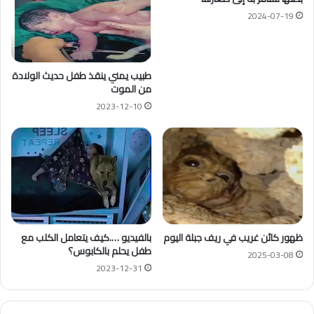
2024-07-19
طبيب يمني ينقذ طفل حديث الولادة
من الموت
2023-12-10
ظهور كائن غريب في ريف جبلة اليوم
بالفيديو ….كيف يتعامل الكلب مع
طفل يحلم بالكابوس؟
2025-03-08
2023-12-31