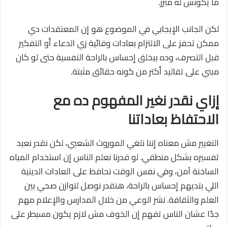
ما يكونش له مبرر.
لكن الجانب الإيجابي في الموضوع هو إن المعتقدات دي
ممكن تحفز على الالتزام بعادات وقائية زي الدعاء أو التفكير
قبل التصرف، وده بيخلق إحساس بالراحة النفسية حتى لو كان
مبني على تقاليد أكتر من كونه حقائق مثبتة.
إزاي نقدر نغير المفهوم ده مع
الاحتفاظ بعاداتنا
التغيير مش معناه إننا نلغي الموروث الشعبي، لكن نقدر نعيد
تفسيره بشكل منطقي. لو قدرنا نعلم الناس إن استخدام المياه
الساخنة آمن، وفي نفس الوقت نحافظ على العادات الدينية
اللي بتديهم إحساس بالراحة، هنقدر نوصل لتوازن صحي بين
العلم والثقافة. نشر الوعي من خلال المدارس والإعلام مهم
جدًا عشان الناس تفهم إن الخوف مش لازم يكون مسيطر على