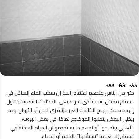
+
-
A
A
A
كتير من الناس عندهم اعتقاد راسخ إن سكب الماء الساخن في
الحمام ممكن يسبب أذى غير طبيعي. الحكايات الشعبية بتقول
إن ده ممكن يزعج الكائنات الغير مرئية زي الجن أو الأرواح، وده
بيخلي البعض يتجنبوا الموضوع تمامًا. في بعض البيوت،
الأهالي بينصحوا أولادهم ما يستخدموش المياه السخنة في
الحمام إلا بعد ما “يستأذنوا” بالكلام أو الدعاء.