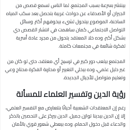
بينتشر بسرعة بسبب المجتمع. لما الناس تسمع قصص من
الجيران أو الأصدقاء عن حوادث غريبة بتحصل بعد سكب المياه
الساخنة، الموضوع بيتحول لشيء بيخوفهم أكتر. وسائل
التواصل الاجتماعي كمان ساهمت في انتشار القصص دي
بشكل أكبر، وده خلا المعتقد يتحول من مجرد عادة أسرية
لفكرة شائعة في مجتمعات كاملة.
المجتمع بيلعب دور كبير في ترسيخ أي معتقد، حتى لو كان من
غير دليل علمي، وده بيخلي التغيير أو محاربة الفكرة محتاج وعي
وتعليم متواصل للأجيال الجديدة.
رؤية الدين وتفسير العلماء للمسألة
رغم إن المعتقدات الشعبية أحيانًا بتتعارض مع التفسير العلمي،
إلا إن الدين بيدينا توازن جميل. الدين بيركز على التحصين بالذكر
والدعاء قبل دخول الحمام، وده بيعطي شعور قوي بالأمان