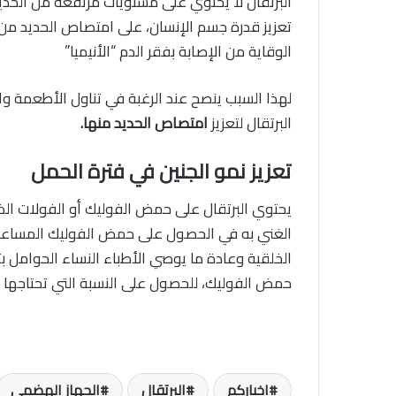
البرتقال لا يحتوي على مستويات مرتفعة من الحديد
تعزيز قدرة جسم الإنسان، على امتصاص الحديد م
الوقاية من الإصابة بفقر الدم “الأنيميا”
لهذا السبب ينصح عند الرغبة في تناول الأطعمة وا
البرتقال لتعزيز
امتصاص الحديد منها.
تعزيز نمو الجنين في فترة الحمل
يحتوي البرتقال على حمض الفوليك أو الفولات الض
الغني به في الحصول على حمض الفوليك المساعد، ع
الخلقية وعادة ما يوصي الأطباء النساء الحوامل ب
حمض الفوليك،
للحصول على النسبة التي تحتاجها ال
اخباركم
البرتقال
الجهاز الهضمي