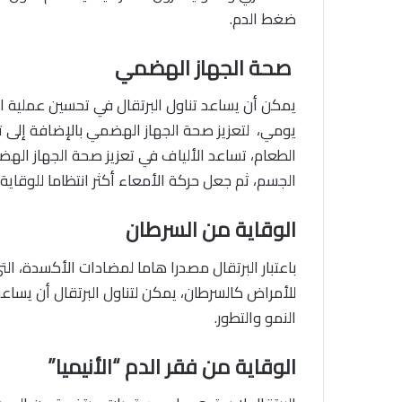
ضغط الدم.
صحة الجهاز الهضمي
يمكن أن يساعد تناول البرتقال في تحسين عملية ال
يومي، لتعزيز صحة الجهاز الهضمي بالإضافة إلى تع
الطعام، تساعد الألياف في تعزيز صحة الجهاز ال
الجسم، ثم جعل حركة الأمعاء أكثر انتظاما للوقاية
الوقاية من السرطان
باعتبار البرتقال مصدرا هاما لمضادات الأكسدة، ال
للأمراض كالسرطان، يمكن لتناول البرتقال أن يساع
النمو والتطور.
الوقاية من فقر الدم “الأنيميا”