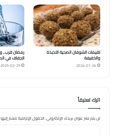
لقيمات الشوفان الصحية اللذيذة
رمضان قرب.. و
والخفيفة
الجفاف في الص
2025-02-25
2024-01-24
اترك تعليقاً
لن يتم نشر عنوان بريدك الإلكتروني.
الحقول الإلزامية مشار إليها ب
ا