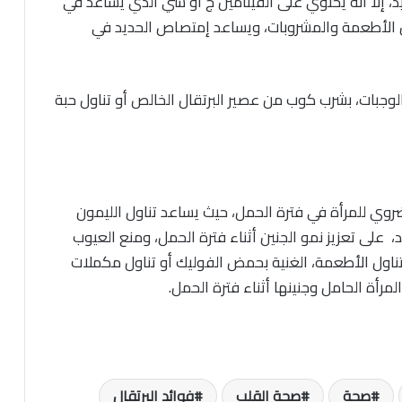
، إلا أنه يحتوي على الفيتامين ج او سي الذي يساعد في
ن الأطعمة والمشروبات، ويساعد إمتصاص الحديد في
لوجبات، بشرب كوب من عصير البرتقال الخالص أو تناول حبة
روي للمرأة في فترة الحمل، حيث يساعد تناول الليمون
لى تعزيز نمو الجنين أثناء فترة الحمل، ومنع العيوب
تناول الأطعمة، الغنية بحمض الفوليك أو تناول مكملات
مرأة الحامل وجنينها أثناء فترة الحمل.
صحة
صحة القلب
فوائد البرتقال