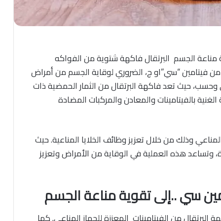
ة مناعة الجسم
البرتقال فاكهة شتوية من الفواكه
 من فيتامين “سي”او ج، الضروري لوقاية الجسم من أمراض
سي وحسب، حيث تعد فاكهة البرتقال من الثمار الحمضية ذات
 الغنية بالفيتامينات والمعادن والمركبات المضادة
لمناعي وذلك من خلال تعزيز وظائف الخلايا المناعية. حيث
جديدة، وتساعد هذه العملية في الوقاية من الأمراض وتعزيز
مين سي ..إلى تقوية مناعة الجسم
هة البرتقال من الفيتامينات المعززة للجهاز المناعي. كما