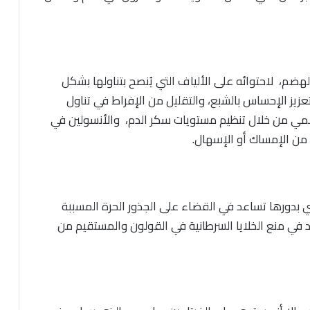
هضم، لاحتوائه على الألياف التي يُنصح بتناولها بشكل
زيز الإحساس بالشبع، والتقليل من الإفراط في تناول
هضمي من خلال تنظيم مستويات سكر الدم، والأنسولين في
 من الإمساك أو الإسهال.
تي بدورها تساعد في القضاء على الجذور الحرة المسببة
د في منع الخلايا السرطانية في القولون والمستقيم من