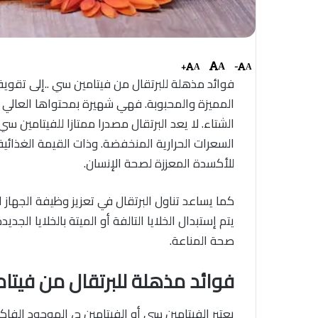
+
-
A
A
A
فوائد مذهلة للبرتقال من فيتامين سي ..إلى تقوي
المميزة والمحبوبة. فهي شهيرة بمحتواها العالي
الشتاء. لا يعد البرتقال مصدرا ممتازا للفيتامين 
السعرات الحرارية المنخفضة. وذات القيمة الغذائية
للأكسدة المعززة لصحة الإنسان.
كما يساعد تناول البرتقال في تعزيز وظيفة الجهاز ا
يتم إستبدال الخلايا التالفة أو الميتة بالخلايا ال
صحة المناعة.
فوائد مذهلة للبرتقال من فيتا
يعتبر الفيتامين سي أو الفيتامين ج، الموجود الفاك