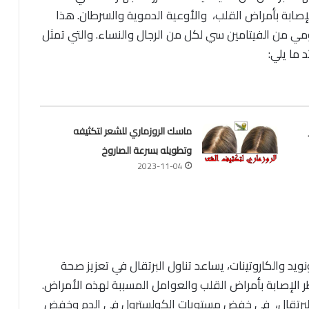
إصابة بأمراض القلب، والأوعية الدموية والسرطان. هذا
ومي من الفيتامين سي لكل من الرجال والنساء. والتي تمثل
ماسك الروزماري للشعر لتكثيفه
وتطويله بسرعة الصاروخ
2023-11-04
ويد والكاروتينات، يساعد تناول البرتقال في تعزيز صحة
ر الإصابة بأمراض القلب والعوامل المسببة لهذه الأمراض.
البرتقال، في خفض مستويات الكولسترول في الدم وخفض