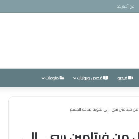
عن أخباركم
فيديو
قصص وروايات
منوعات
 من فيتامين سي ..إلى تقوية مناعة الجسم
ل من فيتامين سي ..إلى