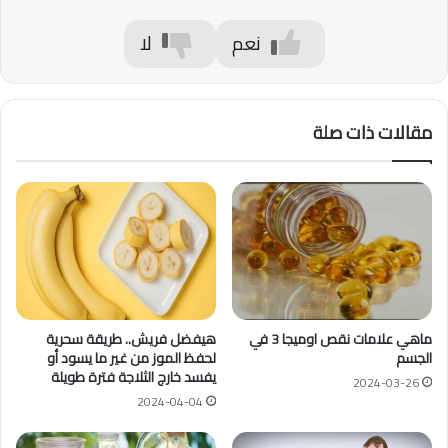
نعم
لا
مقالات ذات صلة
ماهي علامات نقص اوميجا 3 في
هيفضل فريش.. طريقة سحرية
الجسم
لحفظ الموز من غير ما يسود أو
يفسد خارج الثلاجة فترة طويلة
2024-03-26
2024-04-04