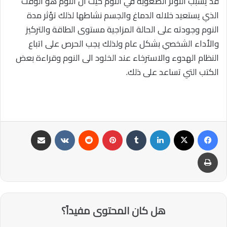
قد يسبب التوتر الصعوبة في النوم حيث ان النوم هو الوقت
الذي يستعيد خلاله الدماغ والجسم نشاطها لذلك تؤثر مدة
النوم وجودته على الحالة المزاجية مستوى الطاقة والتركيز
والأداء الشخصي بشكل عام ولذلك يجب الحرص على اتباع
النظام الهدوء والاسترخاء عند الخلود الى النوم وقراءة بعض
الكتب التي تساعد على ذلك.
فيسبوك
‫X
لينكدإن
‏Tumblr
بينتيريست
‏Reddit
‏VKontakte
مشاركة عبر البريد
طباعة
هل كان المحتوى مفيداً؟