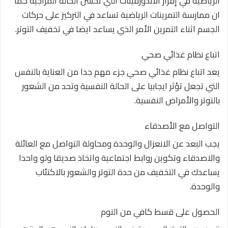
الرياضية في إفراز الاندورفينات التي تحسن الحالة المزاجية كما
ان ممارسة التمرينات الرياضية تساعد في التركيز على حركات
الجسم اثناء التمرين الأمر الذي يساعد ايضا في تخفيف التوتر.
اتباع نظام غذائي صحي
يعد اتباع نظام غذائي صحي جزء مهم جدا من العناية بالنفس
التي تجعل تؤثر ايجابيا على الحالة النفسية وتحد من الشعور
بالتوتر والأمراض النفسية.
التواصل مع الأصدقاء
يجب البعد عن الانعزال والوحدة ومحاولة التواصل مع العائلة
والاصدقاء وتكوين روابط اجتماعية واتخاذ صديقا ولو واحدا
يساعدك في التخفيف من حدة التوتر والشعور بالاكتئاب
والوحدة.
الحصول على قسط كافي من النوم