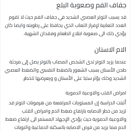
جفاف الفم وصعوبة البلع
قد يسبب التوتر العصبي الشديد في جفاف الفم حيث لا تقوم
الغدد اللعابية لإفراز اللعاب الذي يحافظ على رطوبته وايضا كان
يؤدي ذلك الى صعوبة ابتلاع الطعام وفقدان الشهية.
الام الاسنان
عندما يزيد التوتر لدى الشخص المصاب بالتوتر يصل إلى مرحلة
طحن الأسنان بسبب الشعور بالضغط النفسي والضغط العصبي
الشديد وذلك يؤثر سلبا على الأسنان و ويعرضها للخطر.
امراض القلب والاوعية الدموية
أثبتت الدراسة إن المستويات المرتفعة من هرمونات التوتر قد
تزيد من خطر الاصابه بارتفاع ضغط الدم وامراض القلب
والاوعية الدموية حيث يؤدي الإجهاد المستمر الى ارتفاع ضغط
الدم مما يزيد من فرص الاصابه بالسكته الدماغية والنوبات