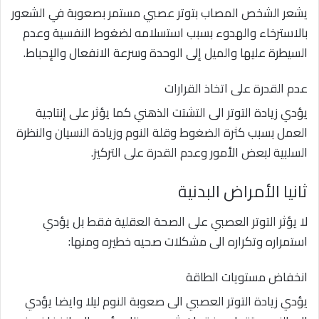
يشعر الشخص المصاب بتوتر عصبي مستمر بصعوبة في الشعور
بالاسترخاء والهدوء بسبب استسلامه لضغوط النفسية وعدم
السيطرة عليها والميل إلى الوحدة وسرعة الانفعال والإحباط.
عدم القدرة على اتخاذ القرارات
يؤدي زيادة التوتر الى التشتت الذهني كما يؤثر على إنتاجية
العمل بسبب كثرة الضغوط وقلة النوم وزيادة النسيان والنظرة
السلبية لبعض الأمور وعدم القدرة على التركيز.
ثانيا الأمراض البدنية
لا يؤثر التوتر العصبي على الصحة العقلية فقط بل يؤدي
استمراره وتكراره الى مشكلات صحيه خطيره ومنها:
انخفاض مستويات الطاقة
يؤدي زيادة التوتر العصبي الى صعوبة النوم ليلا وايضا يؤدي