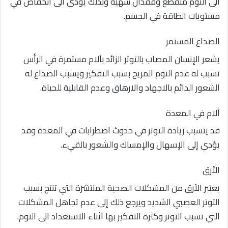
الى النوم متقطع وفقدان شهيه وبذلك يؤدي الى انخفاض في
مستويات الطاقة في الجسم.
الصداع المستمر
يشعر الإنسان المصاب بالتوتر الزائد بآلام مستمرة في الرأس
تسبب له عدم النوم المريح بسبب التفكير ويسبب الصداع له
الشعور الدائم بالاجهاد والارهاق وعدم القابلية للحياة.
آلام في المعدة
قد يتسبب زيادة التوتر في حدوث اضطرابات في المعدة وقد
يؤدي إلى الإسهال والإمساك والشعور بالقيء.
الأرق
يعتبر الأرق من المشكلات الصحية المنتشرة التي تنتج بسبب
التوتر العصبي الشديد ويرجع ذلك إلى عدم تجاهل المشكلات
التي تسبب التوتر وكثرة التفكير بها اثناء الاستعداد الى النوم.