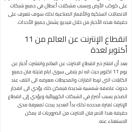
على كوكب الأرض ويسبب مشكلات أعطال في جميع شبكات
الاتصالات السلكية والأقمار الصناعية لذلك سوف نتعرف على
حقيقة هذه الأخبار من خلال فيديو يشمل جميع الأحداث.
انقطاع الإنترنت عن العالم من 11
أكتوبر لعدة
بعد أن انتشر خبر انقطاع الانترنت عن العالم وانتشرت أخبار عن
يوم 11 اكتوبر حيث انه لم يتبقى سوى ايام قليلة فان جميع
الكابلات التي تربط القارات والمحيطات معرضه الى التلف عند
حدوث عاصفه شمسيه شديدة فيمكن ذلك يؤدي الى انفجار
الضخم يسبب أضرار في الشبكات الكهربائية ويؤدي إلى انقطاع
الإنترنت لفترة محدده لذلك بدأ العديد يبحث لمعرفة مدى
حقيقة هذا الامر فان الانترنت من الضروريات لا يمكن
الاستغناء عنه.