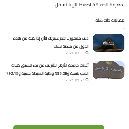
لمعرفة الحقيقة اضغط الزر بالاسفل
مقالات ذات صلة
ذنب مغفور .. احجز عمرتك الأن إذا كنت من هذه
الدول من منصة نسك
2024-03-18
أعلنت جامعة الأزهر الشريف عن بدء تنسيق كليات
الطب بنسبة 95.08g% وكلية الصيدلة بنسبة 92،15g٪
2024-09-24