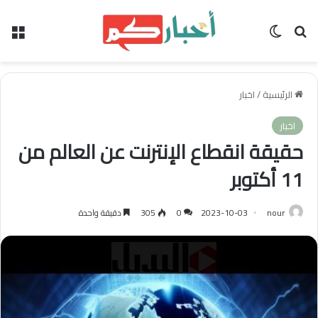
بحث عن
الوضع المظلم
الق
الرئيسية
/
اخبار
اخبار
حقيقة انقطاع الإنترنت عن العالم من
11 أكتوبر
nour
2023-10-03
0
305
دقيقة واحدة