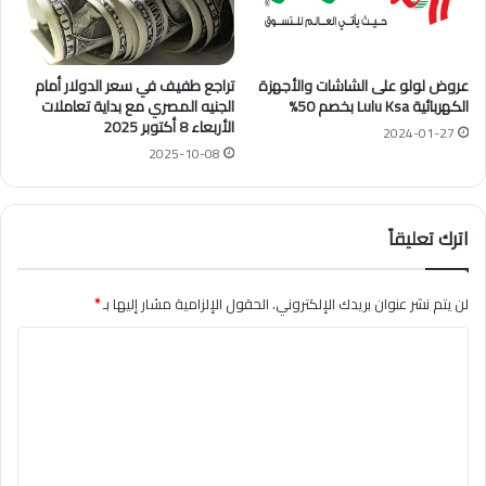
عروض لولو على الشاشات والأجهزة
تراجع طفيف في سعر الدولار أمام
الكهربائية Lulu Ksa بخصم 50%
الجنيه المصري مع بداية تعاملات
الأربعاء 8 أكتوبر 2025
2024-01-27
2025-10-08
اترك تعليقاً
لن يتم نشر عنوان بريدك الإلكتروني.
الحقول الإلزامية مشار إليها بـ
*
ا
ل
ت
ع
ل