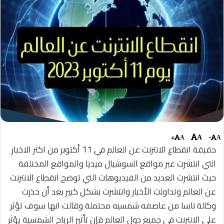
+
-
A
A
A
حقيقة انقطاع الانترنت عن العالم في 11 أكتوبر من اكثر الاخبار
التي انتشرت عبر مواقع السوشيال ميديا والمواقع المختلفة
حيث انتشرت العديد من الفيديوهات التي توضح انقطاع الانترنت
عن العالم وتداولت الأخبار وانتشرت بشكل كبير بعد أن حذرت
وكالة ناسا من عاصفه شمسيه محتملة وقالت انها سوف تؤثر
على الانترنت في جميع دول العالم فإن تأثير الرياح الشمسية يؤثر