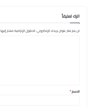
اترك تعليقاً
لن يتم نشر عنوان بريدك الإلكتروني.
الحقول الإلزامية مشار إليها ب
ا
ل
ت
ع
ل
ي
ق
*
الاسم
*