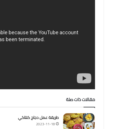
مقالات ذات صلة
طريقة عمل دجاج كنتاكي
2023-11-18