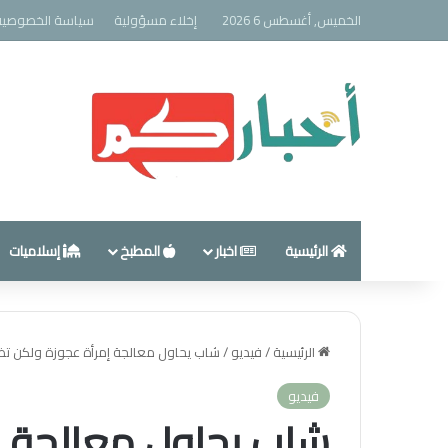
الخميس, أغسطس 6 2026
إخلاء مسؤولية
سياسة الخصوصية
الرئيسية
اخبار
المطبخ
إسلاميات
الرئيسية
/
فيديو
/
شاب يحاول معالجة إمرأة عجوزة ولكن تظهر ق
فيديو
شاب يحاول معالجة إ