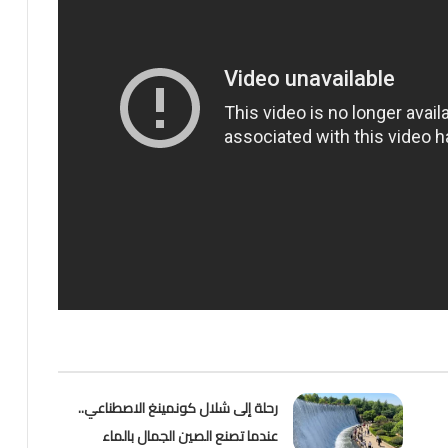
رحلة إلى شلال كونمينغ الاصطناعي..
عندما تصنع الصين الجمال بالماء