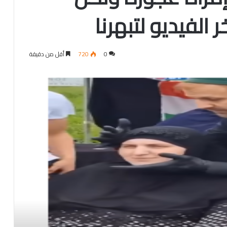
 الفيديو لتبهرنا
0
720
أقل من دقيقة